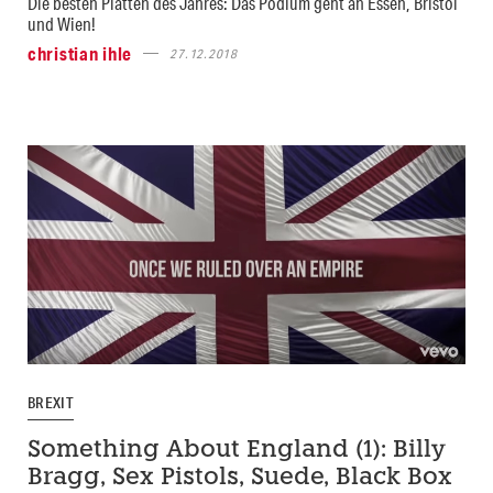
Die besten Platten des Jahres: Das Podium geht an Essen, Bristol
und Wien!
christian ihle
27.12.2018
BREXIT
Something About England (1): Billy
Bragg, Sex Pistols, Suede, Black Box