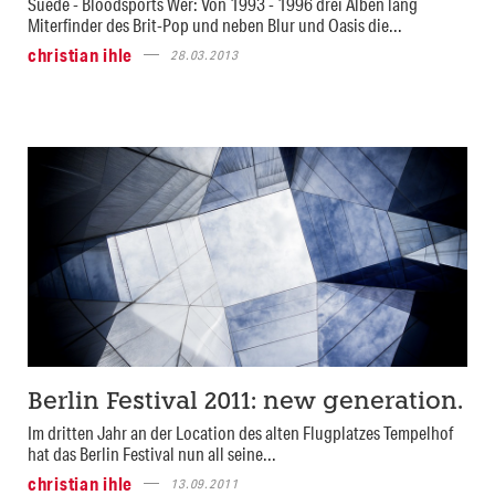
Suede - Bloodsports Wer: Von 1993 - 1996 drei Alben lang
Miterfinder des Brit-Pop und neben Blur und Oasis die...
christian ihle
28.03.2013
Berlin Festival 2011: new generation.
Im dritten Jahr an der Location des alten Flugplatzes Tempelhof
hat das Berlin Festival nun all seine...
christian ihle
13.09.2011