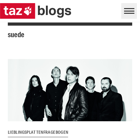
suede
LIEBLINGSPLATTENFRAGEBOGEN