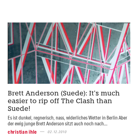
Brett Anderson (Suede): It’s much
easier to rip off The Clash than
Suede!
Es ist dunkel, regnerisch, nass, widerliches Wetter in Berlin Aber
der ewig junge Brett Anderson sitzt auch noch nach...
christian ihle
02.12.2010