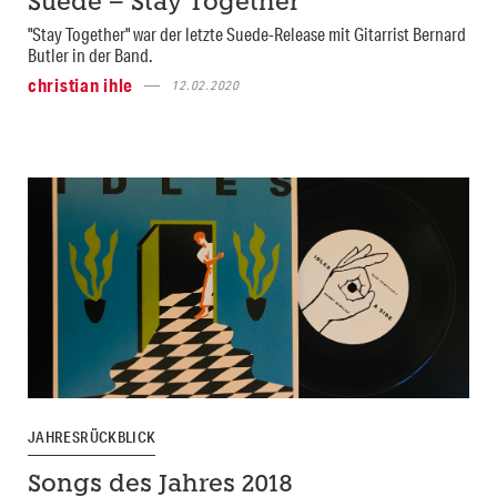
Suede – Stay Together
"Stay Together" war der letzte Suede-Release mit Gitarrist Bernard
Butler in der Band.
christian ihle
12.02.2020
JAHRESRÜCKBLICK
Songs des Jahres 2018