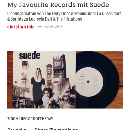
My Favourite Records mit Suede
Lieblingsplatten von The Only Ones & Momus über La Düsseldorf
& Sprints zu Lucrecia Dalt & The Flirtations
christian ihle
02.09.2025
7INCH #RECORDOFTHEDAY