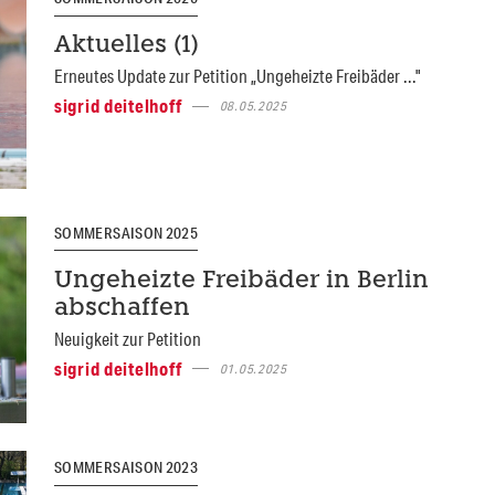
Aktuelles (1)
Erneutes Update zur Petition „Ungeheizte Freibäder ..."
sigrid deitelhoff
08.05.2025
SOMMERSAISON 2025
Ungeheizte Freibäder in Berlin
abschaffen
Neuigkeit zur Petition
sigrid deitelhoff
01.05.2025
SOMMERSAISON 2023