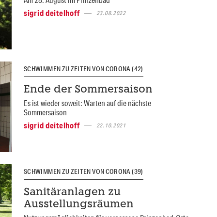
sigrid deitelhoff
23.08.2022
SCHWIMMEN ZU ZEITEN VON CORONA (42)
Ende der Sommersaison
Es ist wieder soweit: Warten auf die nächste
Sommersaison
sigrid deitelhoff
22.10.2021
SCHWIMMEN ZU ZEITEN VON CORONA (39)
Sanitäranlagen zu
Ausstellungsräumen