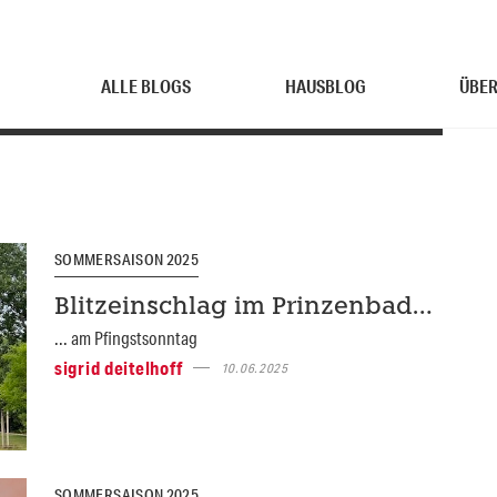
ALLE BLOGS
HAUSBLOG
ÜBER
SOMMERSAISON 2025
Blitzeinschlag im Prinzenbad…
... am Pfingstsonntag
sigrid deitelhoff
10.06.2025
SOMMERSAISON 2025