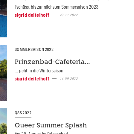
Tschüss, bis zur nächsten Sommersaison 2023
sigrid deitelhoff
20.11.2022
SOMMERSAISON 2022
Prinzenbad-Cafeteria…
... geht in die Wintersaison
sigrid deitelhoff
14.09.2022
QSS 2022
Queer Summer Splash
Am 28. August im Prinzenbad