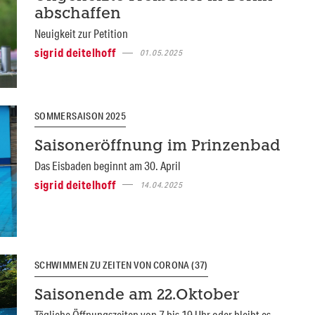
abschaffen
Neuigkeit zur Petition
sigrid deitelhoff
01.05.2025
SOMMERSAISON 2025
Saisoneröffnung im Prinzenbad
Das Eisbaden beginnt am 30. April
sigrid deitelhoff
14.04.2025
SCHWIMMEN ZU ZEITEN VON CORONA (37)
Saisonende am 22.Oktober
Tägliche Öffnungszeiten von 7 bis 19 Uhr oder bleibt es