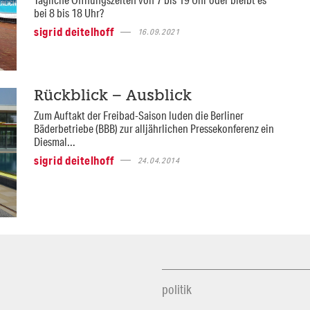
bei 8 bis 18 Uhr?
sigrid deitelhoff
16.09.2021
Rückblick – Ausblick
Zum Auftakt der Freibad-Saison luden die Berliner
Bäderbetriebe (BBB) zur alljährlichen Pressekonferenz ein
Diesmal...
sigrid deitelhoff
24.04.2014
politik