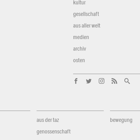
kultur
gesellschaft
aus aller welt
medien
archiv
osten
aus der taz
bewegung
genossenschaft