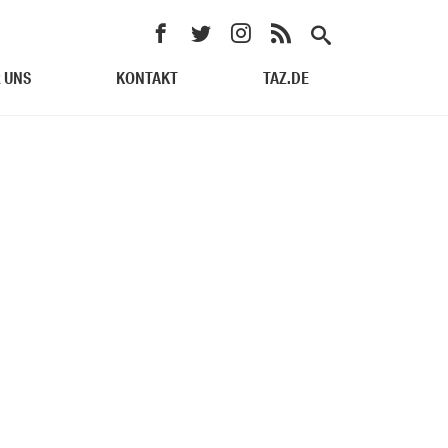
 UNS
KONTAKT
TAZ.DE