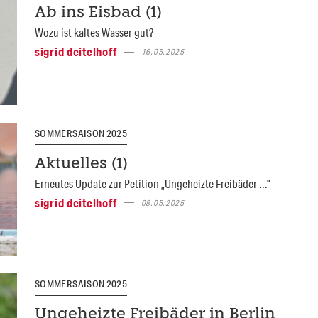
Ab ins Eisbad (1)
Wozu ist kaltes Wasser gut?
sigrid deitelhoff
16.05.2025
SOMMERSAISON 2025
Aktuelles (1)
Erneutes Update zur Petition „Ungeheizte Freibäder ..."
sigrid deitelhoff
08.05.2025
SOMMERSAISON 2025
Ungeheizte Freibäder in Berlin