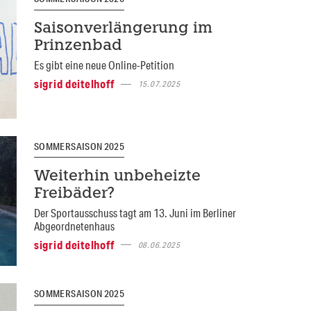
Saisonverlängerung im
Prinzenbad
Es gibt eine neue Online-Petition
sigrid deitelhoff
15.07.2025
SOMMERSAISON 2025
Weiterhin unbeheizte
Freibäder?
Der Sportausschuss tagt am 13. Juni im Berliner
Abgeordnetenhaus
sigrid deitelhoff
08.06.2025
SOMMERSAISON 2025