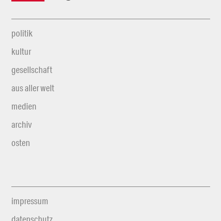
politik
kultur
gesellschaft
aus aller welt
medien
archiv
osten
impressum
datenschutz