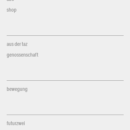
shop
aus der taz
genossenschaft
bewegung
futurzwei