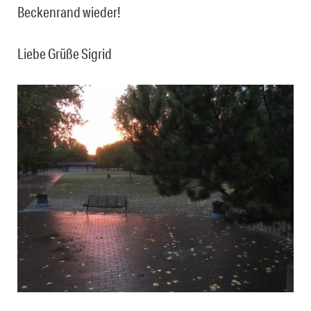
Beckenrand wieder!
Liebe Grüße Sigrid