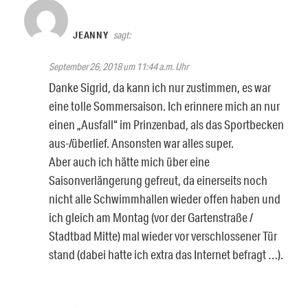
JEANNY
sagt:
September 26, 2018 um 11:44 a.m. Uhr
Danke Sigrid, da kann ich nur zustimmen, es war
eine tolle Sommersaison. Ich erinnere mich an nur
einen „Ausfall“ im Prinzenbad, als das Sportbecken
aus-/überlief. Ansonsten war alles super.
Aber auch ich hätte mich über eine
Saisonverlängerung gefreut, da einerseits noch
nicht alle Schwimmhallen wieder offen haben und
ich gleich am Montag (vor der Gartenstraße /
Stadtbad Mitte) mal wieder vor verschlossener Tür
stand (dabei hatte ich extra das Internet befragt …).