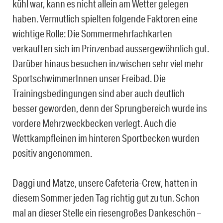
kühl war, kann es nicht allein am Wetter gelegen
haben. Vermutlich spielten folgende Faktoren eine
wichtige Rolle: Die Sommermehrfachkarten
verkauften sich im Prinzenbad aussergewöhnlich gut.
Darüber hinaus besuchen inzwischen sehr viel mehr
SportschwimmerInnen unser Freibad. Die
Trainingsbedingungen sind aber auch deutlich
besser geworden, denn der Sprungbereich wurde ins
vordere Mehrzweckbecken verlegt. Auch die
Wettkampfleinen im hinteren Sportbecken wurden
positiv angenommen.
Daggi und Matze, unsere Cafeteria-Crew, hatten in
diesem Sommer jeden Tag richtig gut zu tun. Schon
mal an dieser Stelle ein riesengroßes Dankeschön –