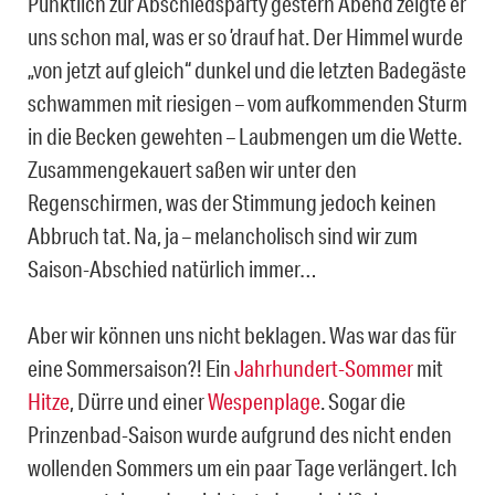
Pünktlich zur Abschiedsparty gestern Abend zeigte er
uns schon mal, was er so ’drauf hat. Der Himmel wurde
„von jetzt auf gleich“ dunkel und die letzten Badegäste
schwammen mit riesigen – vom aufkommenden Sturm
in die Becken gewehten – Laubmengen um die Wette.
Zusammengekauert saßen wir unter den
Regenschirmen, was der Stimmung jedoch keinen
Abbruch tat. Na, ja – melancholisch sind wir zum
Saison-Abschied natürlich immer…
Aber wir können uns nicht beklagen. Was war das für
eine Sommersaison?! Ein
Jahrhundert-Sommer
mit
Hitze
, Dürre und einer
Wespenplage
. Sogar die
Prinzenbad-Saison wurde aufgrund des nicht enden
wollenden Sommers um ein paar Tage verlängert. Ich