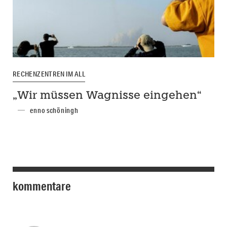
RECHENZENTREN IM ALL
„Wir müssen Wagnisse eingehen“
enno schöningh
kommentare