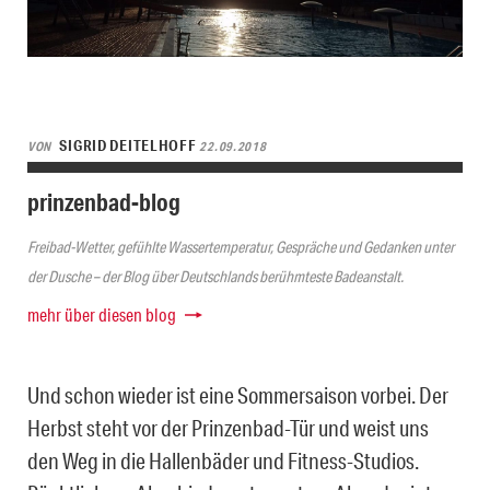
SIGRID DEITELHOFF
VON
22.09.2018
prinzenbad-blog
Freibad-Wetter, gefühlte Wassertemperatur, Gespräche und Gedanken unter
der Dusche – der Blog über Deutschlands berühmteste Badeanstalt.
mehr über diesen blog
Und schon wieder ist eine Sommersaison vorbei. Der
Herbst steht vor der Prinzenbad-Tür und weist uns
den Weg in die Hallenbäder und Fitness-Studios.