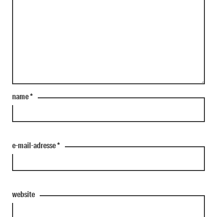
name
*
e-mail-adresse
*
website