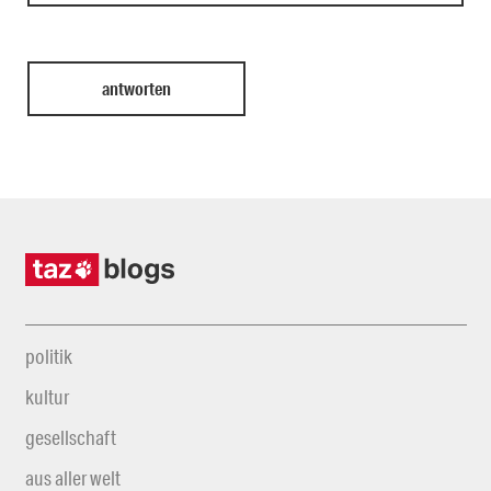
politik
kultur
gesellschaft
aus aller welt