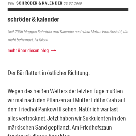
SCHRÖDER & KALENDER
VON
05.07.2008
schröder & kalender
Seit 2006 bloggen Schröder und Kalender nach dem Motto: Eine Ansicht, die
nicht befremdet, ist falsch.
mehr über diesen blog
Der Bär flattert in östlicher Richtung.
Wegen des heißen Wetters der letzten Tage mußten
wir mal nach den Pflanzen auf Mutter Ediths Grab auf
dem Friedhof Pankow III sehen. Natürlich war fast
alles vertrocknet. Jetzt haben wir Sukkulenten in den
märkischen Sand gepflanzt. Am Friedhofszaun