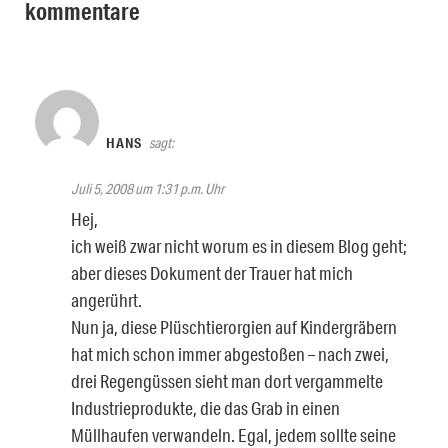
kommentare
HANS
sagt:
Juli 5, 2008 um 1:31 p.m. Uhr
Hej,
ich weiß zwar nicht worum es in diesem Blog geht;
aber dieses Dokument der Trauer hat mich
angerührt.
Nun ja, diese Plüschtierorgien auf Kindergräbern
hat mich schon immer abgestoßen – nach zwei,
drei Regengüssen sieht man dort vergammelte
Industrieprodukte, die das Grab in einen
Müllhaufen verwandeln. Egal, jedem sollte seine