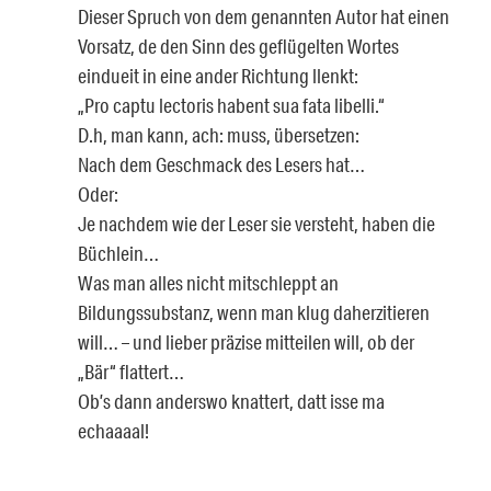
Dieser Spruch von dem genannten Autor hat einen
Vorsatz, de den Sinn des geflügelten Wortes
eindueit in eine ander Richtung llenkt:
„Pro captu lectoris habent sua fata libelli.“
D.h, man kann, ach: muss, übersetzen:
Nach dem Geschmack des Lesers hat…
Oder:
Je nachdem wie der Leser sie versteht, haben die
Büchlein…
Was man alles nicht mitschleppt an
Bildungssubstanz, wenn man klug daherzitieren
will… – und lieber präzise mitteilen will, ob der
„Bär“ flattert…
Ob’s dann anderswo knattert, datt isse ma
echaaaal!