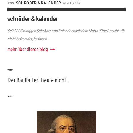
SCHRÖDER & KALENDER
VON
30.01.2009
schröder & kalender
Seit 2006 bloggen Schröder und Kalender nach dem Motto: Eine Ansicht, die
nicht befremdet, ist falsch.
mehr über diesen blog
***
Der Bär flattert heute nicht.
***