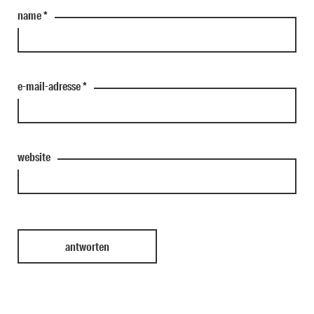
name
*
e-mail-adresse
*
website