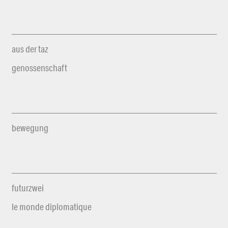
aus der taz
genossenschaft
bewegung
futurzwei
le monde diplomatique