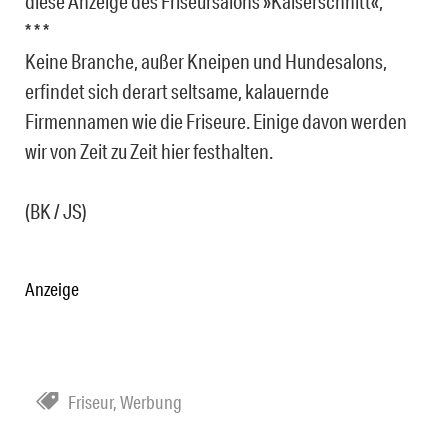
diese Anzeige des Friseursalons »Kaiserschnitt«,
* * *
Keine Branche, außer Kneipen und Hundesalons,
erfindet sich derart seltsame, kalauernde
Firmennamen wie die Friseure. Einige davon werden
wir von Zeit zu Zeit hier festhalten.
(BK / JS)
Anzeige
Friseur
,
Werbung