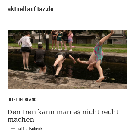
aktuell auf taz.de
HITZE IN IRLAND
Den Iren kann man es nicht recht
machen
ralf sotscheck