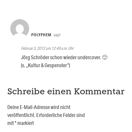
POLYPHEM
sagt:
Februar 3, 2012 um 12:49 a.m. Uhr
Jörg Schröder schon wieder undercover. 🙂
(s. „Kultur & Gespenster“)
Schreibe einen Kommentar
Deine E-Mail-Adresse wird nicht
veröffentlicht.
Erforderliche Felder sind
mit
*
markiert