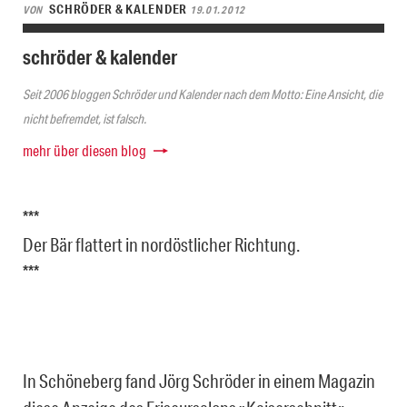
SCHRÖDER & KALENDER
VON
19.01.2012
schröder & kalender
Seit 2006 bloggen Schröder und Kalender nach dem Motto: Eine Ansicht, die
nicht befremdet, ist falsch.
mehr über diesen blog
***
Der Bär flattert in nordöstlicher Richtung.
***
In Schöneberg fand Jörg Schröder in einem Magazin