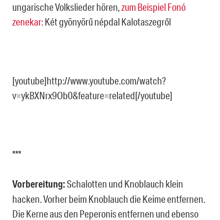
ungarische Volkslieder hören,
zum Beispiel Fonó
zenekar:
Két gyönyörű népdal Kalotaszegről
[youtube]http://www.youtube.com/watch?
v=ykBXNrx9Ob0&feature=related[/youtube]
***
Vorbereitung:
Schalotten und Knoblauch klein
hacken. Vorher beim Knoblauch die Keime entfernen.
Die Kerne aus den Peperonis entfernen und ebenso