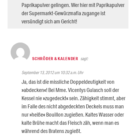
Paprikapulver gelingen. Wer hier mit Paprikapulver
der Supermarkt-Gewürzmafia zugange ist
versündigt sich am Gericht!
SCHRÖDER & KALENDER
sagt:
September 13, 2012 um 10:32 a.m. Uhr
Ja, das ist die missliche Doppeldeutigkeit von
»abdecken«! Bei Mme. Vicentys Gulasch soll der
Kessel nie »zugedeckt« sein. Zähigkeit stimmt, aber
im Falle des nicht abgedeckten Deckels muss man
nur »heiße« Bouillon zugießen. Kaltes Wasser oder
kalte Brühe macht das Fleisch zäh, wenn man es
während des Bratens zugießt.