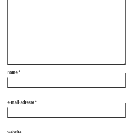
name
*
e-mail-adresse
*
website