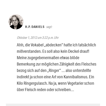
H.P. DANIELS
sagt:
Oktober 1, 2012 um 3:22 p.m. Uhr
Ahh, die Vokabel „abdecken“ hatte ich tatsächlich
mißverstanden. Es soll also kein Deckel drauf!
Meine zugegebenermaßen etwas blöde
Bemerkung zur möglichen Zähigkeit des Fleisches
bezog sich auf den „Ringer“ … also unterstellte
indirekt ja schon eine Art von Kannibalismus. Ein
Kilo Ringergulasch. Na ja, wenn Vegetarier schon
über Fleisch reden oder schreiben…