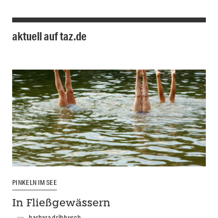
aktuell auf taz.de
PINKELN IM SEE
In Fließgewässern
barbara dribbusch