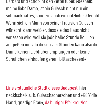
Barbara und schob ihr den Zettel rüber, »deshalb,
meine liebe Dame, ist ein Gulasch nicht nur ein
schmackhaftes, sondern auch ein nützliches Gericht.
Wenn sich ein Mann von seiner Frau sich Gulasch
wünscht, dann weiß er, dass sie das Haus nicht
verlassen wird, weil sie jede halbe Stunde Bouillon
aufgießen muß. In diesen vier Stunden kann also die
Dame keinen Liebhaber empfangen oder keine
Schuhchen einkaufen gehen, bittascheeen!«
Eine erstaunliche Stadt dieses Budapest,
hier
neckische k. u. k. Gulaschscherzchen und »Küß’ die
Hand, gnädige Frau«,
da blutiger Pfeilkreuzler-