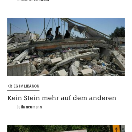
KRIEG IM LIBANON
Kein Stein mehr auf dem anderen
julia neumann