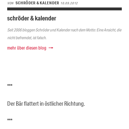
SCHRÖDER & KALENDER
VON
10.09.2012
schröder & kalender
Seit 2006 bloggen Schröder und Kalender nach dem Motto: Eine Ansicht, die
nicht befremdet, ist falsch.
mehr über diesen blog
***
Der Bär flattert in östlicher Richtung.
***