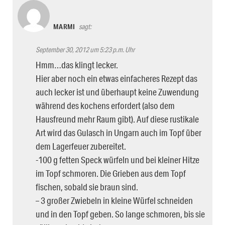
MARMI
sagt:
September 30, 2012 um 5:23 p.m. Uhr
Hmm…das klingt lecker.
Hier aber noch ein etwas einfacheres Rezept das
auch lecker ist und überhaupt keine Zuwendung
während des kochens erfordert (also dem
Hausfreund mehr Raum gibt). Auf diese rustikale
Art wird das Gulasch in Ungarn auch im Topf über
dem Lagerfeuer zubereitet.
-100 g fetten Speck würfeln und bei kleiner Hitze
im Topf schmoren. Die Grieben aus dem Topf
fischen, sobald sie braun sind.
– 3 großer Zwiebeln in kleine Würfel schneiden
und in den Topf geben. So lange schmoren, bis sie