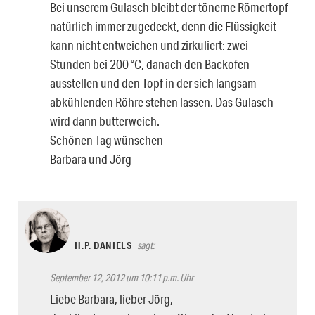
Bei unserem Gulasch bleibt der tönerne Römertopf
natürlich immer zugedeckt, denn die Flüssigkeit
kann nicht entweichen und zirkuliert: zwei
Stunden bei 200 °C, danach den Backofen
ausstellen und den Topf in der sich langsam
abkühlenden Röhre stehen lassen. Das Gulasch
wird dann butterweich.
Schönen Tag wünschen
Barbara und Jörg
H.P. DANIELS
sagt:
September 12, 2012 um 10:11 p.m. Uhr
Liebe Barbara, lieber Jörg,