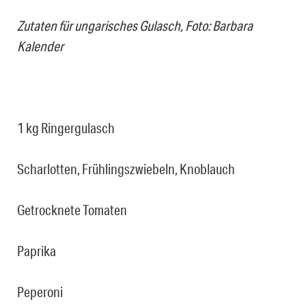
Zutaten für ungarisches Gulasch, Foto: Barbara
Kalender
1 kg Ringergulasch
Scharlotten, Frühlingszwiebeln, Knoblauch
Getrocknete Tomaten
Paprika
Peperoni