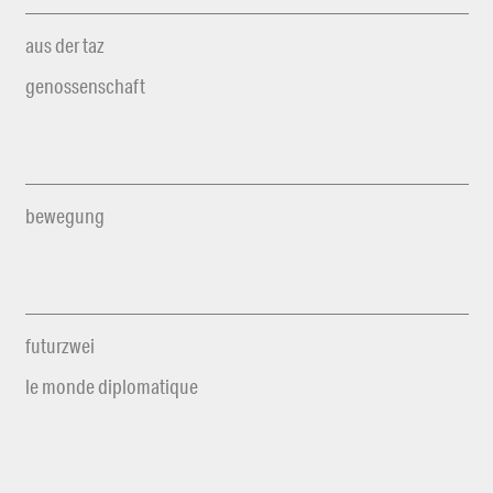
aus der taz
genossenschaft
bewegung
futurzwei
le monde diplomatique