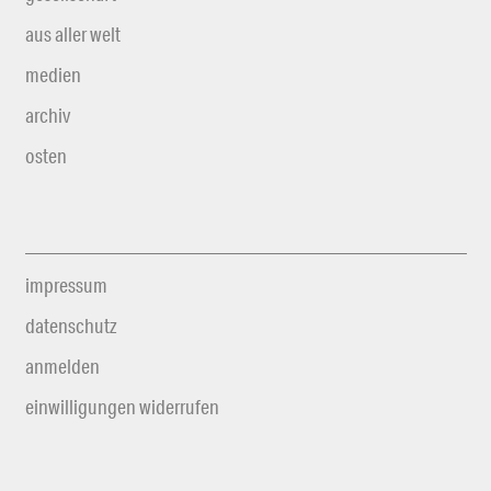
aus aller welt
medien
archiv
osten
impressum
datenschutz
anmelden
einwilligungen widerrufen