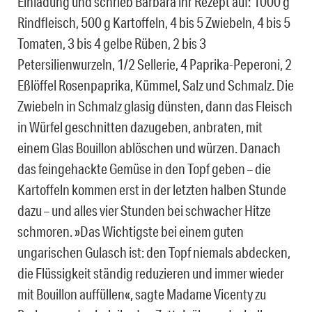
Einladung und schrieb Barbara ihr Rezept auf: 1000 g
Rindﬂeisch, 500 g Kartoffeln, 4 bis 5 Zwiebeln, 4 bis 5
Tomaten, 3 bis 4 gelbe Rüben, 2 bis 3
Petersilienwurzeln, 1/2 Sellerie, 4 Paprika-Peperoni, 2
Eßlöffel Rosenpaprika, Kümmel, Salz und Schmalz. Die
Zwiebeln in Schmalz glasig dünsten, dann das Fleisch
in Würfel geschnitten dazugeben, anbraten, mit
einem Glas Bouillon ablöschen und würzen. Danach
das feingehackte Gemüse in den Topf geben – die
Kartoffeln kommen erst in der letzten halben Stunde
dazu – und alles vier Stunden bei schwacher Hitze
schmoren. »Das Wichtigste bei einem guten
ungarischen Gulasch ist: den Topf niemals abdecken,
die Flüssigkeit ständig reduzieren und immer wieder
mit Bouillon auffüllen«, sagte Madame Vicenty zu