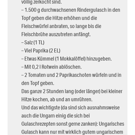
völlig zerkocht sind.
– 1.500 g durchwachsenen Rindergulasch in den
Topf geben die Hitze erhöhen und die
Fleischwürfel anbraten, so lange bis die
Fleischbrühe auszutreten anfängt.
– Salz (1 TL)
– Viel Paprika (2 EL)
– Etwas Kümmel (1 Mokkalöffel) hinzugeben.
– Mit 0,2 l Rotwein ablöschen.
– 2 Tomaten und 2 Paprikaschoten würfeln und in
den Topf geben.
Das ganze 2 Stunden lang (oder länger) bei kleiner
Hitze kochen, ab und an umrühren.
Und das wichtigste (da sind sich ausnahmsweise
auch die Ungarn einig die sich bei
Gulaschrezepten sonst gerne zanken): Ungarisches
Gulasch kann nur mit wirklich gutem ungarischem