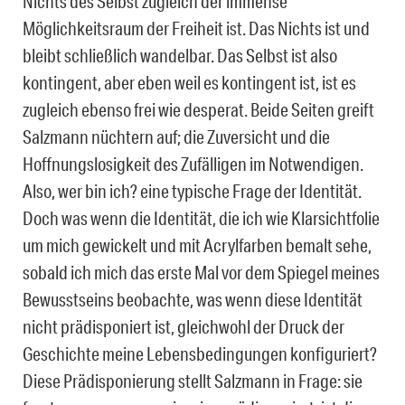
Nichts des Selbst zugleich der immense
Möglichkeitsraum der Freiheit ist. Das Nichts ist und
bleibt schließlich wandelbar. Das Selbst ist also
kontingent, aber eben weil es kontingent ist, ist es
zugleich ebenso frei wie desperat. Beide Seiten greift
Salzmann nüchtern auf; die Zuversicht und die
Hoffnungslosigkeit des Zufälligen im Notwendigen.
Also, wer bin ich? eine typische Frage der Identität.
Doch was wenn die Identität, die ich wie Klarsichtfolie
um mich gewickelt und mit Acrylfarben bemalt sehe,
sobald ich mich das erste Mal vor dem Spiegel meines
Bewusstseins beobachte, was wenn diese Identität
nicht prädisponiert ist, gleichwohl der Druck der
Geschichte meine Lebensbedingungen konfiguriert?
Diese Prädisponierung stellt Salzmann in Frage: sie