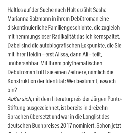
Haltlos auf der Suche nach Halt erzählt Sasha
Marianna Salzmann in ihrem Debütroman eine
diskontinuierliche Familiengeschichte, die zugleich
mit hemmungsloser Radikalität das Ich kernspaltet.
Dabei sind die autobiografischen Eckpunkte, die Sie
mit ihrer Heldin – erst Alissa, dann Ali – teilt,
unübersehbar. Mit Ihrem polythematischen
Debütroman trifft sie einen Zeitnerv, nämlich die
Konstruktion der Identität: Wer bestimmt,
was
ich
bin?
Außer sich
, mit dem Literaturpreis der Jürgen Ponto-
Stiftung ausgezeichnet, ist bereits in dreizehn
Sprachen übersetzt und war in die Longlist des
deutschen Buchpreises 2017 nominiert. Schon jetzt