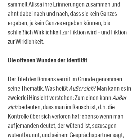
sammelt Alissa ihre Erinnerungen zusammen und
ahnt dabei nach und nach, dass sie kein Ganzes
ergeben, ja kein Ganzes ergeben können, bis
schließlich Wirklichkeit zur Fiktion wird – und Fiktion
zur Wirklichkeit.
Die offenen Wunden der Identität
Der Titel des Romans verrät im Grunde genommen
seine Thematik. Was heißt
Außer sich
? Man kann es in
zweierlei Hinsicht verstehen: Zum einen kann
Außer
sich
bedeuten, dass man im Rausch ist, d.h. die
Kontrolle über sich verloren hat; ebenso wenn man
auf jemanden deutet, der wütend ist, sozusagen
wutentbrannt, und seinem Gesprächspartner sagt,