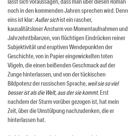
lässt sich voraussagen, dass man über diesen Roman
noch in den kommenden Jahren sprechen wird. Denn
eins ist klar:
Außer sich
ist ein rascher,
kausalitätsloser Ansturm von Momentaufnahmen und
Jahrzehntbilanzen, von flüchtigen Eindrücken reiner
Subjektivität und eruptiven Wendepunkten der
Geschichte, von in Papier eingewickelten toten
Vögeln, die einen beißenden Geschmack auf der
Zunge hinterlassen, und von der tückischen
Bildpotenz der russischen Sprache,
weil sie so viel
besser ist als die Welt, aus der sie kommt.
Erst
nachdem der Sturm vorüber gezogen ist, hat mein
Zeit, über die Umstülpung nachzudenken, die er
hinterlassen hat.