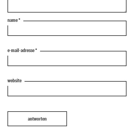
name
*
e-mail-adresse
*
website