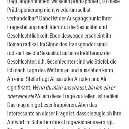
fragt, angenommen, wir seien prädisponiert, ist diese
Prädisponierung nicht wiederum selbst
verhandelbar? Dabei ist der Ausgangspunkt ihrer
Fragestellung nach Identität die Sexualität und
Geschlechtlichkeit. Eben deswegen erscheint ihr
Roman radikal. Im Sinne des Transgenderismus
radiziert sie die Sexualität auf eine Indifferenz der
Geschlechter, d.h. Geschlechter sind wie Stiefel, die
ich nach Lage des Wetters an und ausziehen kann.
An einer Stelle fragt Alissa oder Ali oder und Ali
signifikant:
Wenn du mich anschaust, bin ich ein er
oder eine sie?
Allein diese Frage zu stellen, ist radikal.
Das mag einige Leser frappieren. Aber das
Interessante an dieser Frage ist, dass sie zugleich ihre
Antwort im Schatten ihres Fragezeichens verbirgt.