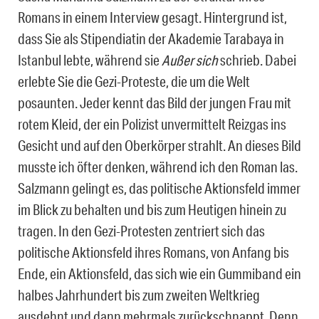
Romans in einem Interview gesagt. Hintergrund ist,
dass Sie als Stipendiatin der Akademie Tarabaya in
Istanbul lebte, während sie
Außer sich
schrieb. Dabei
erlebte Sie die Gezi-Proteste, die um die Welt
posaunten. Jeder kennt das Bild der jungen Frau mit
rotem Kleid, der ein Polizist unvermittelt Reizgas ins
Gesicht und auf den Oberkörper strahlt. An dieses Bild
musste ich öfter denken, während ich den Roman las.
Salzmann gelingt es, das politische Aktionsfeld immer
im Blick zu behalten und bis zum Heutigen hinein zu
tragen. In den Gezi-Protesten zentriert sich das
politische Aktionsfeld ihres Romans, von Anfang bis
Ende, ein Aktionsfeld, das sich wie ein Gummiband ein
halbes Jahrhundert bis zum zweiten Weltkrieg
ausdehnt und dann mehrmals zurückschnappt. Denn