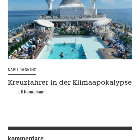
NABU-RANKING
Kreuzfahrer in der Klimaapokalypse
uli hannemann
kommentare