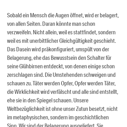
Sobald ein Mensch die Augen öffnet, wird er belagert,
von allen Seiten. Daran könnte man schon
verzweifeln. Nicht allein, weil es stattfindet, sondern
weil es mit unerbittlicher Gleichgültigkeit geschieht.
Das Dasein wird präkonfiguriert, umspült von der
Belagerung, ehe das Bewusstsein den Schalter für
seine Glühbirnen entdeckt, von denen einige schon
zerschlagen sind. Die Umstehenden schweigen und
schauen zu. Täter werden Opfer, Opfer werden Täter,
die Wirklichkeit wird verfälscht und alle sind entstellt,
ehe sie in den Spiegel schauen. Unsere
Weltbezüglichkeit ist ohne unser Zutun besetzt, nicht
im metaphysischen, sondern im geschichtlichen
Sinn. Wir sind der Belagerung ausgeliefert. Sie