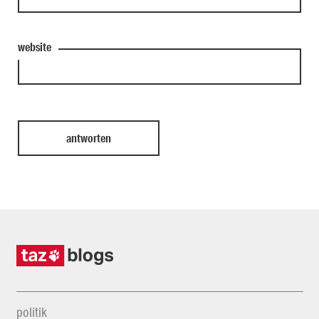
website
politik