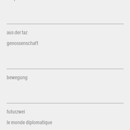
aus der taz
genossenschaft
bewegung
futurzwei
le monde diplomatique