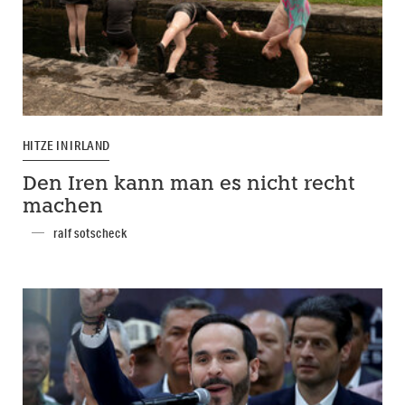
HITZE IN IRLAND
Den Iren kann man es nicht recht
machen
ralf sotscheck