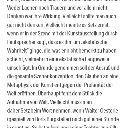
Weder Lachen noch Trauern und vor allem nicht
Denken war ihre Wirkung. Vielleicht sollte man auch
gar nicht denken. Vielleicht meinte es Setz ernst,
wenn er in der Szene mit der Kunstausstellung durch
Lautsprecher sagt, dass es ihm um „ekstatische
Wahrheit“ ginge, die, was er nicht bemerkt zu haben
scheint, vielmehr in eine ekstatische Langeweile
umschlägt. Im Grunde genommen soll der Ausruf, und
die gesamte Szenenkonzeption, den Glauben an eine
Metaphysik der Kunst entgegen der Profanität der
Welt eröffnen. Überhaupt fehlt dem Stück die
Aufnahme von Welt. Vielleicht muss man
daher Setz beim Wort nehmen, wenn Walter Oesterle
(gespielt von Boris Burgstaller) nach gut einer Stunde
in eruptiver Selbstaufwallung seiner Tochter zubrüllt: