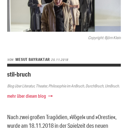
Copyright: Björn Klein
MESUT BAYRAKTAR
VON
25.11.2018
stil-bruch
Blog über Literatur, Theater, Philosophie im AnBruch, DurchBruch, UmBruch.
mehr über diesen blog
Nach zwei großen Tragödien, »Vögel« und »Orestie«,
wurde am 18.11.2018 in der Spielzeit des neuen