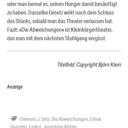
oder man bereut es, seinen Hunger damit besänftigt
zu haben. Dasselbe Gesetz wirkt nach dem Schluss
des Stücks, sobald man das Theater verlassen hat.
Fazit: »Die Abweichungen« ist Kleinbürgertheater,
das man mit dem nächsten Stuhlgang vergisst.
Titelbild: Copyright Björn Klein
Anzeige
Clemens J. Setz
,
Die Abweichungen
,
Elmar
Goerden
,
Epikur
,
Josephine Köhler