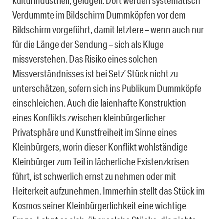
kulturindustriell, geldgeil. Dort werden systematisch
Verdummte im Bildschirm Dummköpfen vor dem
Bildschirm vorgeführt, damit letztere – wenn auch nur
für die Länge der Sendung – sich als Kluge
missverstehen. Das Risiko eines solchen
Missverständnisses ist bei Setz’ Stück nicht zu
unterschätzen, sofern sich ins Publikum Dummköpfe
einschleichen. Auch die laienhafte Konstruktion
eines Konflikts zwischen kleinbürgerlicher
Privatsphäre und Kunstfreiheit im Sinne eines
Kleinbürgers, worin dieser Konflikt wohlständige
Kleinbürger zum Teil in lächerliche Existenzkrisen
führt, ist schwerlich ernst zu nehmen oder mit
Heiterkeit aufzunehmen. Immerhin stellt das Stück im
Kosmos seiner Kleinbürgerlichkeit eine wichtige