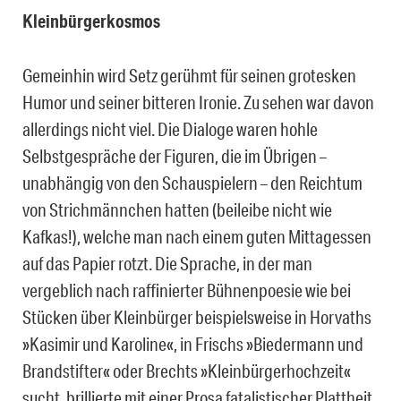
Kleinbürgerkosmos
Gemeinhin wird Setz gerühmt für seinen grotesken
Humor und seiner bitteren Ironie. Zu sehen war davon
allerdings nicht viel. Die Dialoge waren hohle
Selbstgespräche der Figuren, die im Übrigen –
unabhängig von den Schauspielern – den Reichtum
von Strichmännchen hatten (beileibe nicht wie
Kafkas!), welche man nach einem guten Mittagessen
auf das Papier rotzt. Die Sprache, in der man
vergeblich nach raffinierter Bühnenpoesie wie bei
Stücken über Kleinbürger beispielsweise in Horvaths
»Kasimir und Karoline«, in Frischs »Biedermann und
Brandstifter« oder Brechts »Kleinbürgerhochzeit«
sucht, brillierte mit einer Prosa fatalistischer Plattheit.