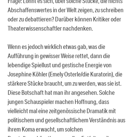
Frage: Lohnt es sich, über solche Stücke, die nichts
Abschaffenswertes in der Welt zeigen, zu schreiben
oder zu debattieren? Darüber können Kritiker oder
Theaterwissenschaftler nachdenken.
Wenn es jedoch wirklich etwas gab, was die
Aufführung in gewisser Weise rettet, dann die
lebendige Spiellust und gestische Energie von
Josephine Köhler (Emely Osterle/die Kuratorin), die
stärkere Stücke braucht, um zu werden, was sie ist.
Diese Botschaft hat man ihr angesehen. Solche
jungen Schauspieler machen Hoffnung, dass
vielleicht mal eine zeitgenössische Dramatik mit
politischem und gesellschaftlichem Verständnis aus
ihrem Koma erwacht, um solchen