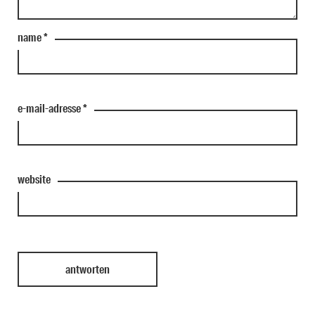
name
*
e-mail-adresse
*
website