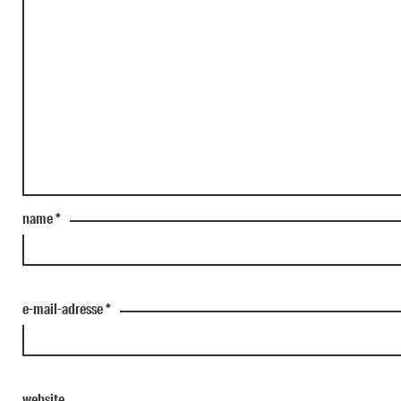
name
*
e-mail-adresse
*
website