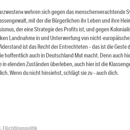
arzwesten« wehren sich gegen das menschenverachtende S
lassengewalt, mit der die Bürgerlichen ihr Leben und ihre Hei
smus, der eine Strategie des Profits ist, und gegen Koloniali
ken Landnahme in und Unterwerfung von nicht-europäische
Widerstand ist das Recht der Entrechteten – das ist die Geste 
die hoffentlich auch in Deutschland Mut macht. Denn auch h
e in elenden Zuständen überleben, auch hier ist die Klassen
lich. Wenn du nicht hinsiehst, schlägt sie zu – auch dich.
e
,
Flüchtlingspolitik