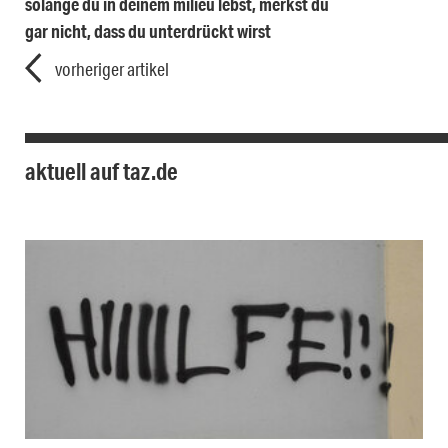
solange du in deinem milieu lebst, merkst du
gar nicht, dass du unterdrückt wirst
vorheriger artikel
aktuell auf taz.de