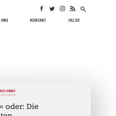
 UNS
KONTAKT
TAZ.DE
- KOLUMNE
« oder: Die