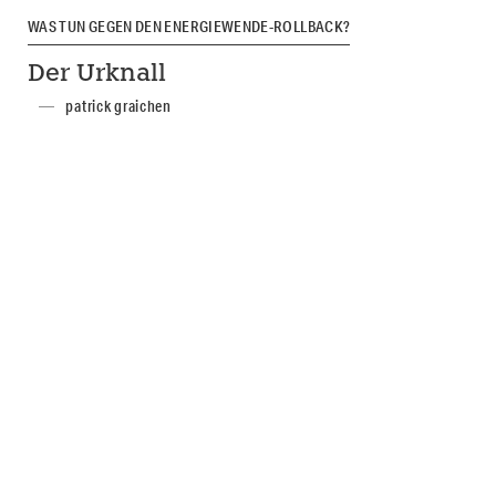
WAS TUN GEGEN DEN ENERGIEWENDE-ROLLBACK?
Der Urknall
patrick graichen