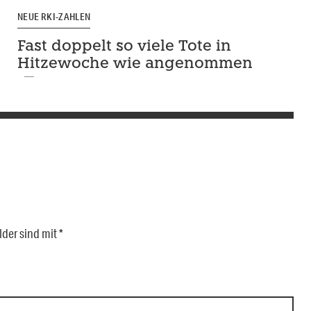
NEUE RKI-ZAHLEN
Fast doppelt so viele Tote in
Hitzewoche wie angenommen
lder sind mit
*