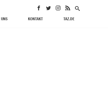
 UNS
KONTAKT
TAZ.DE