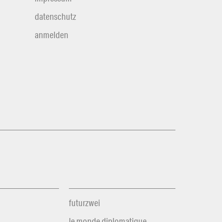
datenschutz
anmelden
futurzwei
le monde diplomatique