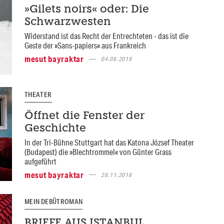
»Gilets noirs« oder: Die
Schwarzwesten
Widerstand ist das Recht der Entrechteten - das ist die
Geste der »Sans-papiers« aus Frankreich
mesut bayraktar
04.08.2019
THEATER
Öffnet die Fenster der
Geschichte
In der Tri-Bühne Stuttgart hat das Katona József Theater
(Budapest) die »Blechtrommel« von Günter Grass
aufgeführt
mesut bayraktar
28.11.2018
MEIN DEBÜTROMAN
BRIEFE AUS ISTANBUL