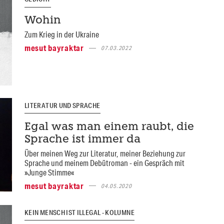
Wohin
Zum Krieg in der Ukraine
mesut bayraktar
07.03.2022
LITERATUR UND SPRACHE
Egal was man einem raubt, die
Sprache ist immer da
Über meinen Weg zur Literatur, meiner Beziehung zur
Sprache und meinem Debütroman - ein Gespräch mit
»Junge Stimme«
mesut bayraktar
04.05.2020
KEIN MENSCH IST ILLEGAL - KOLUMNE