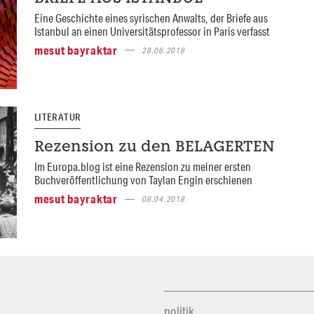
Eine Geschichte eines syrischen Anwalts, der Briefe aus
Istanbul an einen Universitätsprofessor in Paris verfasst
mesut bayraktar
28.06.2018
LITERATUR
Rezension zu den BELAGERTEN
Im Europa.blog ist eine Rezension zu meiner ersten
Buchveröffentlichung von Taylan Engin erschienen
mesut bayraktar
08.04.2018
politik