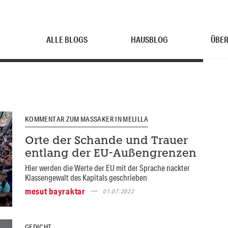
ALLE BLOGS
HAUSBLOG
ÜBER
KOMMENTAR ZUM MASSAKER IN MELILLA
Orte der Schande und Trauer
entlang der EU-Außengrenzen
Hier werden die Werte der EU mit der Sprache nackter
Klassengewalt des Kapitals geschrieben
mesut bayraktar
01.07.2022
GEDICHT