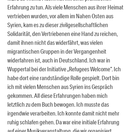
Erfahrung zu tun. Als viele Menschen aus ihrer Heimat
vertrieben wurden, vor allem im Nahen Osten aus
Syrien, kam es zu dieser zivilgesellschaftlichen
Solidarität, den Vertriebenen eine Hand zu reichen,
damit ihnen nicht das widerfährt, was vielen
migrantischen Gruppen in der Vergangenheit
widerfahren ist, auch in Deutschland. Ich war in
Wuppertal bei der Initiative „Refugees Welcome“. Ich
habe dort eine randständige Rolle gespielt. Dort bin
ich mit vielen Menschen aus Syrien ins Gespräch
gekommen. All diese Erfahrungen haben mich
letztlich zu dem Buch bewogen. Ich musste das
irgendwie verarbeiten. Ich konnte damit nicht mehr
ruhig schlafen gehen. Da war eine initiale Erfahrung
auf einer Musikveranstaltung, die wir organisiert