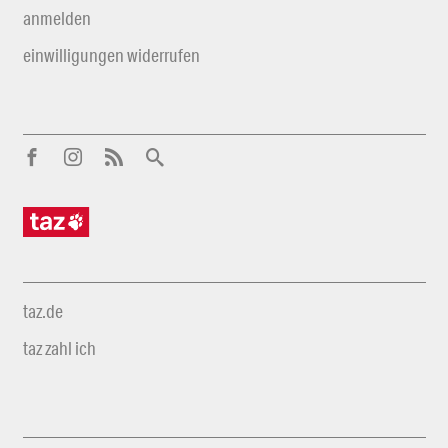
anmelden
einwilligungen widerrufen
taz.de
taz zahl ich