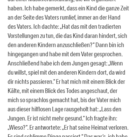
haben. Ich habe gemerkt, dass ein Kind die ganze Zeit
an der Seite des Vaters rumlief, immer an der Hand
des Vaters. Ich dachte: „Hat das mit den tradierten
Vorstellungen zu tun, die das Kind daran hindert, sich
den anderen Kindern anzuschließen?“ Dann bin ich
hingegangen und habe mit dem Vater gesprochen.
Anschließend habe ich dem Jungen gesagt: „Wenn
du willst, spiel mit den anderen Kindern dort, da wird
dir nichts passieren.“ Er hat mich mit einem Blick der
Kälte, mit einem Blick des Todes angeschaut, der
mich so sprachlos gemacht hat, bis der Vater mich
aus dieser hilflosen Lage rausgeholt hat: „Lass den
Jungen. Er ist nicht mehr gesund.“ Ich fragte ihn:
„Wieso?“. Er antwortete: „Er hat seine Heimat verloren.
Es sind schlimme Dinge passiert.“ Das war‘s, ich habe