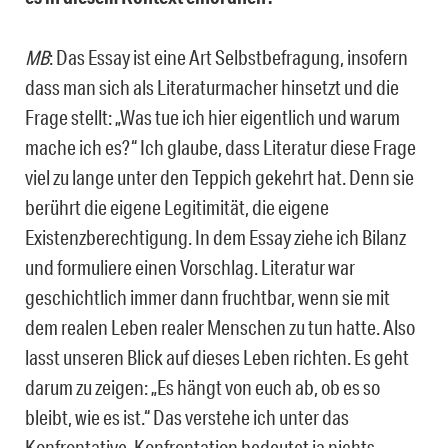
MB
: Das Essay ist eine Art Selbstbefragung, insofern
dass man sich als Literaturmacher hinsetzt und die
Frage stellt: „Was tue ich hier eigentlich und warum
mache ich es?“ Ich glaube, dass Literatur diese Frage
viel zu lange unter den Teppich gekehrt hat. Denn sie
berührt die eigene Legitimität, die eigene
Existenzberechtigung. In dem Essay ziehe ich Bilanz
und formuliere einen Vorschlag. Literatur war
geschichtlich immer dann fruchtbar, wenn sie mit
dem realen Leben realer Menschen zu tun hatte. Also
lasst unseren Blick auf dieses Leben richten. Es geht
darum zu zeigen: „Es hängt von euch ab, ob es so
bleibt, wie es ist.“ Das verstehe ich unter das
Konfrontative. Konfrontation bedeutet ja nichts