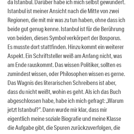
da Istanbul. Darüber habe ich mich selbst gewundert.
Istanbul ist meiner Ansicht nach die Mitte von zwei
Regionen, die mit mir was zu tun haben, ohne dass ich
beide gut genug kenne. Istanbul ist für die Berührung
von beiden, dieses Symbol verkörpert der Bosporus.
Es musste dort stattfinden. Hinzu kommt ein weiterer
Aspekt. Ein Schriftsteller weiß am Anfang nicht, was
am Ende rauskommt. Das wissen Politiker, sollten es
zumindest wissen, oder Philosophen wissen es gerne.
Das Wagnis des literarischen Schreibens ist aber,
dass du nicht weißt, wohin es geht. Als ich das Buch
abgeschlossen habe, habe ich mich gefragt: „Warum
jetzt Istanbul?“. Dann wurde mir klar, dass mir
eigentlich meine soziale Biografie und meine Klasse
die Aufgabe gibt, die Spuren zurückzuverfolgen, die