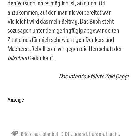
den Versuch, ob es möglich ist, an einem Ort
anzukommen, auf den man nie vorbereitet war.
Vielleicht wird das mein Beitrag. Das Buch steht
sozusagen unter dem geringfügig abgewandelten
Zitat eines für mich sehr wichtigen Denkers und
Machers: „Rebellieren wir gegen die Herrschaft der
falschen
Gedanken“.
Das Interview führte Zeki Çapçı
Anzeige
Briefe aus Istanbul
,
DIDF Jugend
,
Europa
,
Flucht
,