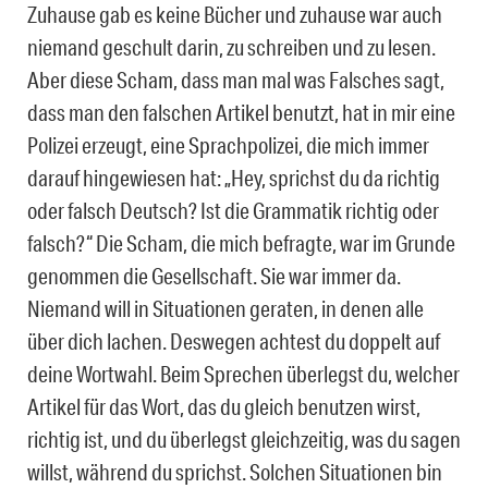
Zuhause gab es keine Bücher und zuhause war auch
niemand geschult darin, zu schreiben und zu lesen.
Aber diese Scham, dass man mal was Falsches sagt,
dass man den falschen Artikel benutzt, hat in mir eine
Polizei erzeugt, eine Sprachpolizei, die mich immer
darauf hingewiesen hat: „Hey, sprichst du da richtig
oder falsch Deutsch? Ist die Grammatik richtig oder
falsch?“ Die Scham, die mich befragte, war im Grunde
genommen die Gesellschaft. Sie war immer da.
Niemand will in Situationen geraten, in denen alle
über dich lachen. Deswegen achtest du doppelt auf
deine Wortwahl. Beim Sprechen überlegst du, welcher
Artikel für das Wort, das du gleich benutzen wirst,
richtig ist, und du überlegst gleichzeitig, was du sagen
willst, während du sprichst. Solchen Situationen bin