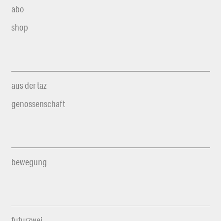
abo
shop
aus der taz
genossenschaft
bewegung
futurzwei