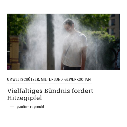
UMWELTSCHÜTZER, MIETERBUND, GEWERKSCHAFT
Vielfältiges Bündnis fordert
Hitzegipfel
pauline ruprecht