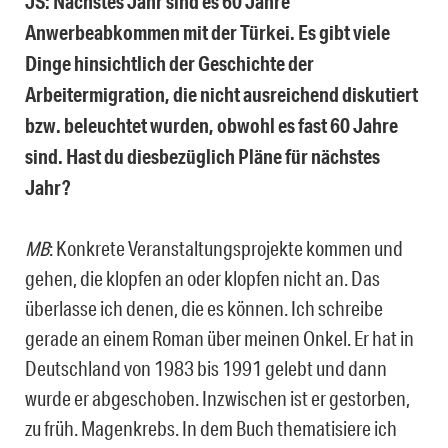
JS: Nächstes Jahr sind es 60 Jahre
Anwerbeabkommen mit der Türkei. Es gibt viele
Dinge hinsichtlich der Geschichte der
Arbeitermigration, die nicht ausreichend diskutiert
bzw. beleuchtet wurden, obwohl es fast 60 Jahre
sind. Hast du diesbezüglich Pläne für nächstes
Jahr?
MB
: Konkrete Veranstaltungsprojekte kommen und
gehen, die klopfen an oder klopfen nicht an. Das
überlasse ich denen, die es können. Ich schreibe
gerade an einem Roman über meinen Onkel. Er hat in
Deutschland von 1983 bis 1991 gelebt und dann
wurde er abgeschoben. Inzwischen ist er gestorben,
zu früh. Magenkrebs. In dem Buch thematisiere ich