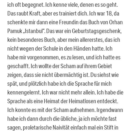
ich oft begegnet. Ich kenne viele, denen es so geht.
Das raubt Kraft, aber es trainiert dich. Ich war 18, da
schenkte mir dann eine Freundin das Buch von Orhan
Pamuk „Istanbul“. Das war ein Geburtstagsgeschenk,
kein besonderes Buch, aber mein allererstes, das ich
nicht wegen der Schule in den Händen hatte. Ich
habe mir vorgenommen, es zu lesen, und ich hatte es
geschafft. Ich wollte der Scham auf ihrem Gebiet
zeigen, dass sie nicht übermächtig ist. Du siehst wie
spät, und plötzlich habe ich die Sprache für mich
kennengelernt. Ich war nicht mehr allein. Ich habe die
Sprache als eine Heimat der Heimatlosen entdeckt.
Ich konnte es mit der Scham aufnehmen. Irgendwann
habe ich dann durch die übliche, ja ich möchte fast
sagen, proletarische Naivität einfach mal ein Stift in