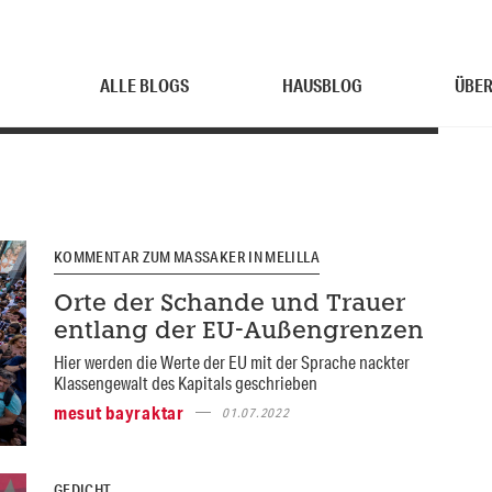
ALLE BLOGS
HAUSBLOG
ÜBER
KOMMENTAR ZUM MASSAKER IN MELILLA
Orte der Schande und Trauer
entlang der EU-Außengrenzen
Hier werden die Werte der EU mit der Sprache nackter
Klassengewalt des Kapitals geschrieben
mesut bayraktar
01.07.2022
GEDICHT