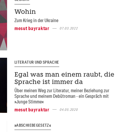
Wohin
Zum Krieg in der Ukraine
mesut bayraktar
07.03.2022
LITERATUR UND SPRACHE
Egal was man einem raubt, die
Sprache ist immer da
Über meinen Weg zur Literatur, meiner Beziehung zur
Sprache und meinem Debütroman - ein Gespräch mit
»Junge Stimme«
mesut bayraktar
04.05.2020
»ABSCHIEBEGESETZ«