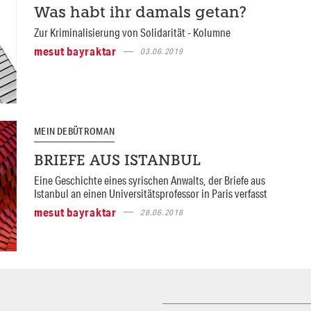
Was habt ihr damals getan?
Zur Kriminalisierung von Solidarität - Kolumne
mesut bayraktar
03.06.2019
MEIN DEBÜTROMAN
BRIEFE AUS ISTANBUL
Eine Geschichte eines syrischen Anwalts, der Briefe aus
Istanbul an einen Universitätsprofessor in Paris verfasst
mesut bayraktar
28.06.2018