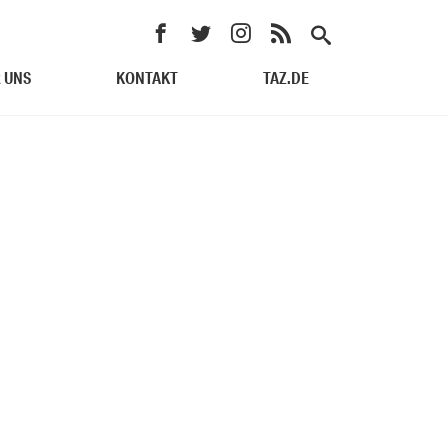
 UNS
KONTAKT
TAZ.DE