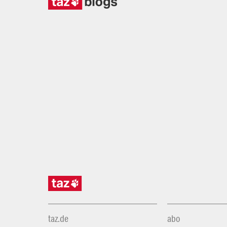
taz.de
abo