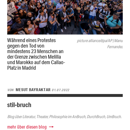
Während eines Protestes
picture alliance/dpa/AP | Manu
gegen den Tod von
Fernandez
mindestens 23 Menschen an
der Grenze zwischen Melilla
und Marokko auf dem Callao-
Platz in Madrid
MESUT BAYRAKTAR
VON
01.07.2022
stil-bruch
Blog über Literatur, Theater, Philosophie im AnBruch, DurchBruch, UmBruch.
mehr über diesen blog