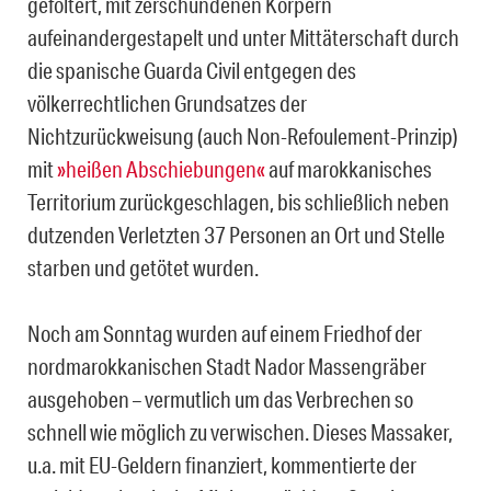
gefoltert, mit zerschundenen Körpern
aufeinandergestapelt und unter Mittäterschaft durch
die spanische Guarda Civil entgegen des
völkerrechtlichen Grundsatzes der
Nichtzurückweisung (auch Non-Refoulement-Prinzip)
mit
»heißen Abschiebungen«
auf marokkanisches
Territorium zurückgeschlagen, bis schließlich neben
dutzenden Verletzten 37 Personen an Ort und Stelle
starben und getötet wurden.
Noch am Sonntag wurden auf einem Friedhof der
nordmarokkanischen Stadt Nador Massengräber
ausgehoben – vermutlich um das Verbrechen so
schnell wie möglich zu verwischen. Dieses Massaker,
u.a. mit EU-Geldern finanziert, kommentierte der