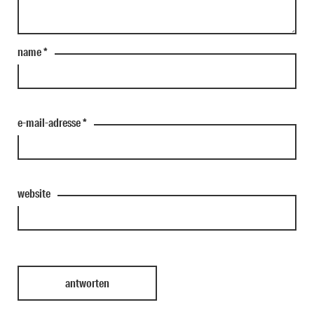
name
*
e-mail-adresse
*
website