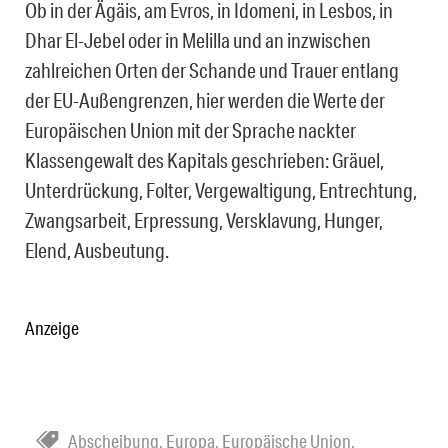
Ob in der Ägäis, am Evros, in Idomeni, in Lesbos, in
Dhar El-Jebel oder in Melilla und an inzwischen
zahlreichen Orten der Schande und Trauer entlang
der EU-Außengrenzen, hier werden die Werte der
Europäischen Union mit der Sprache nackter
Klassengewalt des Kapitals geschrieben: Gräuel,
Unterdrückung, Folter, Vergewaltigung, Entrechtung,
Zwangsarbeit, Erpressung, Versklavung, Hunger,
Elend, Ausbeutung.
Anzeige
Abscheibung
,
Europa
,
Europäische Union
,