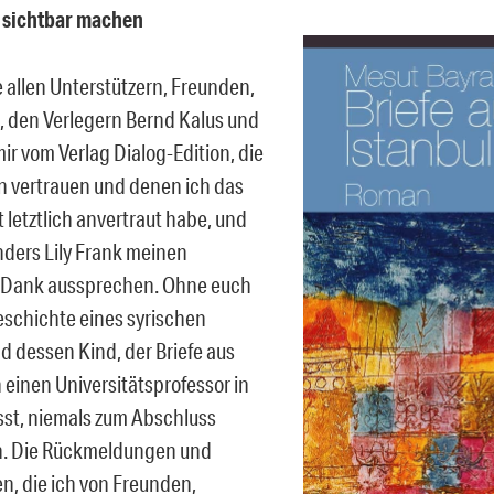
 sichtbar machen
 allen Unterstützern, Freunden,
e, den Verlegern Bernd Kalus und
ir vom Verlag Dialog-Edition, die
 vertrauen und denen ich das
 letztlich anvertraut habe, und
ders Lily Frank meinen
n Dank aussprechen. Ohne euch
eschichte eines syrischen
d dessen Kind, der Briefe aus
 einen Universitätsprofessor in
asst, niemals zum Abschluss
 Die Rückmeldungen und
n, die ich von Freunden,