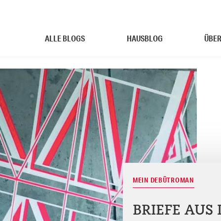
ALLE BLOGS
HAUSBLOG
ÜBER
MEIN DEBÜTROMAN
BRIEFE AUS