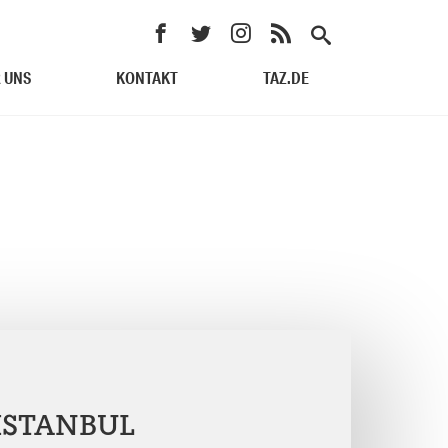
 UNS
KONTAKT
TAZ.DE
 ISTANBUL