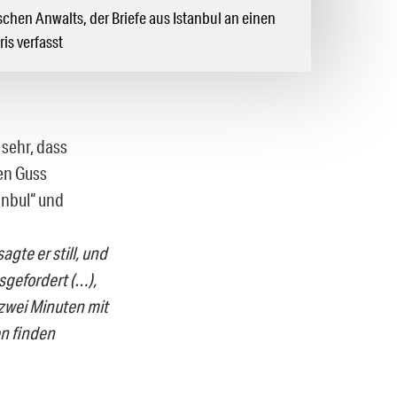
schen Anwalts, der Briefe aus Istanbul an einen
ris verfasst
 sehr, dass
en Guss
anbul“ und
agte er still, und
sgefordert (…),
 zwei Minuten mit
n finden