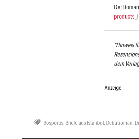
Der Roman i
products_
*Hinweis f
Rezension
dem Verlag
Anzeige
Bosporus
,
Briefe aus Istanbul
,
Debütroman
,
Di