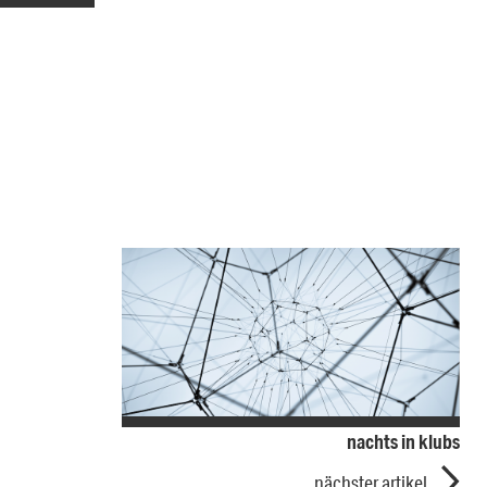
nachts in klubs
nächster artikel