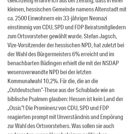
Gleichzeitig erfahre ich aus der Zeitung, dass in einer
kleinen, hessischen Gemeinde namens
Altenstadt
mit
ca. 2500 Einwohnern ein 33-jähriger Neonazi
einstimmig von CDU, SPD und FDP Beiratsmitgliedern
zum Ortsvorsteher gewählt wurde. Stefan Jagsch,
Vize-Vorsitzender der hessischen NPD, hat zuletzt bei
der Wahl des Bürgermeisters 6% erreicht und im
benachbarten Büdingen erhielt die mit der NSDAP
wesensverwandte NPD bei der letzten
Kommunalwahl 10,2%. Für die, die an die
„Ostdeutschen“-These aus der Schublade wie an
biblische Psalmen glauben: Hessen ist kein Land der
„Ossis“! Die Prominenz von CDU, SPD und FDP
reagierten prompt mit Unverständnis und Empörung
zur Wahl des Ortsvorstehers. Was sollen sie auch