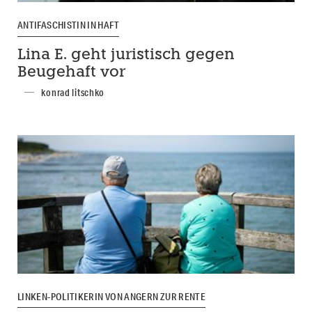
ANTIFASCHISTIN IN HAFT
Lina E. geht juristisch gegen
Beugehaft vor
konrad litschko
LINKEN-POLITIKERIN VON ANGERN ZUR RENTE