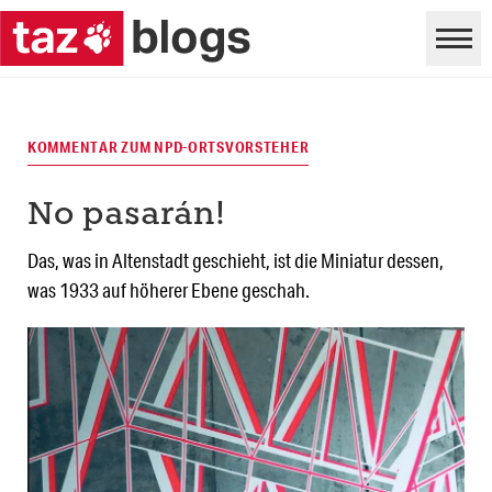
KOMMENTAR ZUM NPD-ORTSVORSTEHER
No pasarán!
Das, was in Altenstadt geschieht, ist die Miniatur dessen,
was 1933 auf höherer Ebene geschah.