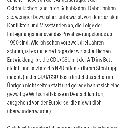
Ostdeutschen“ aus ihren Schubladen. Dabei lenken
sie, weniger bewusst als unbewusst, von den sozialen
Konflikten und Missständen ab, die Folge der
Enteignungsmanöver des Privatisierungsfonds ab
1990 sind. Wie ich schon vor zwei, drei Jahren
schrieb, ist es nur eine Frage der wirtschaftlichen
Entwicklung, bis die CDU/CSU mit der AfD ins Bett
steigt, und letztere die NPD offen zu ihrem Stoßtrupp
macht. (In der CDU/CSU-Basis findet das schon im
Übrigen nicht selten statt und gerade bahnt sich eine
gewaltige Wirtschaftskrise in Deutschland an,
ausgehend von der Eurokrise, die nie wirklich
überwunden wurde.)