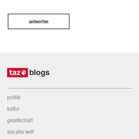
politik
kultur
gesellschaft
aus aller welt