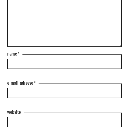
name
*
e-mail-adresse
*
website