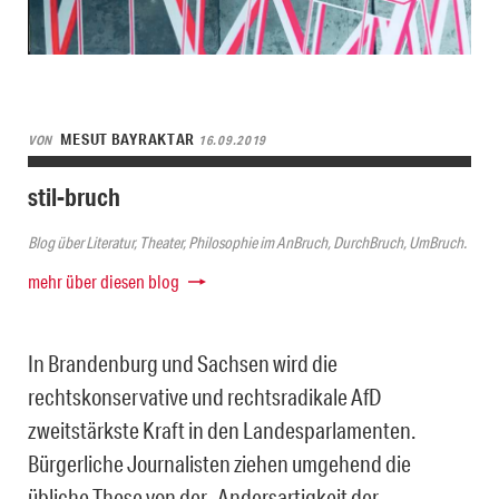
MESUT BAYRAKTAR
VON
16.09.2019
stil-bruch
Blog über Literatur, Theater, Philosophie im AnBruch, DurchBruch, UmBruch.
mehr über diesen blog
In Brandenburg und Sachsen wird die
rechtskonservative und rechtsradikale AfD
zweitstärkste Kraft in den Landesparlamenten.
Bürgerliche Journalisten ziehen umgehend die
übliche These von der „Andersartigkeit der