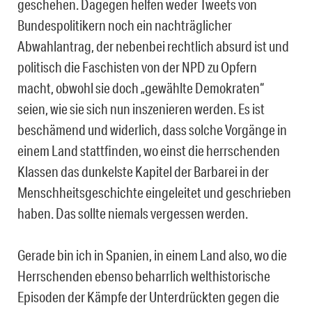
geschehen. Dagegen helfen weder Tweets von
Bundespolitikern noch ein nachträglicher
Abwahlantrag, der nebenbei rechtlich absurd ist und
politisch die Faschisten von der NPD zu Opfern
macht, obwohl sie doch „gewählte Demokraten“
seien, wie sie sich nun inszenieren werden. Es ist
beschämend und widerlich, dass solche Vorgänge in
einem Land stattfinden, wo einst die herrschenden
Klassen das dunkelste Kapitel der Barbarei in der
Menschheitsgeschichte eingeleitet und geschrieben
haben. Das sollte niemals vergessen werden.
Gerade bin ich in Spanien, in einem Land also, wo die
Herrschenden ebenso beharrlich welthistorische
Episoden der Kämpfe der Unterdrückten gegen die