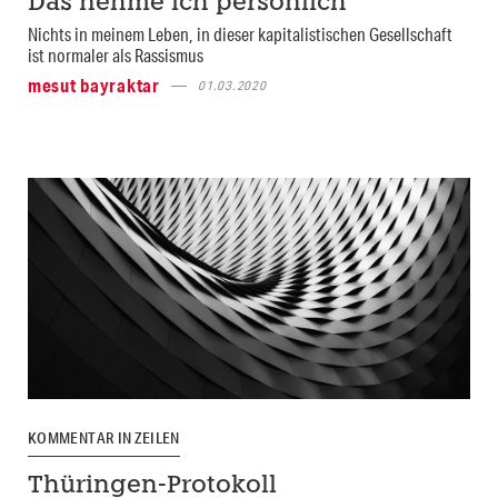
Das nehme ich persönlich
Nichts in meinem Leben, in dieser kapitalistischen Gesellschaft
ist normaler als Rassismus
mesut bayraktar
01.03.2020
KOMMENTAR IN ZEILEN
Thüringen-Protokoll