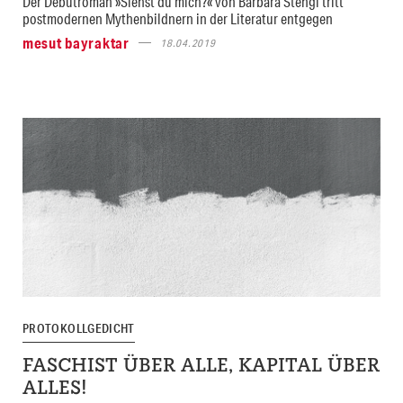
Der Debütroman »Siehst du mich?« von Barbara Stengl tritt
postmodernen Mythenbildnern in der Literatur entgegen
mesut bayraktar
18.04.2019
PROTOKOLLGEDICHT
FASCHIST ÜBER ALLE, KAPITAL ÜBER
ALLES!