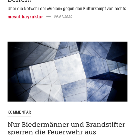
befreit?
Über die Notwehr der »Vielen« gegen den Kulturkampf von rechts
mesut bayraktar
09.01.2020
KOMMENTAR
Nur Biedermänner und Brandstifter
sperren die Feuerwehr aus