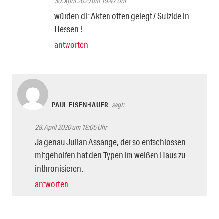
30. April 2020 um 19:47 Uhr
würden dir Akten offen gelegt / Suizide in
Hessen !
antworten
PAUL EISENHAUER
sagt:
28. April 2020 um 18:05 Uhr
Ja genau Julian Assange, der so entschlossen
mitgeholfen hat den Typen im weißen Haus zu
inthronisieren.
antworten