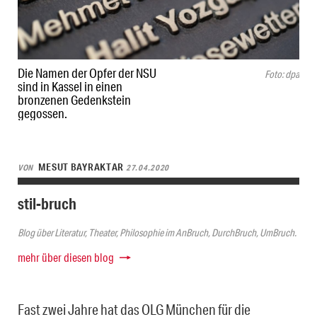
Die Namen der Opfer der NSU
Foto: dpa
sind in Kassel in einen
bronzenen Gedenkstein
gegossen.
MESUT BAYRAKTAR
VON
27.04.2020
stil-bruch
Blog über Literatur, Theater, Philosophie im AnBruch, DurchBruch, UmBruch.
mehr über diesen blog
Fast zwei Jahre hat das OLG München für die