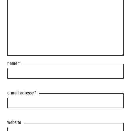
name
*
e-mail-adresse
*
website