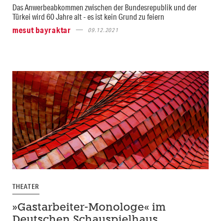
Das Anwerbeabkommen zwischen der Bundesrepublik und der
Türkei wird 60 Jahre alt - es ist kein Grund zu feiern
mesut bayraktar
09.12.2021
THEATER
»Gastarbeiter-Monologe« im
Deutschen Schauspielhaus