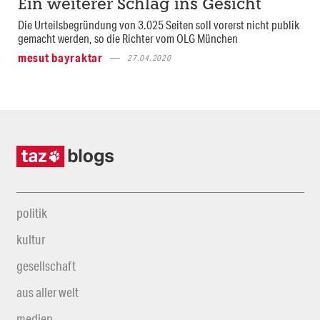
Ein weiterer Schlag ins Gesicht
Die Urteilsbegründung von 3.025 Seiten soll vorerst nicht publik
gemacht werden, so die Richter vom OLG München
mesut bayraktar
27.04.2020
politik
kultur
gesellschaft
aus aller welt
medien