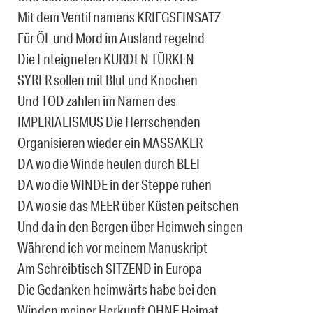
Mit dem Ventil namens KRIEGSEINSATZ
Für ÖL und Mord im Ausland regelnd
Die Enteigneten KURDEN TÜRKEN
SYRER sollen mit Blut und Knochen
Und TOD zahlen im Namen des
IMPERIALISMUS Die Herrschenden
Organisieren wieder ein MASSAKER
DA wo die Winde heulen durch BLEI
DA wo die WINDE in der Steppe ruhen
DA wo sie das MEER über Küsten peitschen
Und da in den Bergen über Heimweh singen
Während ich vor meinem Manuskript
Am Schreibtisch SITZEND in Europa
Die Gedanken heimwärts habe bei den
Winden meiner Herkunft OHNE Heimat