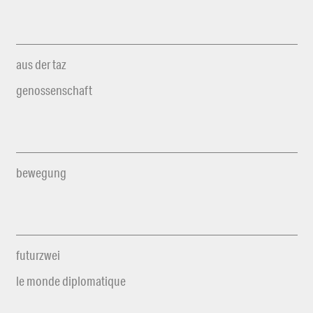
aus der taz
genossenschaft
bewegung
futurzwei
le monde diplomatique