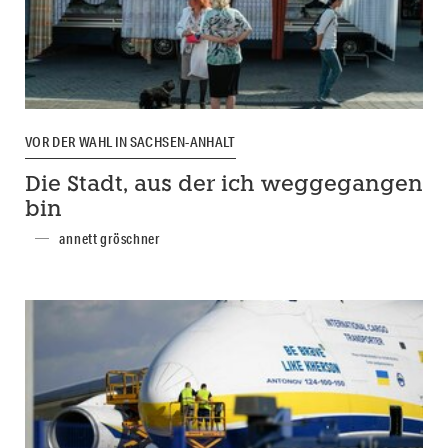
VOR DER WAHL IN SACHSEN-ANHALT
Die Stadt, aus der ich weggegangen
bin
annett gröschner