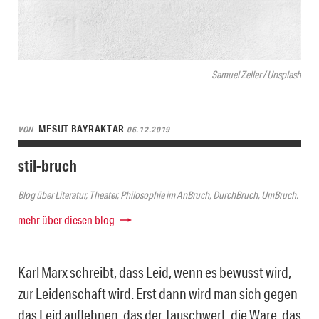
Samuel Zeller / Unsplash
MESUT BAYRAKTAR
VON
06.12.2019
stil-bruch
Blog über Literatur, Theater, Philosophie im AnBruch, DurchBruch, UmBruch.
mehr über diesen blog
Karl Marx schreibt, dass Leid, wenn es bewusst wird,
zur Leidenschaft wird. Erst dann wird man sich gegen
das Leid auflehnen, das der Tauschwert, die Ware, das