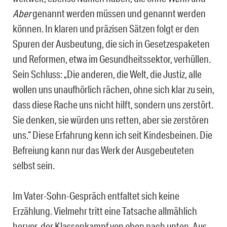
Aber
genannt werden müssen und genannt werden
können. In klaren und präzisen Sätzen folgt er den
Spuren der Ausbeutung, die sich in Gesetzespaketen
und Reformen, etwa im Gesundheitssektor, verhüllen.
Sein Schluss: „Die anderen, die Welt, die Justiz, alle
wollen uns unaufhörlich rächen, ohne sich klar zu sein,
dass diese Rache uns nicht hilft, sondern uns zerstört.
Sie denken, sie würden uns retten, aber sie zerstören
uns.“ Diese Erfahrung kenn ich seit Kindesbeinen. Die
Befreiung kann nur das Werk der Ausgebeuteten
selbst sein.
Im Vater-Sohn-Gespräch entfaltet sich keine
Erzählung. Vielmehr tritt eine Tatsache allmählich
hervor, der Klassenkampf von oben nach unten. Aus