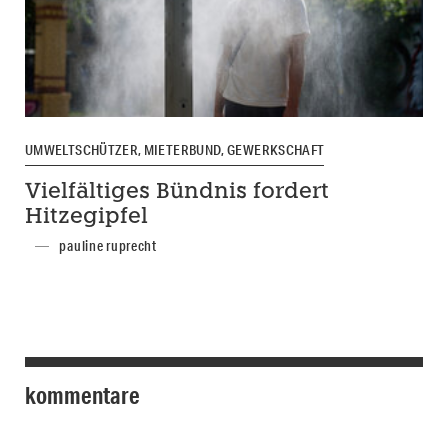
UMWELTSCHÜTZER, MIETERBUND, GEWERKSCHAFT
Vielfältiges Bündnis fordert
Hitzegipfel
pauline ruprecht
kommentare