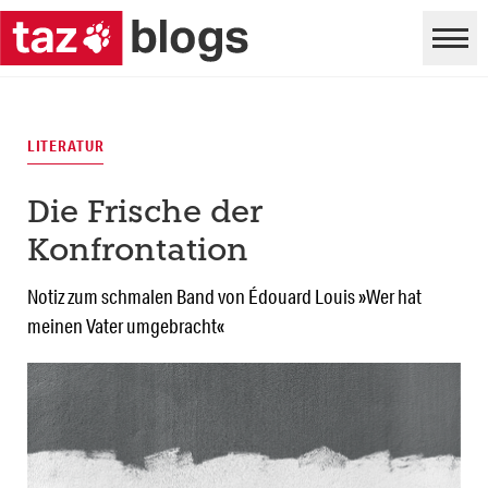
LITERATUR
Die Frische der
Konfrontation
Notiz zum schmalen Band von Édouard Louis »Wer hat
meinen Vater umgebracht«