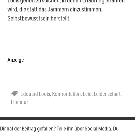
Louis gehört zu solchen, in denen Erfahrung erfahren
wird, die statt das Jammern einzustimmen,
Selbstbewusstsein herstellt.
Anzeige
Edouard Louis
,
Konfrontation
,
Leid
,
Leidenschaft
,
Literatur
Dir hat der Beitrag gefallen? Teile ihn über Social Media. Du