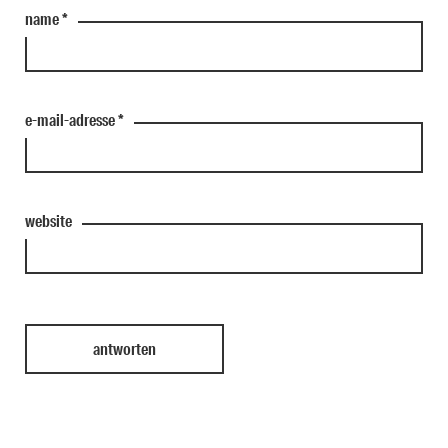
name
*
e-mail-adresse
*
website