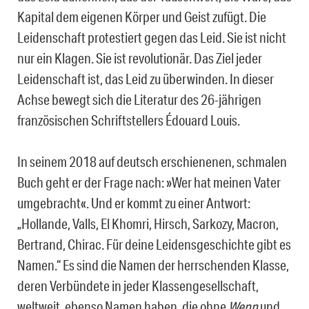
Kapital dem eigenen Körper und Geist zufügt. Die
Leidenschaft protestiert gegen das Leid. Sie ist nicht
nur ein Klagen. Sie ist revolutionär. Das Ziel jeder
Leidenschaft ist, das Leid zu überwinden. In dieser
Achse bewegt sich die Literatur des 26-jährigen
französischen Schriftstellers Édouard Louis.
In seinem 2018 auf deutsch erschienenen, schmalen
Buch geht er der Frage nach: »Wer hat meinen Vater
umgebracht«. Und er kommt zu einer Antwort:
„Hollande, Valls, El Khomri, Hirsch, Sarkozy, Macron,
Bertrand, Chirac. Für deine Leidensgeschichte gibt es
Namen.“ Es sind die Namen der herrschenden Klasse,
deren Verbündete in jeder Klassengesellschaft,
weltweit, ebenso Namen haben, die ohne
Wenn
und