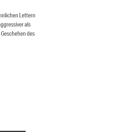
ähnlichen Lettern
aggressiver als
as Geschehen des