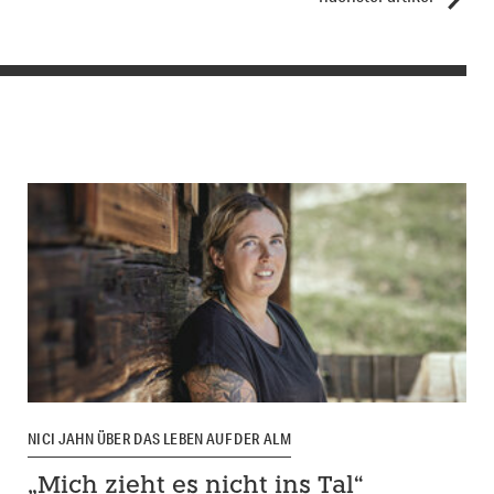
NICI JAHN ÜBER DAS LEBEN AUF DER ALM
„Mich zieht es nicht ins Tal“