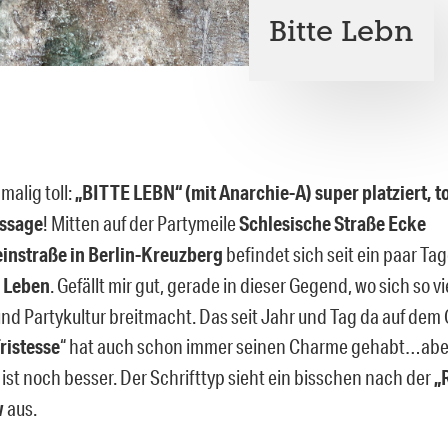
Bitte Lebn
malig toll:
„BITTE LEBN“ (mit Anarchie-A) super platziert, to
ssage
! Mitten auf der Partymeile
Schlesische Straße Ecke
instraße in Berlin-Kreuzberg
befindet sich seit ein paar Ta
 Leben
. Gefällt mir gut, gerade in dieser Gegend, wo sich so vi
d Partykultur breitmacht. Das seit Jahr und Tag da auf dem
ristesse
“ hat auch schon immer seinen Charme gehabt…abe
st noch besser. Der Schrifttyp sieht ein bisschen nach der
„
w
aus.