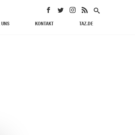
 UNS
KONTAKT
TAZ.DE