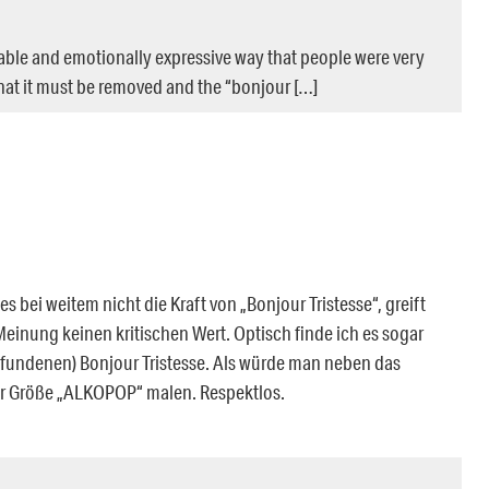
sable and emotionally expressive way that people were very
hat it must be removed and the “bonjour […]
es bei weitem nicht die Kraft von „Bonjour Tristesse“, greift
Meinung keinen kritischen Wert. Optisch finde ich es sogar
fundenen) Bonjour Tristesse. Als würde man neben das
er Größe „ALKOPOP“ malen. Respektlos.