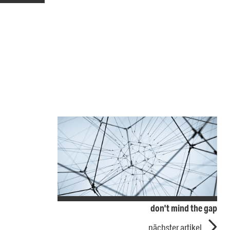
don't mind the gap
nächster artikel