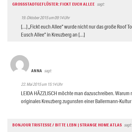
GROSSSTADTGEFLÜSTER: FICKT EUCH ALLEE
sagt:
19. Oktober 2015 um 09:14 Uhr
[…] „Fickt euch Allee“ wurde nicht nur das große Roof Top 
Eusch Allee“ in Kreuzberg an […]
ANNA
sagt:
22. Mai 2015 um 15:14 Uhr
LEIDA HÄZZLISCH möchte man dazuschreiben. Warum mu
originales Kreuzberg zugunsten einer Ballermann-Kultur 
BONJOUR TRISTESSE / BITTE LEBN | STRANGE HOME ATLAS
sagt: