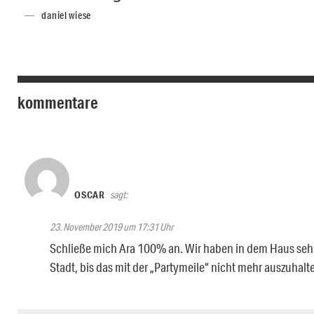
daniel wiese
kommentare
OSCAR
sagt:
23. November 2019 um 17:31 Uhr
Schließe mich Ara 100% an. Wir haben in dem Haus sehr
Stadt, bis das mit der „Partymeile“ nicht mehr auszuhalt