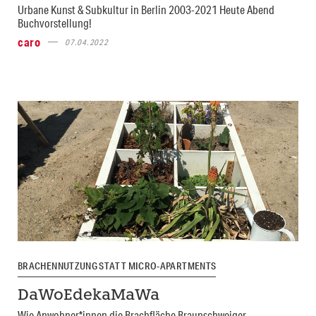
Urbane Kunst & Subkultur in Berlin 2003-2021 Heute Abend
Buchvorstellung!
caro
07.04.2022
BRACHENNUTZUNG STATT MICRO-APARTMENTS
DaWoEdekaMaWa
Wie Anwohner*innen die Brachfläche Braunschweiger