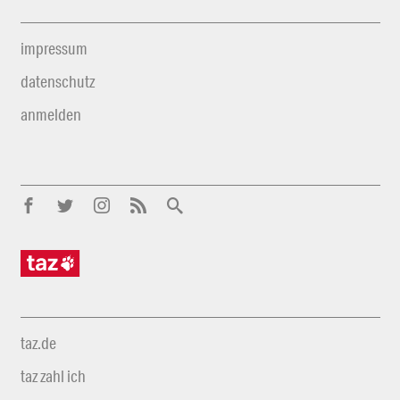
impressum
datenschutz
anmelden
taz.de
taz zahl ich