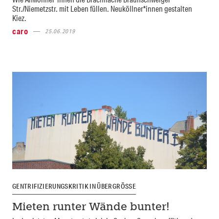
Str./Niemetzstr. mit Leben füllen. Neuköllner*innen gestalten
Kiez.
caro
25.06.2019
GENTRIFIZIERUNGSKRITIK IN ÜBERGRÖSSE
Mieten runter Wände bunter!