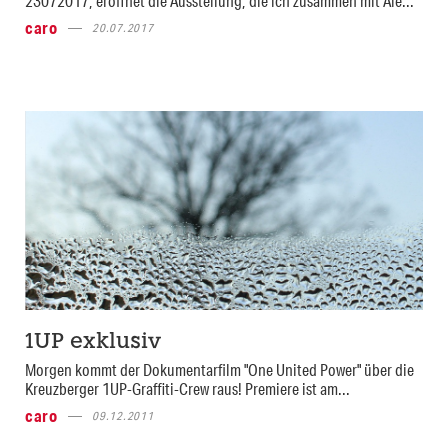
23072017, eröffnet die Ausstellung, die ich zusammen mit Ale...
caro
20.07.2017
1UP exklusiv
Morgen kommt der Dokumentarfilm "One United Power" über die
Kreuzberger 1UP-Graffiti-Crew raus! Premiere ist am...
caro
09.12.2011