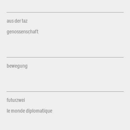
aus der taz
genossenschaft
bewegung
futurzwei
le monde diplomatique