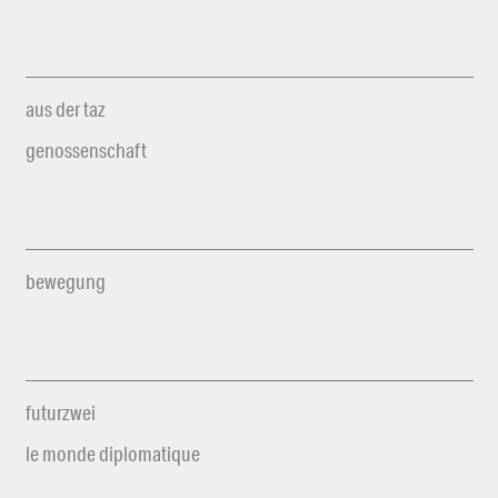
aus der taz
genossenschaft
bewegung
futurzwei
le monde diplomatique