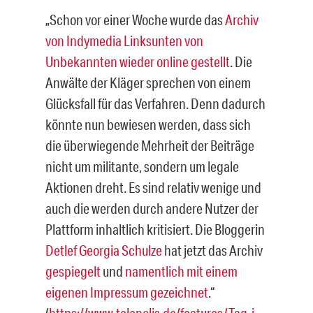
„Schon vor einer Woche wurde das
Archiv
von Indymedia Linksunten von
Unbekannten wieder online gestellt
. Die
Anwälte der Kläger sprechen von einem
Glücksfall für das Verfahren. Denn dadurch
könnte nun bewiesen werden, dass sich
die überwiegende Mehrheit der Beiträge
nicht um militante, sondern um legale
Aktionen dreht. Es sind relativ wenige und
auch die werden durch andere Nutzer der
Plattform inhaltlich kritisiert. Die Bloggerin
Detlef Georgia Schulze
hat jetzt das Archiv
gespiegelt
und
namentlich mit einem
eigenen Impressum gezeichnet
.“
(
https://www.telepolis.de/features/Tag-i-