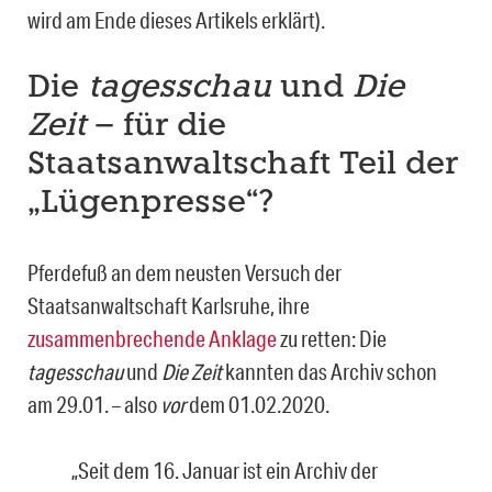
wird am Ende dieses Artikels erklärt).
Die
tagesschau
und
Die
Zeit
– für die
Staatsanwaltschaft Teil der
„Lügenpresse“?
Pferdefuß an dem neusten Versuch der
Staatsanwaltschaft Karlsruhe, ihre
zusammenbrechende Anklage
zu retten: Die
tagesschau
und
Die Zeit
kannten das Archiv schon
am 29.01. – also
vor
dem 01.02.2020.
„Seit dem 16. Januar ist ein Archiv der