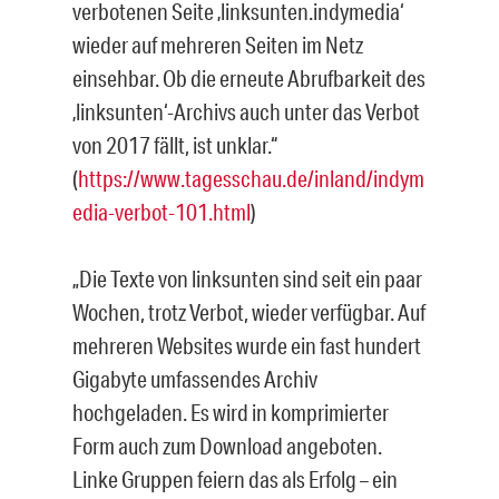
verbotenen Seite ‚linksunten.indymedia‘
wieder auf meh­reren Seiten im Netz
einsehbar. Ob die erneute Abrufbarkeit des
‚linksunten‘-Archivs auch unter das Verbot
von 2017 fällt, ist unklar.“
(
https://www.tagesschau.de/inland/indym
edia-verbot-101.html
)
„Die Texte von linksunten sind seit ein paar
Wochen, trotz Verbot, wieder verfügbar. Auf
mehre­ren Websites wurde ein fast hundert
Gigabyte umfassendes Archiv
hochgeladen. Es wird in komprimierter
Form auch zum Download angeboten.
Linke Gruppen feiern das als Erfolg – ein