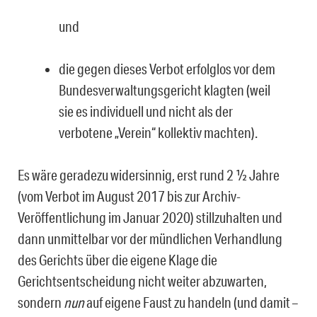
und
die gegen dieses Verbot erfolglos vor dem
Bundesverwaltungsgericht klagten (weil
sie es individuell und nicht als der
verbotene „Verein“ kollektiv machten).
Es wäre geradezu widersinnig, erst rund 2 ½ Jahre
(vom Verbot im August 2017 bis zur Archiv-
Veröffentlichung im Januar 2020) stillzuhalten und
dann unmittelbar vor der mündli­chen Verhandlung
des Gerichts über die eigene Klage die
Gerichtsentscheidung nicht wei­ter abzuwarten,
sondern
nun
auf eigene Faust zu handeln (und damit –