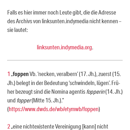
Falls es hier immer noch Leute gibt, die die Adresse
des Archivs von linksunten.indymedia nicht kennen –
sie lautet:
linksunten.indymedia.org
.
1
„
foppen
Vb. ‘necken, veralbern’ (17. Jh.), zuerst (15.
Jh.) belegt in der Bedeutung ‘schwindeln, lügen’. Frü­
her bezeugt sind die Nomina agentis
fopperin
(14. Jh.)
und
fopper
(Mitte 15. Jh.).“
(
https://www.dwds.de/wb/etymwb/foppen
)
2
„eine nichtexistente Vereinigung [kann] nicht