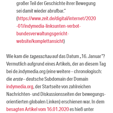
großer Teil der Geschichte ihrer Bewegung
sei damit wieder abrufbar.“
(
https://www.zeit.de/digital/internet/2020
-01/indymedia-linksunten-verbot-
bundesverwaltungsgericht-
website/komplettansicht
)
Wie kam die
tagesschau
auf das Datum „16. Januar“?
Vermutlich aufgrund eines Artikels, der an diesem Tag
bei de.indymedia.org (eine weitere – chronologisch:
die
erste
– deut­sche Subdomain der Domain
indymedia.org
, der Startseite von zahlreichen
Nachrichten- und Diskussionsseiten der bewegungs-
orientierten globalen Linken) erschienen war. In dem
besagten Artikel vom 16.01.2020
es hieß unter