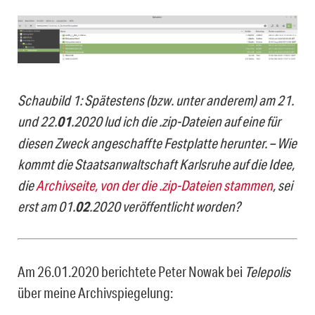
Schaubild 1: Spätestens (bzw. unter anderem) am 21.
und 22.
01
.2020 lud ich die .zip-Dateien auf eine für
diesen Zweck angeschaffte Festplatte herunter. – Wie
kommt die Staatsanwaltschaft Karlsruhe auf die Idee,
die
Archivseite, von der die .zip-Dateien stammen
, sei
erst am 01.
02
.2020 veröffentlicht worden?
Am 26.01.2020 berichtete Peter Nowak bei
Telepolis
über meine Archivspiegelung: