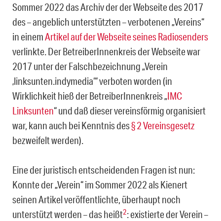
Sommer 2022 das Archiv der der Webseite des 2017
des – angeblich unterstützten – verbotenen „Vereins“
in einem
Artikel auf der Webseite seines Radiosenders
verlinkte. Der BetreiberInnenkreis der Web­seite war
2017 unter der Falschbezeichnung „Verein
‚linksunten.indymedia‘“ verboten wor­den (in
Wirklichkeit hieß der BetreiberInnenkreis „
IMC
Linksunten
“ und daß dieser vereins­förmig organisiert
war, kann auch bei Kenntnis des
§ 2 Vereinsgesetz
bezweifelt werden).
Eine der juristisch entscheidenden Fragen ist nun:
Konnte der „Verein“ im Sommer 2022 als Kienert
seinen Artikel veröffentlichte, überhaupt noch
2
unterstützt werden – das heißt
: existierte der Verein –