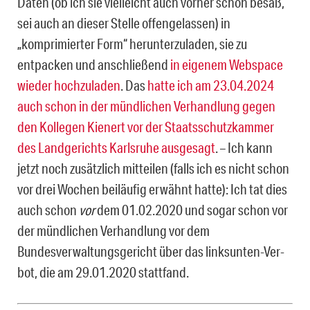
Daten (ob ich sie vielleicht auch vorher schon besaß,
sei auch an dieser Stelle offengelassen) in
„komprimierter Form“ her­unterzuladen, sie zu
entpacken und anschließend
in eigenem Webspace
wieder hochzuladen
. Das
hatte ich am 23.04.2024
auch schon in der mündlichen Verhandlung gegen
den Kollegen Kienert vor der Staatsschutzkammer
des Landgerichts Karlsruhe aus­gesagt
. – Ich kann
jetzt noch zusätzlich mitteilen (falls ich es nicht schon
vor drei Wochen beiläufig erwähnt hatte): Ich tat dies
auch schon
vor
dem 01.02.2020 und sogar schon vor
der mündlichen Verhandlung vor dem
Bundesverwaltungsgericht über das linksunten-Ver­
bot, die am 29.01.2020 stattfand.