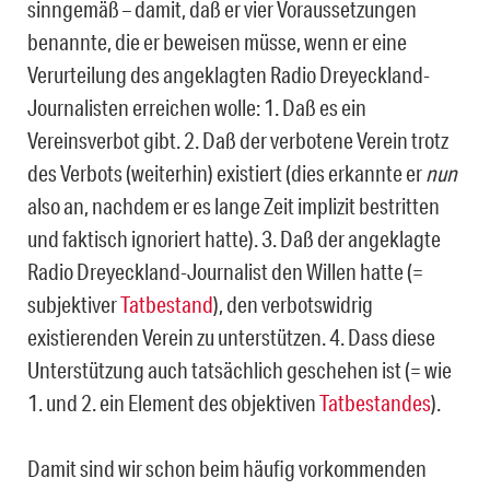
sinngemäß – damit, daß er vier Voraussetzungen
benannte, die er beweisen müsse, wenn er eine
Verurtei­lung des angeklagten Radio Dreyeckland-
Journalisten erreichen wolle: 1. Daß es ein
Vereinsverbot gibt. 2. Daß der verbotene Verein trotz
des Verbots (weiterhin) existiert (dies erkannte er
nun
also an, nachdem er es lange Zeit implizit bestritten
und faktisch ignoriert hatte). 3. Daß der angeklagte
Radio Dreyeckland-Journalist den Willen hatte (=
subjektiver
Tatbestand
), den verbotswidrig
existierenden Verein zu unterstützen. 4. Dass diese
Unterstützung auch tatsächlich geschehen ist (= wie
1. und 2. ein Element des objektiven
Tatbestandes
).
Damit sind wir schon beim häufig vorkommenden