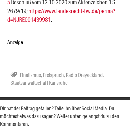
5
Beschluß vom 12.10.2020 zum Aktenzeichen 1 S
2679/19;
https://www.landesrecht-bw.de/perma?
d=NJRE001439981
.
Anzeige
Finalismus
,
Freispruch
,
Radio Dreyeckland
,
Staatsanwaltschaft Karlsruhe
Dir hat der Beitrag gefallen? Teile ihn über Social Media. Du
möchtest etwas dazu sagen? Weiter unten gelangst du zu den
Kommentaren.