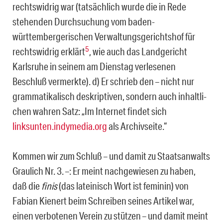
rechts­widrig war (tatsächlich wurde die in Rede
stehenden Durchsuchung vom baden-
württembergerischen Verwaltungsgerichtshof für
5
rechtswidrig erklärt
, wie auch das Landgericht
Karlsruhe in seinem am Dienstag verlesenen
Beschluß vermerkte). d) Er schrieb den – nicht nur
grammatikalisch deskriptiven, sondern auch inhaltli­
chen wahren Satz: „Im Internet findet sich
linksunten.indymedia.org
als Archivseite.“
Kommen wir zum Schluß – und damit zu Staatsanwalts
Graulich Nr. 3. –: Er meint nachgewiesen zu haben,
daß die
finis
(das lateinisch Wort ist feminin) von
Fabian Kienert beim Schreiben seines Artikel war,
einen verbotenen Verein zu stützen – und damit meint