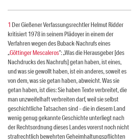
1
Der Gießener Verfassungsrechtler Helmut Ridder
kritisiert 1978 in seinem Plädoyer in einem der
Verfahren wegen des Buback-Nachrufs eines
„
Göttinger Mescaleros
“: „Was die Herausgeber [des
Nachdrucks des Nachrufs] getan haben, ist eines,
und was sie gewollt haben, ist ein anderes, soweit es
von dem, was sie getan haben, abweicht. Was sie
getan haben, ist dies: Sie haben Texte verbrei­tet, die
man unzweifelhaft verbreiten darf, weil sie selbst
geschichtliche Tatsachen sind – die in die­sem Land
wenig genug gekannte Geschichte unterliegt nach
der Rechtsordnung dieses Landes vor­erst noch nicht
strafrechtlich bewehrten Geheimhaltungspflichten