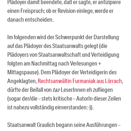
Plä­doyer damit beendete, daß er sagte, er antizipiere
einen Freispruch; ob er Revision einlege, werde er
danach entscheiden.
Im folgenden wird der Schwerpunkt der Darstellung
auf das Plädoyer des Staatsan­walts gelegt (die
Plädoyers von Staatsanwaltschaft und Verteidigung
folgten am Nachmittag nach Verlesungen +
Mittagspause). Dem Plädoyer der Verteidigerin des
Angeklagten,
Rechtsanwältin Furmaniak aus Lörrach
,
dürfte der Beifall von
taz
-LeserInnen eh zufliegen
(sogar der/die – stets kritische – AutorIn dieser Zeilen
ist nahezu vollständig einverstan­den:-)).
Staatsanwalt Graulich begann seine Ausführungen –