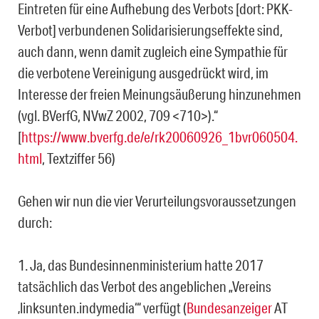
Eintreten für eine Aufhebung des Verbots [dort: PKK-
Verbot] verbundenen Solidarisierungseffekte sind,
auch dann, wenn damit zu­gleich eine Sympathie für
die verbotene Vereinigung ausgedrückt wird, im
Interesse der freien Meinungsäußerung hinzunehmen
(vgl. BVerfG, NVwZ 2002, 709 <710>).“
[
https://www.bverfg.de/e/rk20060926_1bvr060504.
html
, Textziffer 56)
Gehen wir nun die vier Verurteilungsvoraussetzungen
durch:
1. Ja, das Bundesinnenministerium hatte 2017
tatsächlich das Verbot des angebli­chen „Vereins
‚linksunten.indymedia‘“ verfügt (
Bundesanzeiger
AT