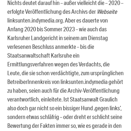
Nichts deutet darauf hin – außer vielleicht die – 2020 –
erfolgte Veröffentlichung des Archivs der
Websei­te
linksunten.indymedia.org. Aber es dauerte von
Anfang 2020 bis Sommer 2023 – wie auch das
Karlsruher Landgericht in seinem am Dienstag
verlesenen Beschluss anmerkte – bis die
Staatsanwaltschaft Karlsruhe ein
Ermittlungsverfahren wegen des Verdachts, die
Leute, die sie schon verdächtigte, zum ursprünglichen
Betreibe­rInnenkreis von linksunten.indymedia gehört
zu haben, seien auch für die Archiv-Veröffentlichung
verantwortlich, einleitete. Ist Staatsanwalt Graulich
also doch gar nicht so ein bissiger Hund ‚gegen links‘,
sondern etwas schläfrig – oder dreht er schlicht seine
Bewertung der Fakten immer so, wie es gerade in den