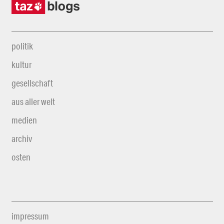
politik
kultur
gesellschaft
aus aller welt
medien
archiv
osten
impressum