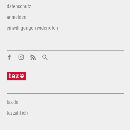
datenschutz
anmelden
einwilligungen widerrufen
taz.de
taz zahl ich