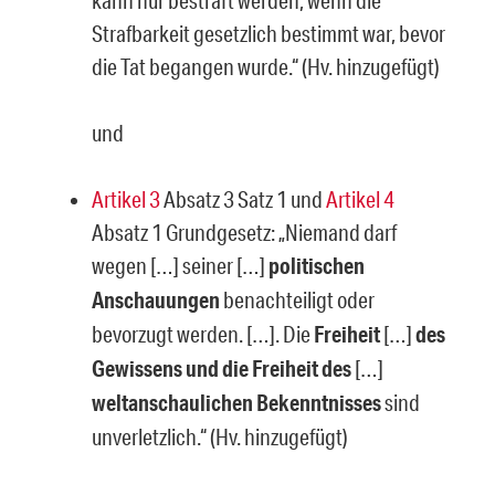
kann nur bestraft werden, wenn die
Strafbarkeit gesetzlich bestimmt war, bevor
die Tat begangen wurde.“ (Hv. hinzugefügt)
und
Artikel 3
Absatz 3 Satz 1 und
Artikel 4
Absatz 1 Grundgesetz: „Niemand darf
wegen […] sei­ner […]
politischen
Anschauungen
benachteiligt oder
bevorzugt werden. […]. Die
Freiheit
[…]
des
Gewissens und die Freiheit des
[…]
weltanschaulichen Bekenntnisses
sind
unver­letzlich.“ (Hv. hinzugefügt)