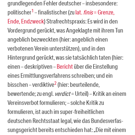
grundlegenden Fehler deutscher – insbesondere:
1
politischer
– finalistischer (zu
lat.
finis
= Grenze,
Ende, Endzweck
) Strafrechtspraxis: Es wird in den
Vordergrund gerückt, was Angeklagte mit ihrem Tun
angeblich bezweckten (hier: angeblich einen
verbotenen Verein un­terstützen), und in den
Hintergrund gerückt, was sie tatsächlich taten (hier:
einen – deskriptiven –
Bericht
über die Einstellung
eines Ermittlungsverfahrens schreiben; und ein
2
bisschen – verdiktive
(hier: beurteilende,
bewertende; zu engl.
verdict
= Ur­teil) – Kritik an einem
Vereinsverbot formulieren; – solche Kritik zu
formulieren, ist auch im super-freiheitlichen
deutschen Rechtsstaat legal, wie das Bundesverfas­
sungsgericht bereits entschieden hat: „Die mit einem