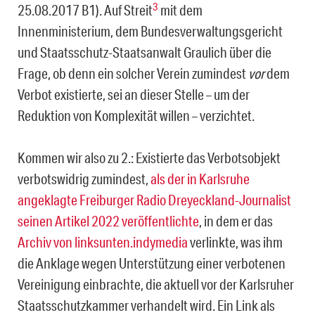
3
25.08.2017 B1). Auf Streit
mit dem
Innenministerium, dem Bundesverwaltungsgericht
und Staatsschutz-Staatsanwalt Graulich über die
Frage, ob denn ein solcher Verein zu­mindest
vor
dem
Verbot existierte, sei an dieser Stelle – um der
Reduktion von Komplexität willen – verzichtet.
Kommen wir also zu 2.: Existierte das Verbotsobjekt
verbotswidrig zumindest,
als der in Karlsruhe
angeklagte Freiburger Radio Dreyeckland-Journalist
seinen Artikel 2022 veröffentlichte
, in dem er das
Archiv von linksunten.indymedia
verlinkte, was ihm
die Anklage wegen Unterstützung einer verbotenen
Vereinigung einbrachte, die aktuell vor der Karlsruher
Staatsschutzkammer verhandelt wird. Ein Link als