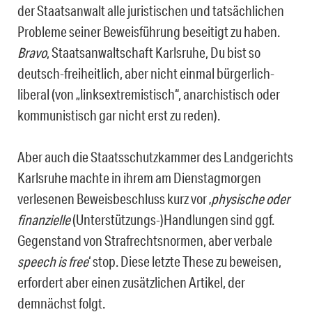
der Staatsanwalt alle juristischen und tatsächlichen
Probleme sei­ner Beweisführung beseitigt zu haben.
Bravo
, Staatsanwaltschaft Karlsruhe, Du bist so
deutsch-freiheitlich, aber nicht einmal bürgerlich-
liberal (von „linksextremistisch“, anarchistisch oder
kommunistisch gar nicht erst zu reden).
Aber auch die Staatsschutzkammer des Landgerichts
Karlsruhe machte in ihrem am Dienstagmorgen
verlesenen Beweisbeschluss kurz vor ‚
physische oder
finanzi­elle
(Unterstützungs-)Handlungen sind ggf.
Gegenstand von Strafrechtsnormen, aber verbale
speech is free
‘ stop. Diese letzte These zu beweisen,
erfordert aber ei­nen zusätzlichen Artikel, der
demnächst folgt.