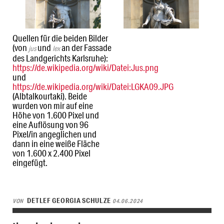
Quellen für die beiden Bilder
(von
und
an der Fassade
jus
lex
des Landgerichts Karlsruhe):
https://de.wikipedia.org/wiki/Datei:Jus.png
und
https://de.wikipedia.org/wiki/Datei:LGKA09.JPG
(Albtalkourtaki). Beide
wurden von mir auf eine
Höhe von 1.600 Pixel und
eine Auflösung von 96
Pixel/in angeglichen und
dann in eine weiße Fläche
von 1.600 x 2.400 Pixel
eingefügt.
DETLEF GEORGIA SCHULZE
VON
04.06.2024