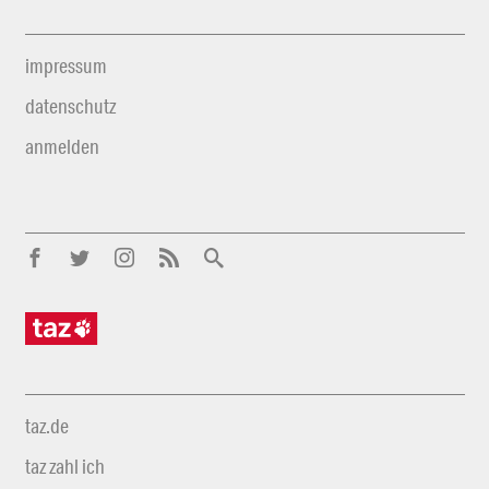
impressum
datenschutz
anmelden
taz.de
taz zahl ich