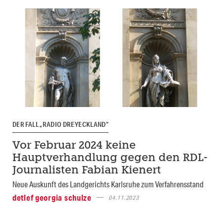
DER FALL „RADIO DREYECKLAND“
Vor Februar 2024 keine
Hauptverhandlung gegen den RDL-
Journalisten Fabian Kienert
Neue Auskunft des Landgerichts Karlsruhe zum Verfahrensstand
detlef georgia schulze
04.11.2023