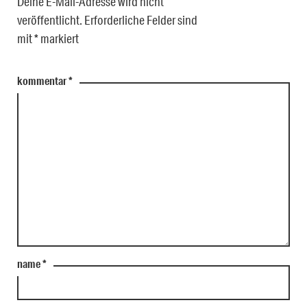
Deine E-Mail-Adresse wird nicht
veröffentlicht.
Erforderliche Felder sind
mit
*
markiert
kommentar
*
name
*