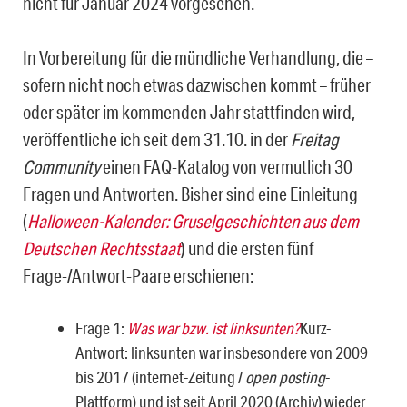
nicht für Januar 2024 vorgesehen.“
In Vorbereitung für die mündliche Verhandlung, die –
sofern nicht noch etwas dazwischen kommt – früher
oder später im kommenden Jahr stattfinden wird,
veröffentliche ich seit dem 31.10. in der
Freitag
Community
einen FAQ-Katalog von vermutlich 30
Fragen und Antworten. Bisher sind eine Einleitung
(
Halloween-Kalender: Gruselgeschichten aus dem
Deutschen Rechtsstaat
) und die ersten fünf
Frage-/Antwort-Paare erschienen:
Frage 1:
Was war bzw. ist linksunten?
Kurz-
Antwort: linksunten war insbesondere von 2009
bis 2017 (internet-Zeitung /
open posting
-
Plattform) und ist seit April 2020 (Archiv) wieder