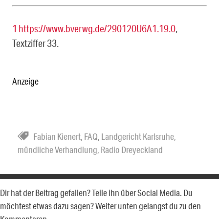
1
https://www.bverwg.de/290120U6A1.19.0
,
Textziffer 33.
Anzeige
Fabian Kienert
,
FAQ
,
Landgericht Karlsruhe
,
mündliche Verhandlung
,
Radio Dreyeckland
Dir hat der Beitrag gefallen? Teile ihn über Social Media. Du
möchtest etwas dazu sagen? Weiter unten gelangst du zu den