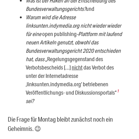
Was ist der Haken an der Entscheidung des
Bundesverwaltungsgerichts?
und
Warum wird die Adresse
linksunten.indymedia.org nicht wieder wieder
für eine
open publishing
-Plattform mit laufend
neuen Artikeln genutzt, obwohl das
Bundesverwaltungsgericht 2020 entschieden
hat, dass
„Regelungsgegenstand des
Verbotsbescheids […]
nicht
das Verbot des
unter der Internetadresse
‚linksunten.indymedia.org‘ betriebenen
1
Veröffentlichungs- und Diskussionsportals“
sei?
Die Frage für Montag bleibt zunächst noch ein
Geheimnis. 😉