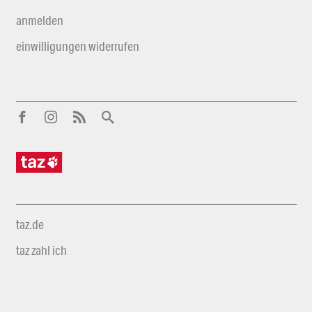
anmelden
einwilligungen widerrufen
taz.de
taz zahl ich