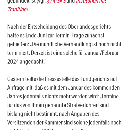
gebündelt ist (vgl.
§ 74 GVG
und
Institution mit
Tradition
).
Nach der Entscheidung des Oberlandesgerichts
hatte es Ende Juni zur Termin-Frage zunächst
gehießen: „Die mündliche Verhandlung ist noch nicht
terminiert. Derzeit ist eine solche für Januar/Februar
2024 angedacht.“
Gestern teilte die Pressestelle des Landgerichts auf
Anfrage mit, daß es mit dem Januar des kommenden
Jahres jedenfalls nichts mehr werden wird: „Termine
für das von Ihnen genannte Strafverfahren sind
bislang nicht bestimmt, nach Angaben des
Vorsitzenden der Kammer sind solche jedenfalls noch