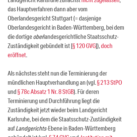
das Hauptverfahren dann aber vom
Oberlandesgericht Stuttgart (= dasjenige
Oberlandesgericht in Baden-Württemberg, bei dem
die dortige
ober
landesgerichtliche Staatsschutz-
Zuständigkeit gebündelt ist [
§ 120 GVG
]),
doch
eröffnet
.
Als nächstes steht nun die Terminierung der
mündlichen Hauptverhandlung an (vgl.
§ 213 StPO
und
§ 78c Absatz 1 Nr. 8 StGB
). Für deren
Terminierung und Durchführung liegt die
Zuständigkeit jetzt wieder beim Landgericht
Karlsruhe, bei dem die Staatsschutz-Zuständigkeit
auf
Landgerichts
-Ebene in Baden-Württemberg