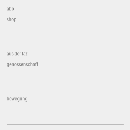
abo
shop
aus der taz
genossenschaft
bewegung