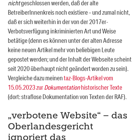
nicht
geschlossen werden, daß der alte
BetreiberInnenkreis noch existiere – und zumal nicht,
daß er sich weiterhin in der von der 2017er-
Verbotsverfügung inkrimi­nierten Art und Weise
betätige (denn es können unter der alten Adresse
keine neuen Arti­kel mehr von beliebigen Leute
gepostet werden; und der Inhalt der Webseite scheint
seit 2020 überhaupt nicht geändert worden zu sein).
Vergleiche dazu meinen
taz-Blogs-Artikel vom
15.05.2023 zur
Dokumentation
historischer Texte
(dort: straflose Dokumenta­tion von Texten der RAF).
„verbotene Website“ – das
Oberlandesgericht
ignoriert das