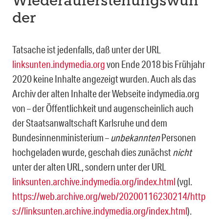
Wiederauferstehungswun
der
Tatsache ist jedenfalls, daß unter der URL
linksunten.indymedia.org
von Ende 2018 bis Frühjahr
2020 keine Inhalte angezeigt wurden. Auch als das
Archiv der alten Inhalte der Webseite indymedia.org
von – der Öffentlichkeit und augenscheinlich auch
der Staatsan­waltschaft Karlsruhe und dem
Bundesinnenministerium –
unbekannten
Personen
hoch­geladen wurde, geschah dies zunächst
nicht
unter der alten URL, sondern unter der URL
linksunten.archive.indymedia.org/index.html
(vgl.
https://web.archive.org/web/20200116230214/http
s://linksunten.archive.indymedia.org/index.html
).