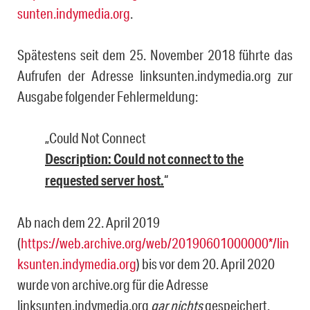
sunten.indymedia.org
.
Spätestens seit dem 25. November 2018 führte das
Aufrufen der Adresse linksunten.in­dymedia.org zur
Ausgabe folgender Fehlermeldung:
„
Could Not Connect
Description: Could not connect to the
requested server host.
“
Ab nach dem 22. April 2019
(
https://web.archive.org/web/20190601000000*/lin
ksunten.indymedia.org
) bis vor dem 20. April 2020
wurde von archive.org für die Adresse
linksunten.indymedia.org
gar nichts
gespeichert.