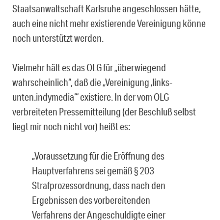
Staatsanwaltschaft Karlsruhe angeschlossen hätte,
auch eine nicht mehr existieren­de Vereinigung könne
noch unterstützt werden.
Vielmehr hält es das OLG für „überwiegend
wahrscheinlich“, daß die „Vereinigung ‚links­
unten.indymedia‘“ existiere. In der vom OLG
verbreiteten Pressemitteilung (der Beschluß selbst
liegt mir noch nicht vor) heißt es:
„Voraussetzung für die Eröffnung des
Hauptverfahrens sei gemäß § 203
Strafpro­zessordnung, dass nach den
Ergebnissen des vorbereitenden
Verfahrens der Ange­schuldigte einer