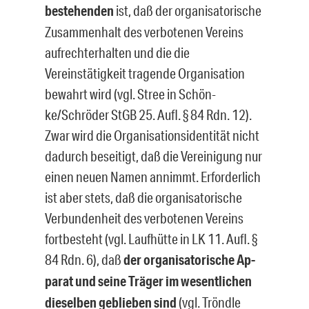
bestehenden
ist, daß der organisatorische
Zusammenhalt des verbotenen Vereins
aufrechterhalten und die die
Vereinstätigkeit tragende Organisation
bewahrt wird (vgl. Stree in Schön­
ke/Schröder StGB 25. Aufl. § 84 Rdn. 12).
Zwar wird die Organisationsidentität nicht
dadurch beseitigt, daß die Vereinigung nur
einen neuen Namen annimmt. Erforderlich
ist aber stets, daß die organisatorische
Verbundenheit des verbotenen Vereins
fortbe­steht (vgl. Laufhütte in LK 11. Aufl. §
84 Rdn. 6), daß
der organisatorische Ap­
parat und seine Träger im wesentlichen
dieselben geblieben sind
(vgl. Tröndle