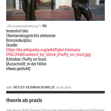
– Im
„Die Auseinandersetzung“
Innenhof des
Oberlandesgerichts stehende
Bronzeskulptur.
Quelle:
https://de.wikipedia.org/wiki/Datei:Germany-
D%C3%BCsseldorf_by_Strick_(Fluffy_on_tour).jpg
(Urheber: Fluffy on tour)
[Ausschnitt; in der Höhe
etwas gestukt]
DETLEF GEORGIA SCHULZE
VON
13.06.2023
theorie als praxis
Hier bloggt Detlef Georgia Schulze über theoretische Aspekte des Politischen.