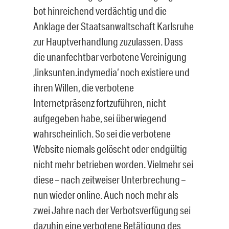
bot hinreichend verdächtig und die
Anklage der Staatsanwaltschaft Karlsruhe
zur Hauptverhandlung zuzulassen. Dass
die unanfechtbar verbotene Vereinigung
‚links­unten.indymedia‘ noch existiere und
ihren Willen, die verbotene
Internetpräsenz fort­zuführen, nicht
aufgegeben habe, sei überwiegend
wahrscheinlich. So sei die verbo­tene
Website niemals gelöscht oder endgültig
nicht mehr betrieben worden. Vielmehr sei
diese – nach zeitweiser Unterbrechung –
nun wieder online. Auch noch mehr als
zwei Jahre nach der Verbotsverfügung sei
dazuhin eine verbotene Betätigung des