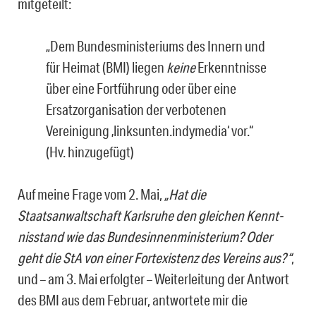
mitgeteilt:
„Dem Bundesministeriums des Innern und
für Heimat (BMI) liegen
keine
Erkenntnisse
über eine Fortführung oder über eine
Ersatzorganisation der verbotenen
Vereinigung ‚linksunten.indymedia‘ vor.“
(Hv. hinzugefügt)
Auf meine Frage vom 2. Mai,
„
Hat die
Staatsanwaltschaft Karlsruhe den gleichen Kennt­
nisstand wie das Bundesinnenministerium? Oder
geht die StA von einer Fortexistenz des Vereins aus?“
,
und – am 3. Mai erfolgter – Weiterleitung der Antwort
des BMI aus dem Februar, antwortete mir die