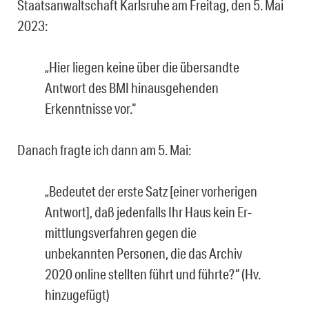
Staatsanwaltschaft Karlsruhe am Freitag, den 5. Mai
2023:
„Hier liegen keine über die übersandte
Antwort des BMI hinausgehenden
Erkenntnis­se vor.“
Danach fragte ich dann am 5. Mai:
„Bedeutet der erste Satz [einer vorherigen
Antwort], daß jedenfalls Ihr Haus kein Er­
mittlungsverfahren gegen die
unbekannten Personen, die das Archiv
2020 online stellten führt und führte?“ (Hv.
hinzugefügt)