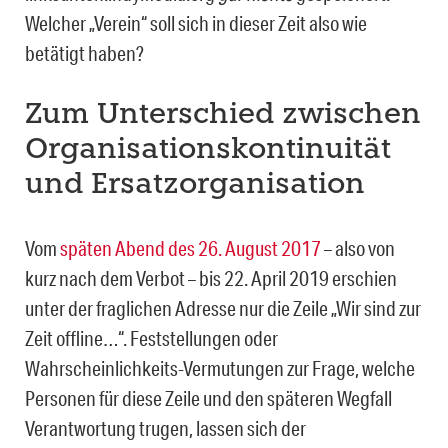
Welcher „Verein“ soll sich in dieser Zeit also wie
betätigt haben?
Zum Unterschied zwischen
Organisationskontinuität
und Ersatzorganisation
Vom
späten Abend des 26. August 2017
– also von
kurz nach dem Verbot – bis 22. April 2019 erschien
unter der fraglichen Adresse nur die Zeile „Wir sind zur
Zeit off­line…“. Feststellungen oder
Wahrscheinlichkeits-Vermutungen zur Frage, welche
Perso­nen für diese Zeile und den späteren Wegfall
Verantwortung trugen, lassen sich der