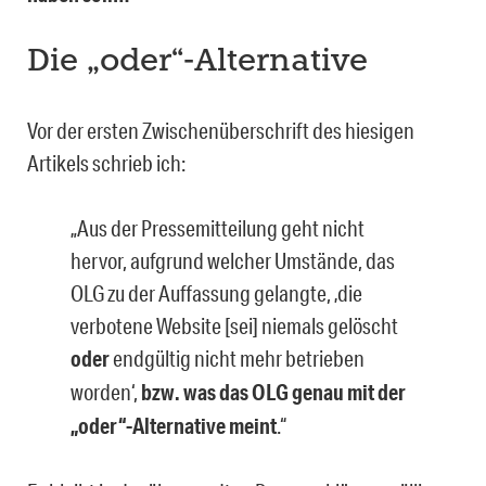
Die „oder“-Alternative
Vor der ersten Zwischenüberschrift des hiesigen
Artikels schrieb ich:
„Aus der Pressemitteilung geht nicht
hervor, aufgrund welcher Umstände, das
OLG zu der Auffassung gelangte, ‚die
verbotene Website [sei] niemals gelöscht
oder
end­gültig nicht mehr betrieben
worden‘,
bzw. was das OLG genau mit der
„oder“-Al­ternative meint
.“