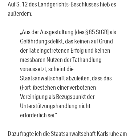
Auf S. 12 des Landgerichts-Beschlusses hieß es
außerdem:
„Aus der Ausgestaltung [des § 85 StGB] als
Gefährdungsdelikt, das keinen auf Grund
der Tat eingetretenen Erfolg und keinen
messbaren Nutzen der Tathandlung
voraus­setzt, scheint die
Staatsanwaltschaft abzuleiten, dass das
(Fort-)bestehen einer ver­botenen
Vereinigung als Bezugspunkt der
Unterstützungshandlung nicht
erforderlich sei.“
Dazu fragte ich die Staatsanwaltschaft Karlsruhe am