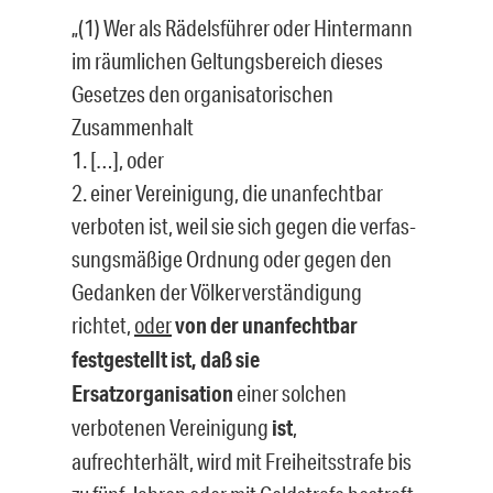
„(1) Wer als Rädelsführer oder Hintermann
im räumlichen Geltungsbereich dieses
Gesetzes den organisatorischen
Zusammenhalt
1. […], oder
2. einer Vereinigung, die unanfechtbar
verboten ist, weil sie sich gegen die verfas­
sungsmäßige Ordnung oder gegen den
Gedanken der Völkerverständigung
richtet,
oder
von der unanfechtbar
festgestellt ist, daß sie
Ersatzorganisation
einer sol­chen
verbotenen Vereinigung
ist
,
aufrechterhält, wird mit Freiheitsstrafe bis