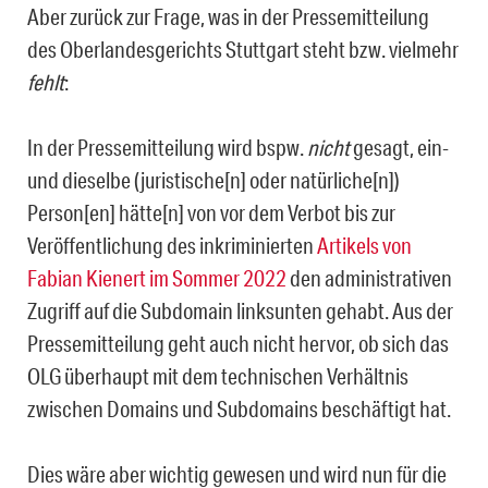
Aber zurück zur Frage, was in der Pressemitteilung
des Oberlandesgerichts Stuttgart steht bzw. vielmehr
fehlt
:
In der Pressemitteilung wird bspw.
nicht
gesagt, ein-
und dieselbe (juristische[n] oder na­türliche[n])
Person[en] hätte[n] von vor dem Verbot bis zur
Veröffentlichung des inkrimi­nierten
Artikels von
Fabian Kienert im Sommer 2022
den administrativen
Zugriff auf die Subdomain linksunten gehabt. Aus der
Pressemitteilung geht auch nicht hervor, ob sich das
OLG überhaupt mit dem technischen Verhältnis
zwischen Domains und Subdomains beschäftigt hat.
Dies wäre aber wichtig gewesen und wird nun für die