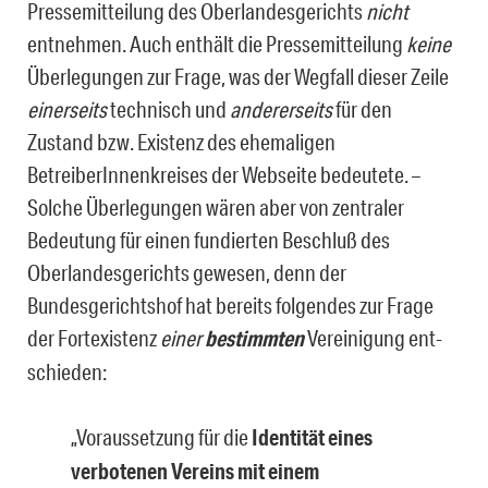
Pressemitteilung des Oberlandesgerichts
nicht
entnehmen. Auch enthält die Pressemit­teilung
keine
Überlegungen zur Frage, was der Wegfall dieser Zeile
einerseits
technisch und
andererseits
für den
Zustand bzw. Existenz des ehemaligen
BetreiberInnenkreises der Webseite bedeutete. –
Solche Überlegungen wären aber von zentraler
Bedeutung für einen fundierten Beschluß des
Oberlandesgerichts gewesen, denn der
Bundesgerichts­hof hat bereits folgendes zur Frage
der Fortexistenz
einer
bestimmten
Vereinigung ent­
schieden:
„Voraussetzung für die
Identität eines
verbotenen Vereins mit einem