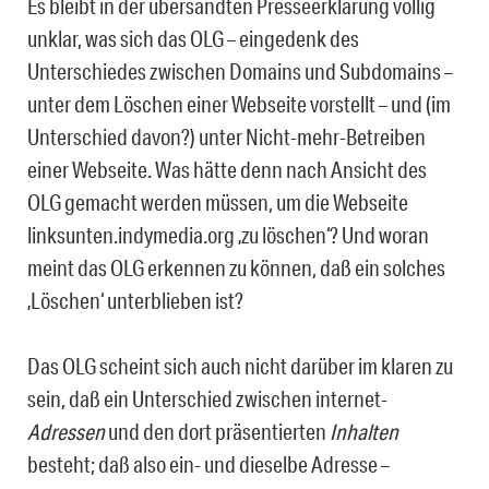
Es bleibt in der übersandten Presseerklärung völlig
unklar, was sich das OLG – einge­denk des
Unterschiedes zwischen Domains und Subdomains –
unter dem Löschen einer Webseite vorstellt – und (im
Unterschied davon?) unter Nicht-mehr-Betreiben
einer Web­seite. Was hätte denn nach Ansicht des
OLG gemacht werden müssen, um die Webseite
linksunten.indymedia.org ‚zu löschen‘? Und woran
meint das OLG erkennen zu können, daß ein solches
‚Löschen‘ unterblieben ist?
Das OLG scheint sich auch nicht darüber im klaren zu
sein, daß ein Unterschied zwi­schen internet-
Adressen
und den dort präsentierten
Inhalten
besteht; daß also ein- und dieselbe Adresse –