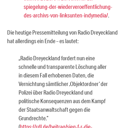
spiegelung-der-wiederveroeffentlichung-
des-archivs-von-linksunten-indymedia/
.
Die heutige Pressemitteilung von Radio Dreyeckland
hat allerdings ein Ende – es lautet:
„Radio Dreyeckland fordert nun eine
schnelle und transparente Löschung aller
in diesem Fall erhobenen Daten, die
Vernichtung sämtlicher ‚Objektordner‘ der
Polizei über Radio Dreyeckland und
politische Konsequenzen aus dem Kampf
der Staatsanwaltschaft gegen die
Grundrechte.“
(
https://rdl.de/beitrag/sieg-f-r-die-