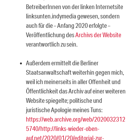
BetreiberInnen von der linken Internetsite
linksunten.indymedia gewesen, sondern
auch für die – Anfang 2020 erfolgte –
Veröffentlichung des
Archivs der Website
verantwortlich zu sein.
Außerdem ermittelt die Berliner
Staatsanwaltschaft weiterhin gegen mich,
weil ich meinerseits in aller Offenheit und
Öffentlichkeit das Archiv auf einer weiteren
Website spiegelte; politische und
juristische Apologie meines Tuns:
https://web.archive.org/web/2020032312
5740/http://links-wieder-oben-
auf.net/2020/01/20/editorial-zur-