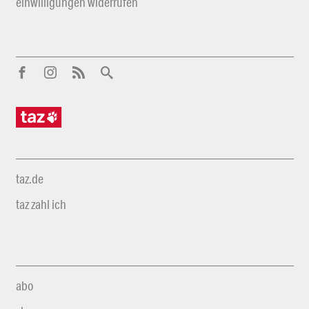
einwilligungen widerrufen
taz.de
taz zahl ich
abo