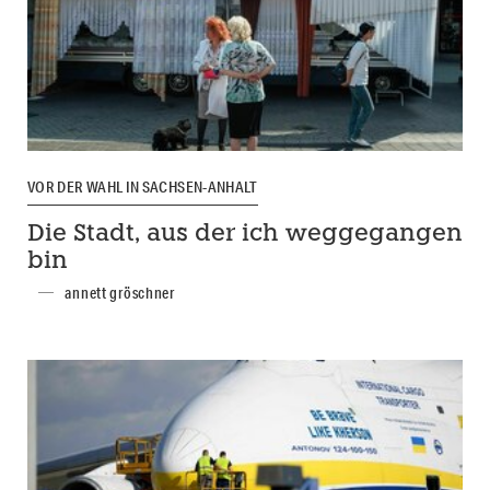
VOR DER WAHL IN SACHSEN-ANHALT
Die Stadt, aus der ich weggegangen
bin
annett gröschner