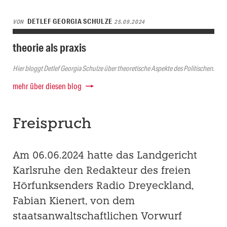
DETLEF GEORGIA SCHULZE
VON
25.09.2024
theorie als praxis
Hier bloggt Detlef Georgia Schulze über theoretische Aspekte des Politischen.
mehr über diesen blog
Freispruch
Am 06.06.2024 hatte das Landgericht
Karlsruhe den Redakteur des freien
Hörfunksenders Radio Dreyeckland,
Fabian Kienert, von dem
staatsanwaltschaftlichen Vorwurf