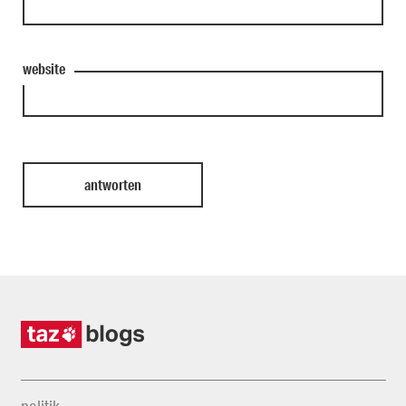
website
politik