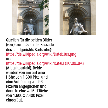
Quellen für die beiden Bilder
(von
und
an der Fassade
jus
lex
des Landgerichts Karlsruhe):
https://de.wikipedia.org/wiki/Datei:Jus.png
und
https://de.wikipedia.org/wiki/Datei:LGKA09.JPG
(Albtalkourtaki). Beide
wurden von mir auf eine
Höhe von 1.600 Pixel und
eine Auflösung von 96
Pixel/in angeglichen und
dann in eine weiße Fläche
von 1.600 x 2.400 Pixel
eingefügt.