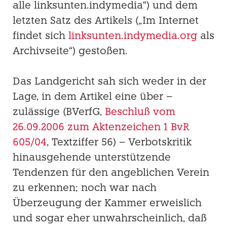
alle linksunten.indymedia“) und dem
letzten Satz des Artikels („Im Internet
findet sich
linksunten.indymedia.org
als
Archivseite“) gestoßen.
Das Landgericht sah sich weder in der
Lage, in dem Artikel eine über –
zulässige (BVerfG,
Beschluß vom
26.09.2006 zum Aktenzeichen 1 BvR
605/04
, Textziffer 56) – Verbotskritik
hinausgehende unterstützende
Tendenzen für den angeblichen Verein
zu erkennen; noch war nach
Überzeugung der Kammer erweislich
und sogar eher unwahrscheinlich, daß