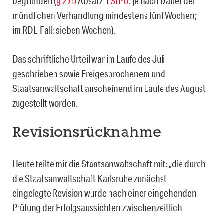
begründen (
§ 275
Absatz 1
StPO
: je nach Dauer der
mündlichen Verhandlung mindestens fünf Wochen;
im RDL-Fall: sieben Wochen).
Das schriftliche Urteil war im Laufe des Juli
geschrieben sowie Freigesprochenem und
Staatsanwaltschaft anscheinend im Laufe des August
zugestellt worden.
Revisionsrücknahme
Heute teilte mir die Staatsanwaltschaft mit: „die durch
die Staatsanwaltschaft Karlsruhe zunächst
eingelegte Revision wurde nach einer eingehenden
Prüfung der Erfolgsaussichten zwischenzeitlich