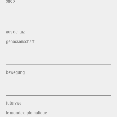
shop
aus der taz
genossenschaft
bewegung
futurzwei
le monde diplomatique