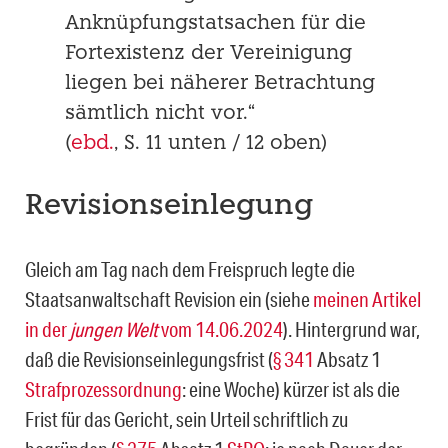
Anknüpfungstatsachen für die
Fortexistenz der Vereinigung
liegen bei näherer Betrachtung
sämtlich nicht vor.“
(
ebd.
, S. 11 unten / 12 oben)
Revisionseinlegung
Gleich am Tag nach dem Freispruch legte die
Staatsanwaltschaft Revision ein (siehe
meinen Artikel
in der
jungen Welt
vom 14.06.2024
). Hintergrund war,
daß die Revisionseinlegungsfrist (
§ 341
Absatz 1
Strafprozessordnung
: eine Woche) kürzer ist als die
Frist für das Gericht, sein Urteil schriftlich zu