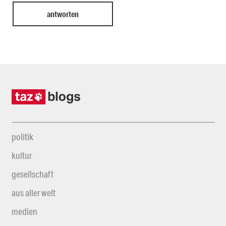
politik
kultur
gesellschaft
aus aller welt
medien