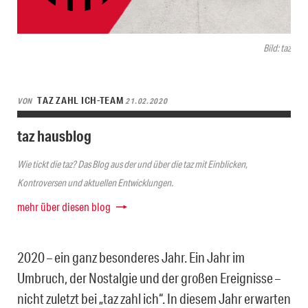
Bild: taz
TAZ ZAHL ICH-TEAM
VON
21.02.2020
taz hausblog
Wie tickt die taz? Das Blog aus der und über die taz mit Einblicken,
Kontroversen und aktuellen Entwicklungen.
mehr über diesen blog
2020 – ein ganz besonderes Jahr. Ein Jahr im
Umbruch, der Nostalgie und der großen Ereignisse –
nicht zuletzt bei „taz zahl ich“. In diesem Jahr erwarten