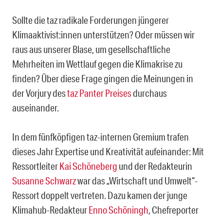
Sollte die taz radikale Forderungen jüngerer
Klimaaktivist:innen unterstützen? Oder müssen wir
raus aus unserer Blase, um gesellschaftliche
Mehrheiten im Wettlauf gegen die Klimakrise zu
finden? Über diese Frage gingen die Meinungen in
der Vorjury des
taz Panter Preises
durchaus
auseinander.
In dem fünfköpfigen taz-internen Gremium trafen
dieses Jahr Expertise und Kreativität aufeinander: Mit
Ressortleiter
Kai Schöneberg
und der Redakteurin
Susanne Schwarz
war das „Wirtschaft und Umwelt“-
Ressort doppelt vertreten. Dazu kamen der junge
Klimahub-Redakteur
Enno Schöningh
, Chefreporter