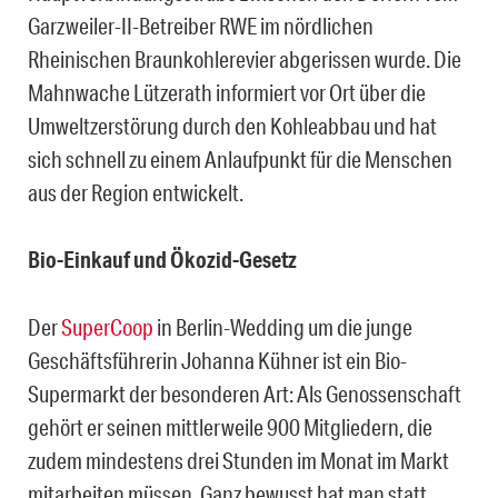
Garzweiler-II-Betreiber RWE im nördlichen
Rheinischen Braunkohlerevier abgerissen wurde. Die
Mahnwache Lützerath informiert vor Ort über die
Umweltzerstörung durch den Kohleabbau und hat
sich schnell zu einem Anlaufpunkt für die Menschen
aus der Region entwickelt.
Bio-Einkauf und Ökozid-Gesetz
Der
SuperCoop
in Berlin-Wedding um die junge
Geschäftsführerin Johanna Kühner ist ein Bio-
Supermarkt der besonderen Art: Als Genossenschaft
gehört er seinen mittlerweile 900 Mitgliedern, die
zudem mindestens drei Stunden im Monat im Markt
mitarbeiten müssen. Ganz bewusst hat man statt