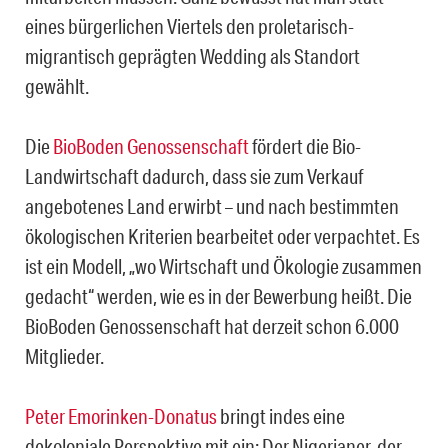
eines bürgerlichen Viertels den proletarisch-
migrantisch geprägten Wedding als Standort
gewählt.
Die
BioBoden Genossenschaft
fördert die Bio-
Landwirtschaft dadurch, dass sie zum Verkauf
angebotenes Land erwirbt – und nach bestimmten
ökologischen Kriterien bearbeitet oder verpachtet. Es
ist ein Modell, „wo Wirtschaft und Ökologie zusammen
gedacht“ werden, wie es in der Bewerbung heißt. Die
BioBoden Genossenschaft hat derzeit schon 6.000
Mitglieder.
Peter Emorinken-Donatus
bringt indes eine
dekoloniale Perspektive mit ein: Der Nigerianer, der