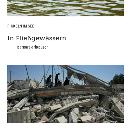
PINKELN IM SEE
In Fließgewässern
barbara dribbusch