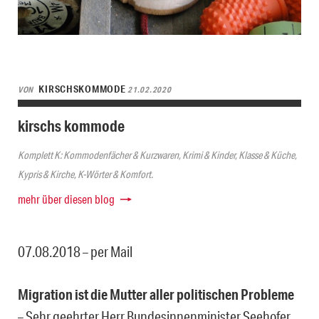
KIRSCHSKOMMODE
VON
21.02.2020
kirschs kommode
Komplett K: Kommodenfächer & Kurzwaren, Krimi & Kinder, Klasse & Küche,
Kypris & Kirche, K-Wörter & Komfort.
mehr über diesen blog
07.08.2018 – per Mail
Migration ist die Mutter aller politischen Probleme
– Sehr geehrter Herr Bundesinnenminister Seehofer,