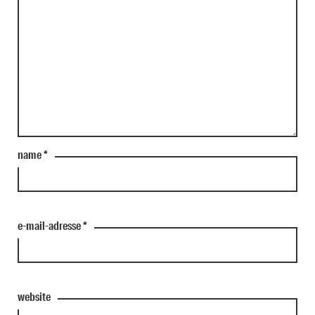
name
*
e-mail-adresse
*
website