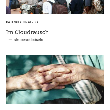
DATENKLAU IN AFRIKA
Im Cloudrausch
simone schlindwein