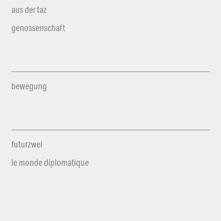
aus der taz
genossenschaft
bewegung
futurzwei
le monde diplomatique