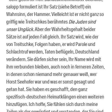
salopp formuliert ist Ihr Satz (siehe Betreff) ein
Wahnsinn, der Hammer. Vielleicht ist er nicht ganz so
griffig wie Treitschkes berühmtes
Die Juden sind
unser Unglück
. Aber der Wahrheitsgehalt beider
Sätze ist auf jeden Fall gleich. Ihr Satz wird, wie der
von Treitschke, Folgen haben, er wird Parole und
Schlachtruf werden, Taten beflügeln, Deutschland
verändern. Sie dürfen sicher sein, Ihr Name wird mit
ihm verbunden bleiben, auch noch in ferneren Zeiten,
in denen schon niemand mehr genauer weiß, wer
Horst Seehofer war und was er sonst gesagt und
getan hat. Sie haben es geschafft, den ganz
spezifisch-deutschen Heimatklängen einen weiteren
hinzufügen. Ich hoffe, Sie fühlen sich durch meine
Zeilen als der gewürdigt und verstanden, der Sie sind,