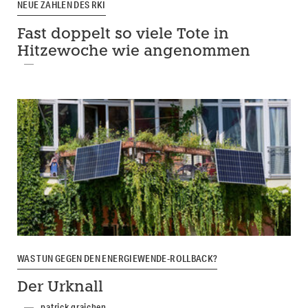
NEUE ZAHLEN DES RKI
Fast doppelt so viele Tote in
Hitzewoche wie angenommen
WAS TUN GEGEN DEN ENERGIEWENDE-ROLLBACK?
Der Urknall
patrick graichen