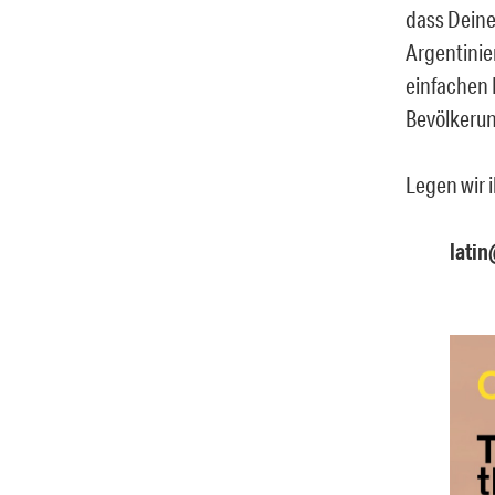
dass Deine
Argentinie
einfachen 
Bevölkerun
Legen wir 
latin