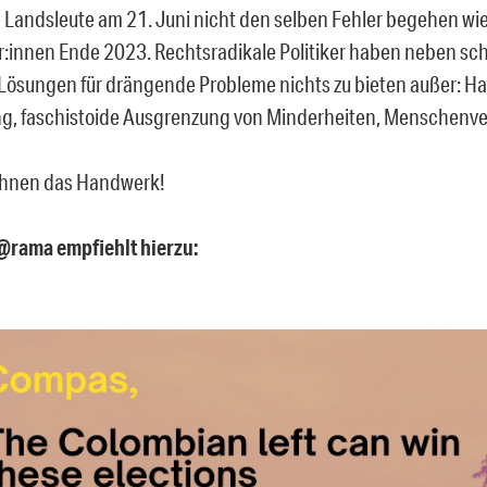
 Landsleute am 21. Juni nicht den selben Fehler begehen wie
r:innen Ende 2023. Rechtsradikale Politiker haben neben sc
Lösungen für drängende Probleme nichts zu bieten außer: Ha
g, faschistoide Ausgrenzung von Minderheiten, Menschenv
ihnen das Handwerk!
@rama empfiehlt hierzu: