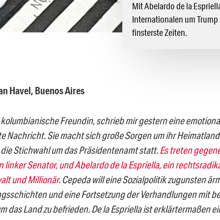
Mit Abelardo de la Espriel
Internationalen um Trump u
finsterste Zeiten.
an Havel, Buenos Aires
e kolumbianische Freundin, schrieb mir gestern eine emotional
e Nachricht. Sie macht sich große Sorgen um ihr Heimatland
t die Stichwahl um das Präsidentenamt statt.
Es treten gegene
 linker Senator, und Abelardo de la Espriella, ein rechtsradik
lt und Millionär
. Cepeda will eine Sozialpolitik zugunsten är
gsschichten und eine Fortsetzung der Verhandlungen mit b
m das Land zu befrieden. De la Espriella ist erklärtermaßen 