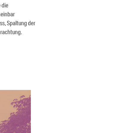
 die
heinbar
ss, Spaltung der
erachtung.