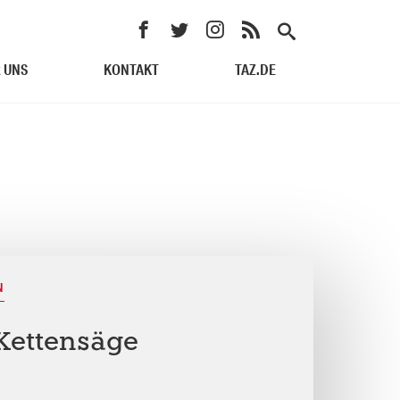
 UNS
KONTAKT
TAZ.DE
N
Kettensäge