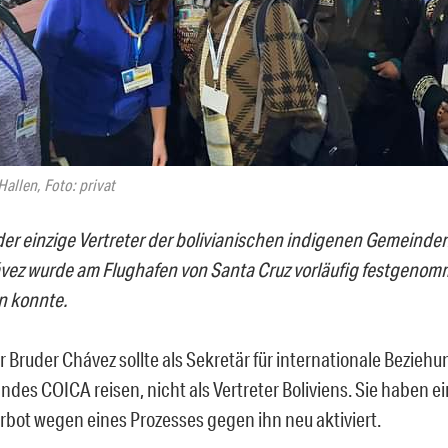
allen, Foto: privat
der einzige Vertreter der bolivianischen indigenen Gemeinde
vez wurde am Flughafen von Santa Cruz vorläufig festgenomm
en konnte.
 Bruder Chávez sollte als Sekretär für internationale Beziehu
des COICA reisen, nicht als Vertreter Boliviens. Sie haben ei
rbot wegen eines Prozesses gegen ihn neu aktiviert.