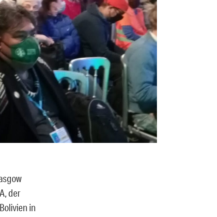
lasgow
A, der
olivien in