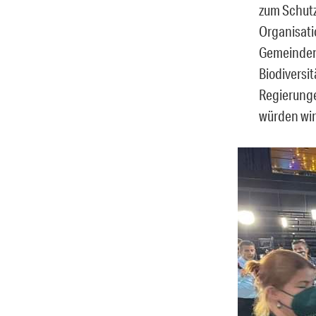
zum Schutz
Organisati
Gemeinden.
Biodiversi
Regierunge
würden wir