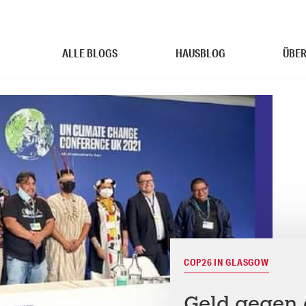
ALLE BLOGS
HAUSBLOG
ÜBER
COP26 IN GLASGOW
Geld gegen 