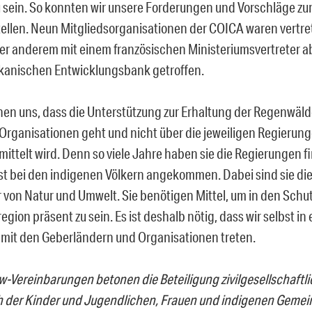
 sein. So konnten wir unsere Forderungen und Vorschläge zu
tellen. Neun Mitgliedsorganisationen der COICA waren vertr
ter anderem mit einem französischen Ministeriumsvertreter a
kanischen Entwicklungsbank getroffen.
en uns, dass die Unterstützung zur Erhaltung der Regenwälde
Organisationen geht und nicht über die jeweiligen Regierun
mittelt wird. Denn so viele Jahre haben sie die Regierungen f
ist bei den indigenen Völkern angekommen. Dabei sind sie die
 von Natur und Umwelt. Sie benötigen Mittel, um in den Schu
ion präsent zu sein. Es ist deshalb nötig, dass wir selbst in
mit den Geberländern und Organisationen treten.
w-Vereinbarungen betonen die Beteiligung zivilgesellschaftl
 der Kinder und Jugendlichen, Frauen und indigenen Gemei