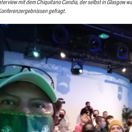
nterview mit dem Chiquitano Candia, der selbst in Glasgow wa
onferenzergebnissen gefragt.