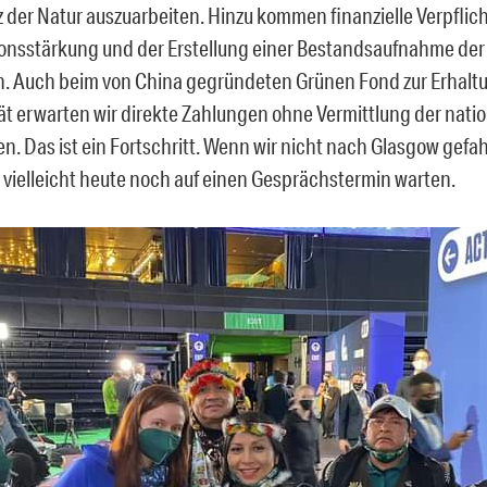
 der Natur auszuarbeiten. Hinzu kommen finanzielle Verpflic
onsstärkung und der Erstellung einer Bestandsaufnahme der
 Auch beim von China gegründeten Grünen Fond zur Erhalt
tät erwarten wir direkte Zahlungen ohne Vermittlung der nati
n. Das ist ein Fortschritt. Wenn wir nicht nach Glasgow gefa
 vielleicht heute noch auf einen Gesprächstermin warten.