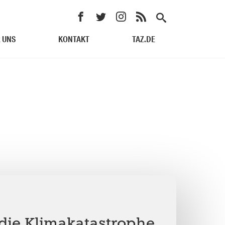
 UNS
KONTAKT
TAZ.DE
die Klimakatastrophe