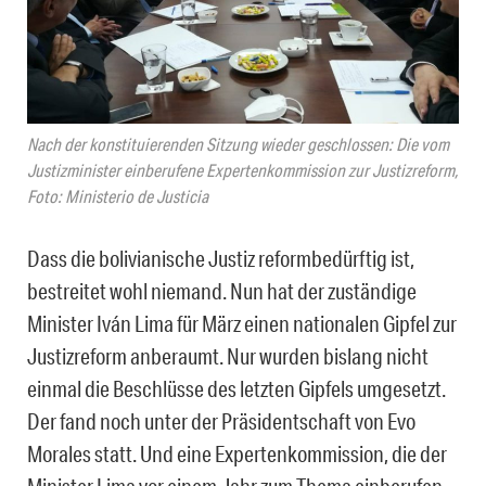
Nach der konstituierenden Sitzung wieder geschlossen: Die vom
Justizminister einberufene Expertenkommission zur Justizreform,
Foto: Ministerio de Justicia
Dass die bolivianische Justiz reformbedürftig ist,
bestreitet wohl niemand. Nun hat der zuständige
Minister Iván Lima für März einen nationalen Gipfel zur
Justizreform anberaumt. Nur wurden bislang nicht
einmal die Beschlüsse des letzten Gipfels umgesetzt.
Der fand noch unter der Präsidentschaft von Evo
Morales statt. Und eine Expertenkommission, die der