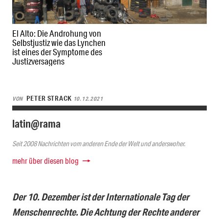
El Alto: Die Androhung von
Selbstjustiz wie das Lynchen
ist eines der Symptome des
Justizversagens
PETER STRACK
VON
10.12.2021
latin@rama
Seit 2008 Nachrichten vom anderen Ende der Welt und anderswoher.
mehr über diesen blog
Der 10. Dezember ist der Internationale Tag der
Menschenrechte. Die Achtung der Rechte anderer