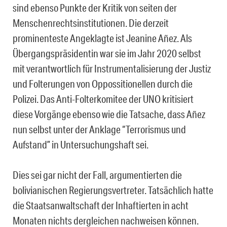
sind ebenso Punkte
der
Kritik von seiten der
Menschenrechtsinstitutionen. Die derzeit
prominenteste Angeklagte ist Jeanine
Añez. Als
Übergangspräsidentin war sie im Jahr 2020 selbst
mit
verantwortlich für Instrumentalisierung der Justiz
und Folterungen von Oppossitionellen durch die
Polizei. Das Anti-Folterkomitee der UNO kritisiert
diese Vorgänge ebenso wie die Tatsache, dass Añez
nun selbst unter der Anklage “Terrorismus und
Aufstand” in Untersuchungshaft sei.
Dies sei gar nicht der Fall, argumentierten die
bolivianischen Regierungsvertreter.
Tatsächlich hatte
die Staatsanwaltschaft der Inhaftierten in acht
Monaten nichts dergleichen nachweisen können.