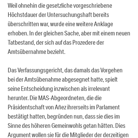
Weil ohnehin die gesetzliche vorgeschriebene
Höchstdauer der Untersuchungshaft bereits
überschritten war, wurde eine weitere Anklage
erhoben. In der gleichen Sache, aber mit einem neuen
Tatbestand, der sich auf das Prozedere der
Amtsübernahme bezieht.
Das Verfassungsgericht, das damals das Vorgehen
bei der Amtsübenahme abgesegnet hatte, spielt
seine Entscheidung inzwischen als irrelevant
herunter. Die MAS-Abgeordneten, die die
Präsidentschaft von
Añez
ihrerseits im Parlament
bestätigt hatten, begründen nun, dass sie dies im
Sinne des höheren Gemeinwohls getan hätten.
Dies
Argument wollen sie f
ür die Mitglieder der derzeitigen