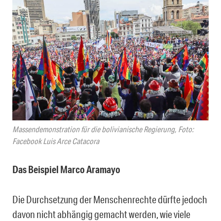
Massendemonstration für die bolivianische Regierung, Foto:
Facebook Luis Arce Catacora
Das Beispiel Marco Aramayo
Die Durchsetzung der Menschenrechte dürfte jedoch
davon nicht abhängig gemacht werden, wie viele