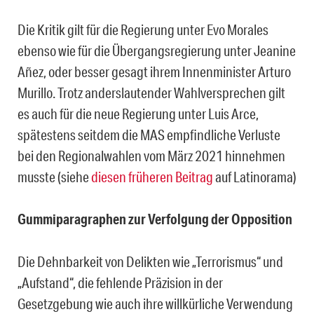
Die Kritik gilt für die Regierung unter Evo Morales
ebenso wie für die Übergangsregierung unter Jeanine
A
ñez, oder besser gesagt ihrem Innenminister Arturo
Murillo.
Trotz anderslautender Wahlversprechen gilt
es auch für die neue Regierung unter Luis Arce,
s
p
ätestens seitdem die MAS empfindliche Verluste
bei den Regionalwahlen vom März 2021 hinnehmen
musste (siehe
diesen früheren Beitrag
auf Latinorama)
Gummiparagraphen zur Verfolgung der Opposition
Die Dehnbarkeit von Delikten wie „Terrorismus“ und
„Aufstand“, die fehlende Präzision in der
Gesetzgebung wie auch ihre willkürliche Verwendung