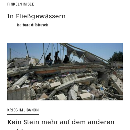
PINKELN IM SEE
In Fließgewässern
barbara dribbusch
KRIEG IM LIBANON
Kein Stein mehr auf dem anderen