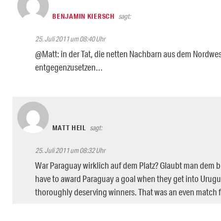
BENJAMIN KIERSCH
sagt:
25. Juli 2011 um 08:40 Uhr
@Matt: in der Tat, die netten Nachbarn aus dem Nordwest
entgegenzusetzen…
MATT HEIL
sagt:
25. Juli 2011 um 08:32 Uhr
War Paraguay wirklich auf dem Platz? Glaubt man dem brit
have to award Paraguay a goal when they get into Urug
thoroughly deserving winners. That was an even match f