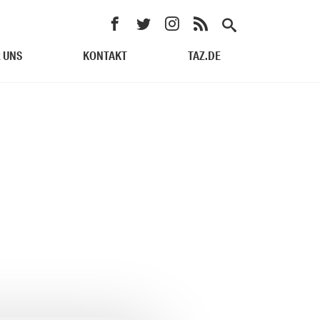
 UNS
KONTAKT
TAZ.DE