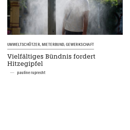
UMWELTSCHÜTZER, MIETERBUND, GEWERKSCHAFT
Vielfältiges Bündnis fordert
Hitzegipfel
pauline ruprecht