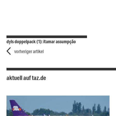
dyls doppelpack (1): itamar assumpção
vorheriger artikel
aktuell auf taz.de