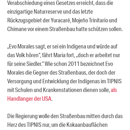
Verabschiedung eines Gesetzes erreicht, dass die
einzigartige Naturreserve und das letzte
Rückzugsgebiet der Yuracaré, Mojeño Trinitario und
Chimane vor einem Straßenbau hatte schützen sollen.
„Evo Morales sagt, er sei ein Indígena und würde auf
das Volk hören“, fährt Maria fort, „doch er arbeitet nur
für seine Siedler.“ Wie schon 2011 bezeichnet Evo
Morales die Gegner des Straßenbaus, der doch der
Versorgung und Entwicklung der Indígenas im TIPNIS
mit Schulen und Krankenstationen dienen solle,
als
Handlanger der USA
.
Die Regierung wolle den Straßenbau mitten durch das
Herz des TIPNIS nur, um die Kokaanbauflächen