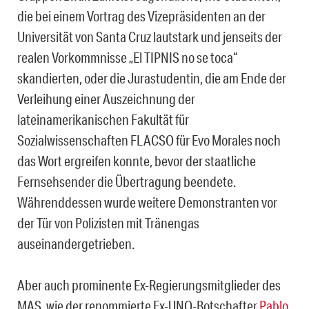
die bei einem Vortrag des Vizepräsidenten an der
Universität von Santa Cruz lautstark und jenseits der
realen Vorkommnisse „El TIPNIS no se toca“
skandierten, oder die Jurastudentin, die am Ende der
Verleihung einer Auszeichnung der
lateinamerikanischen Fakultät für
Sozialwissenschaften FLACSO für Evo Morales noch
das Wort ergreifen konnte, bevor der staatliche
Fernsehsender die Übertragung beendete.
Währenddessen wurde weitere Demonstranten vor
der Tür von Polizisten mit Tränengas
auseinandergetrieben.
Aber auch prominente Ex-Regierungsmitglieder des
MAS, wie der renommierte Ex-UNO-Botschafter
Pablo