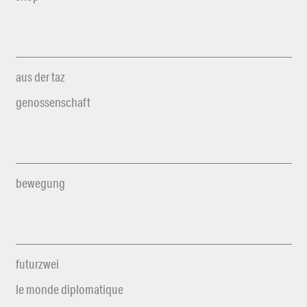
aus der taz
genossenschaft
bewegung
futurzwei
le monde diplomatique