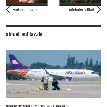
vorheriger artikel
nächster artikel
aktuell auf taz.de
DROHNENVORFALL AM LEIPZIGER FLUGHAFEN