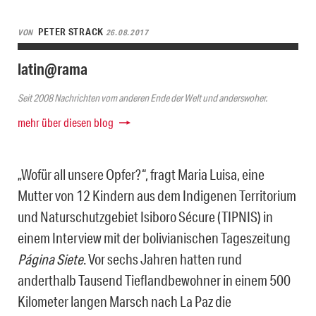
PETER STRACK
VON
26.08.2017
latin@rama
Seit 2008 Nachrichten vom anderen Ende der Welt und anderswoher.
mehr über diesen blog
„Wofür all unsere Opfer?“, fragt Maria Luisa, eine
Mutter von 12 Kindern aus dem Indigenen Territorium
und Naturschutzgebiet Isiboro Sécure (TIPNIS) in
einem Interview mit der bolivianischen Tageszeitung
Página Siete
. Vor sechs Jahren hatten rund
anderthalb Tausend Tieflandbewohner in einem 500
Kilometer langen Marsch nach La Paz die