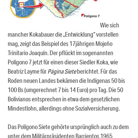
Wie sich
mancher Kokabauer die „Entwicklung“ vorstellen
mag, zeigt das Beispiel des 17jährigen Mojeño
Trinitario Joaquín. Der pflückt im sogenannten
Polígono 7 jetzt für einen dieser Siedler Koka, wie
Beatriz Layme für
Página Siete
berichtet. Für das
Roden neuen Landes bekämen die Indígenas 50 bis
100 Bs (umgerechnet 7 bis 14 Euro) pro Tag. Die 50
Bolivianos entsprechen in etwa dem gesetzlichen
Mindestlohn, allerdings ohne Sozialversicherung.
Das Polígono Siete gehörte ursprünglich auch zu dem
unter dem Militärpräsidenten Barrientos 1965