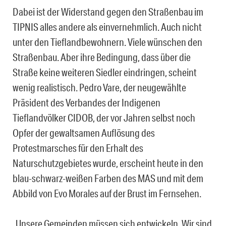
Dabei ist der Widerstand gegen den Straßenbau im
TIPNIS alles andere als einvernehmlich. Auch nicht
unter den Tieflandbewohnern. Viele wünschen den
Straßenbau. Aber ihre Bedingung, dass über die
Straße keine weiteren Siedler eindringen, scheint
wenig realistisch. Pedro Vare, der neugewählte
Präsident des Verbandes der Indigenen
Tieflandvölker CIDOB, der vor Jahren selbst noch
Opfer der gewaltsamen Auflösung des
Protestmarsches für den Erhalt des
Naturschutzgebietes wurde, erscheint heute in den
blau-schwarz-weißen Farben des MAS und mit dem
Abbild von Evo Morales auf der Brust im Fernsehen.
„Unsere Gemeinden müssen sich entwickeln.
Wir sind