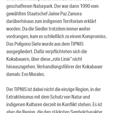
geschaffenen Naturpark. Der war dann 1990 vom
gewählten Staatschef Jaime Paz Zamora
darüberhinaus zum indigenen Territorium erklärt
worden. Da die Siedler trotzdem immer weiter
vordrangen, kam es schließlich zu einem Kompromiss.
Das Polígono Siete wurde aus dem TIPNIS
ausgegliedert. Dafür verpflichteten sich die
Kokabauern, über diese „rote Linie“ nicht
hinauszugehen. Verhandlungsführer der Kokabauer
damals: Evo Morales.
Der TIPNIS ist dabei nicht die einzige Region, in der
Extraktivismus mit dem Schutz von Natur und
indigenen Kulturen derzeit im Konflikt stehen. Es ist
aber die Region, die den stärksten Symbolcharakter