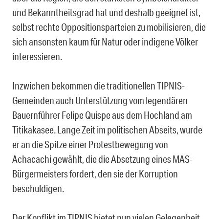
und Bekanntheitsgrad hat und deshalb geeignet ist,
selbst rechte Oppositionsparteien zu mobilisieren, die
sich ansonsten kaum für Natur oder indigene Völker
interessieren.
Inzwichen bekommen die traditionellen TIPNIS-
Gemeinden auch Unterstützung vom legendären
Bauernführer Felipe Quispe aus dem Hochland am
Titikakasee. Lange Zeit im politischen Abseits, wurde
er an die Spitze einer Protestbewegung von
Achacachi gewählt, die die Absetzung eines MAS-
Bürgermeisters fordert, den sie der Korruption
beschuldigen.
Der Konflikt im TIPNIS bietet nun vielen Gelegenheit,