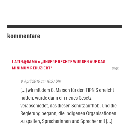
kommentare
LATIN@RAMA » „UNSERE RECHTE WURDEN AUF DAS
MINIMUM REDUZIERT“
sagt:
9. April 2019 um 10:37 Uhr
[…] wir mit dem 8. Marsch für den TIPNIS erreicht
hatten, wurde dann ein neues Gesetz
verabschiedet, das diesen Schutz aufhob. Und die
Regierung begann, die indigenen Organisationen
zu spalten, Sprecherinnen und Sprecher mit […]