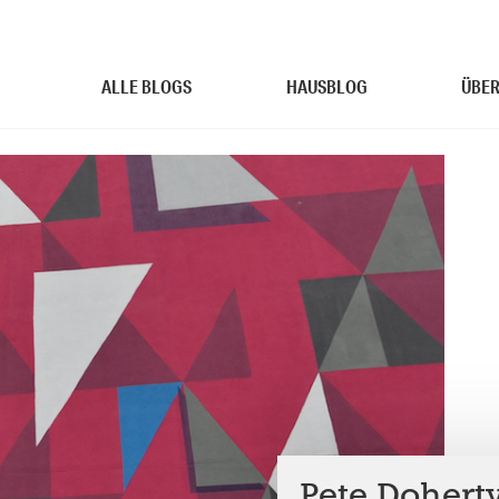
ALLE BLOGS
HAUSBLOG
ÜBER
Pete Dohert