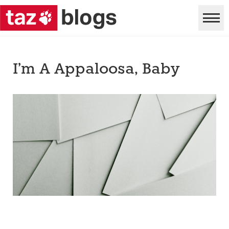
I’m A Appaloosa, Baby