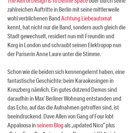
The Aim of Design is To Define Space
oder durch seine
zahlreichen Auftritte in Berlin mit seine mittlerweile
wohl verblichenen Band
Achtung Liebeautomat
kennt, hat nicht nur die Band, sondern auch gleich die
Stadt gewechselt, residiert nun mit Freundin und
Korg in London und schraubt seinen Elektropop nun
der Pariserin Anne Laure unter die Stimme.
Schon wie die beiden sich kennengelernt haben, eine
fantastische Geschichte: beim Karaokesingen in
Kreuzberg nämlich. Ein gutes dutzend Demos sind
daraufhin in Max’ Berliner Wohnung entstanden und
das Echo, auf das die Aufnahmen getroffen sind, ist
beeindruckend. Dave Allen von Gang of Four lobt
Appaloosa in
seinem Blog
als „updated Nico“ plus