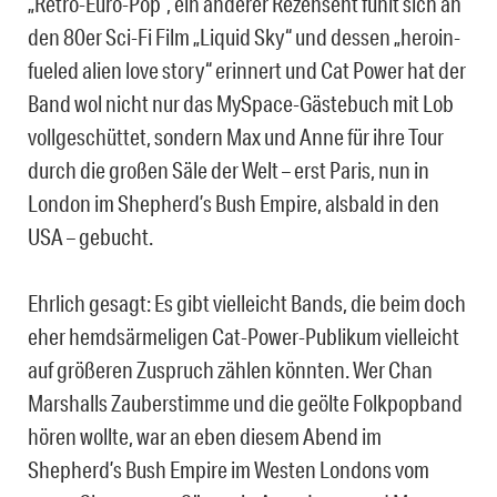
„Retro-Euro-Pop“, ein anderer Rezensent fühlt sich an
den 80er Sci-Fi Film „Liquid Sky“ und dessen „heroin-
fueled alien love story“ erinnert und Cat Power hat der
Band wol nicht nur das MySpace-Gästebuch mit Lob
vollgeschüttet, sondern Max und Anne für ihre Tour
durch die großen Säle der Welt – erst Paris, nun in
London im Shepherd’s Bush Empire, alsbald in den
USA – gebucht.
Ehrlich gesagt: Es gibt vielleicht Bands, die beim doch
eher hemdsärmeligen Cat-Power-Publikum vielleicht
auf größeren Zuspruch zählen könnten. Wer Chan
Marshalls Zauberstimme und die geölte Folkpopband
hören wollte, war an eben diesem Abend im
Shepherd’s Bush Empire im Westen Londons vom