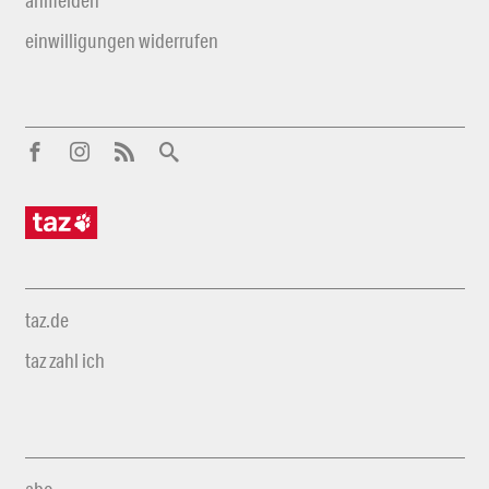
anmelden
einwilligungen widerrufen
taz.de
taz zahl ich