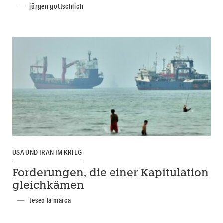
jürgen gottschlich
USA UND IRAN IM KRIEG
Forderungen, die einer Kapitulation
gleichkämen
teseo la marca