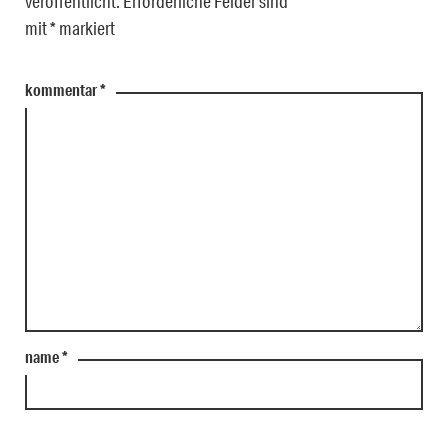
veröffentlicht.
Erforderliche Felder sind
mit
*
markiert
kommentar
*
name
*