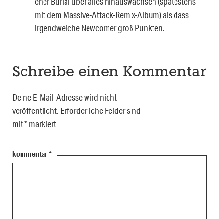
eher Burial über alles hinauswachsen (spätestens
mit dem Massive-Attack-Remix-Album) als dass
irgendwelche Newcomer groß Punkten.
Schreibe einen Kommentar
Deine E-Mail-Adresse wird nicht
veröffentlicht.
Erforderliche Felder sind
mit
*
markiert
kommentar
*