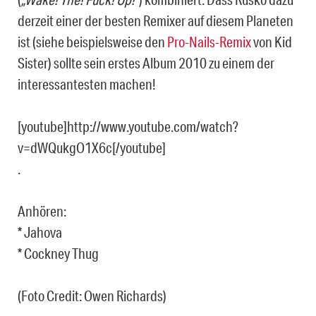
derzeit einer der besten Remixer auf diesem Planeten
ist (siehe beispielsweise den
Pro-Nails-Remix
von Kid
Sister) sollte sein erstes Album 2010 zu einem der
interessantesten machen!
[youtube]http://www.youtube.com/watch?
v=dWQukgO1X6c[/youtube]
.
Anhören:
* Jahova
* Cockney Thug
(Foto Credit: Owen Richards)