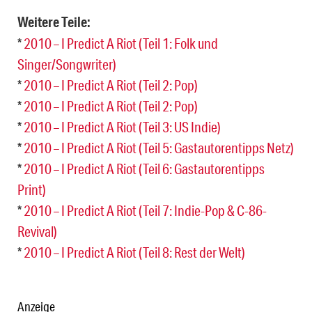
Weitere Teile:
*
2010 – I Predict A Riot (Teil 1: Folk und
Singer/Songwriter)
*
2010 – I Predict A Riot (Teil 2: Pop)
*
2010 – I Predict A Riot (Teil 2: Pop)
*
2010 – I Predict A Riot (Teil 3: US Indie)
*
2010 – I Predict A Riot (Teil 5: Gastautorentipps Netz)
*
2010 – I Predict A Riot (Teil 6: Gastautorentipps
Print)
*
2010 – I Predict A Riot (Teil 7: Indie-Pop & C-86-
Revival)
*
2010 – I Predict A Riot (Teil 8: Rest der Welt)
Anzeige