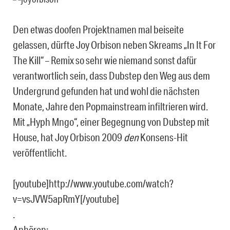
Den etwas doofen Projektnamen mal beiseite
gelassen, dürfte Joy Orbison neben Skreams „In It For
The Kill“ – Remix so sehr wie niemand sonst dafür
verantwortlich sein, dass Dubstep den Weg aus dem
Undergrund gefunden hat und wohl die nächsten
Monate, Jahre den Popmainstream infiltrieren wird.
Mit „Hyph Mngo“, einer Begegnung von Dubstep mit
House, hat Joy Orbison 2009
den
Konsens-Hit
veröffentlicht.
[youtube]http://www.youtube.com/watch?
v=vsJVW5apRmY[/youtube]
.
Anhören: