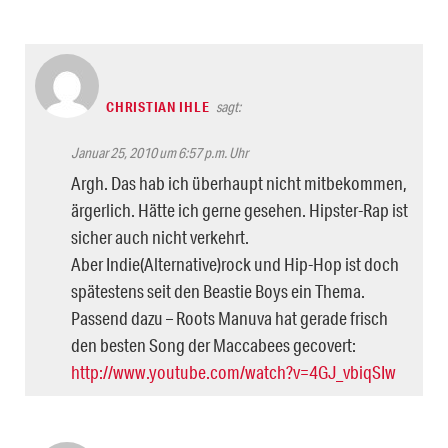
CHRISTIAN IHLE
sagt:
Januar 25, 2010 um 6:57 p.m. Uhr
Argh. Das hab ich überhaupt nicht mitbekommen,
ärgerlich. Hätte ich gerne gesehen. Hipster-Rap ist
sicher auch nicht verkehrt.
Aber Indie(Alternative)rock und Hip-Hop ist doch
spätestens seit den Beastie Boys ein Thema.
Passend dazu – Roots Manuva hat gerade frisch
den besten Song der Maccabees gecovert:
http://www.youtube.com/watch?v=4GJ_vbiqSIw