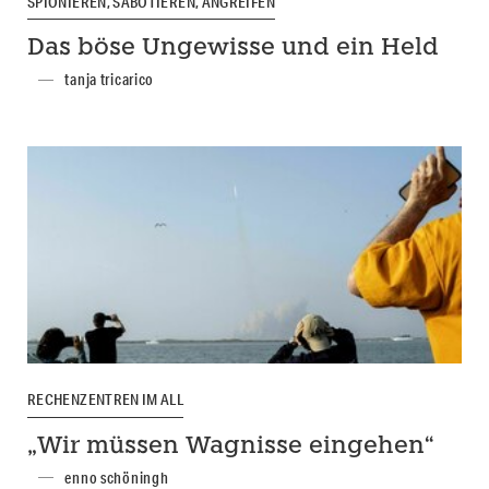
SPIONIEREN, SABOTIEREN, ANGREIFEN
Das böse Ungewisse und ein Held
tanja tricarico
RECHENZENTREN IM ALL
„Wir müssen Wagnisse eingehen“
enno schöningh