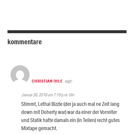
kommentare
CHRISTIAN IHLE
sagt:
Januar 26, 2010 um 7:19 p.m. Uhr
Stimmt, Lethal Bizzle (der ja auch mal ne Zeit lang
down mit Doherty war) war da einer der Vorreiter
und Statik hatte damals ein (in Teilen) recht gutes
Mixtape gemacht.