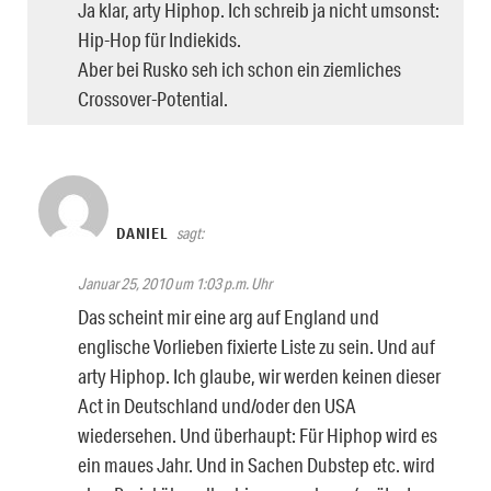
Ja klar, arty Hiphop. Ich schreib ja nicht umsonst:
Hip-Hop für Indiekids.
Aber bei Rusko seh ich schon ein ziemliches
Crossover-Potential.
DANIEL
sagt:
Januar 25, 2010 um 1:03 p.m. Uhr
Das scheint mir eine arg auf England und
englische Vorlieben fixierte Liste zu sein. Und auf
arty Hiphop. Ich glaube, wir werden keinen dieser
Act in Deutschland und/oder den USA
wiedersehen. Und überhaupt: Für Hiphop wird es
ein maues Jahr. Und in Sachen Dubstep etc. wird