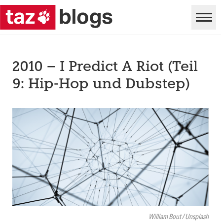
2010 – I Predict A Riot (Teil
9: Hip-Hop und Dubstep)
William Bout / Unsplash