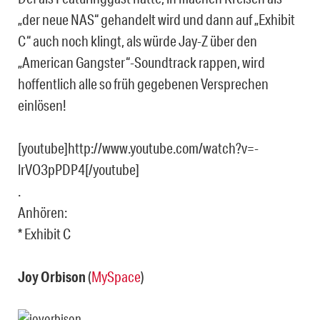
„der neue NAS“ gehandelt wird und dann auf „Exhibit
C“ auch noch klingt, als würde Jay-Z über den
„American Gangster“-Soundtrack rappen, wird
hoffentlich alle so früh gegebenen Versprechen
einlösen!
[youtube]http://www.youtube.com/watch?v=-
lrVO3pPDP4[/youtube]
.
Anhören:
* Exhibit C
Joy Orbison
(
MySpace
)