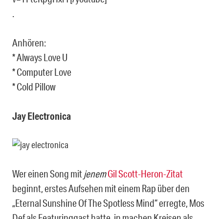
.
Anhören:
* Always Love U
* Computer Love
* Cold Pillow
Jay Electronica
Wer einen Song mit
jenem
Gil Scott-Heron-Zitat
beginnt, erstes Aufsehen mit einem Rap über den
„Eternal Sunshine Of The Spotless Mind“ erregte, Mos
Def als Featuringgast hatte, in machen Kreisen als