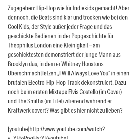
Zugegeben: Hip-Hop wie für Indiekids gemacht! Aber
dennoch, die Beats sind klar und trocken wie bei den
Cool Kids, der Style außer jeder Frage und das
geschickte Bedienen in der Popgeschichte für
Theophilus London eine Kleinigkeit – am
geschicktesten demonstriert der junge Mann aus
Brooklyn das, in dem er Whitney Houstons
Überschmachtfetzen „I Will Always Love You“ in einen
brutalen Electro-Hip-Hop-Track dekonstruiert. Dazu
noch beim ersten Mixtape Elvis Costello (im Cover)
und The Smiths (im Titel) zitierend während er
Kraftwerk covert? Was gibt es hier nicht zu lieben?
[youtube]http://www.youtube.com/watch?
v=YFteRpgHxrY[/youtube]