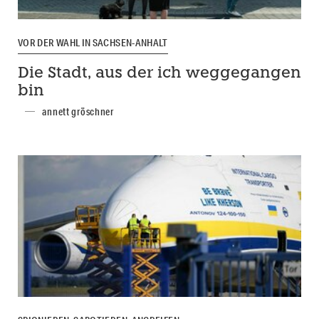
VOR DER WAHL IN SACHSEN-ANHALT
Die Stadt, aus der ich weggegangen
bin
annett gröschner