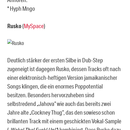
* Hyph Mngo
Rusko
(
MySpace
)
Deutlich stärker der ersten Silbe in Dub-Step
zugeneigt ist dagegen Rusko, dessen Tracks oft nach
einer elektronisch-heftigen Version jamaikanischer
Songs klingen, die ein enormes Poppotential
besitzen. Besonders hervorzuheben sind
selbstredend „Jahova“ wie auch das bereits zwei
Jahre alte „Cockney Thug“, das den sowieso schon
brillanten Track mit einem geschickten Vokal-Sample
(
„Wake! The! Fuck! Up!“
) kombiniert. Dass Rusko dazu