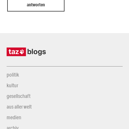
politik
kultur
gesellschaft
aus aller welt
medien
archiv