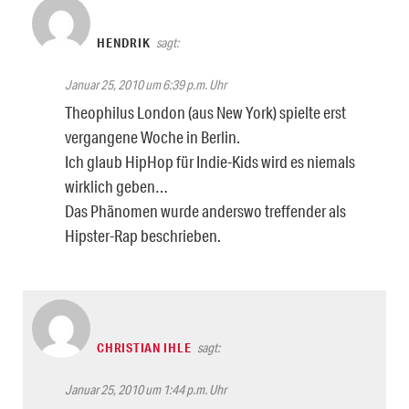
HENDRIK
sagt:
Januar 25, 2010 um 6:39 p.m. Uhr
Theophilus London (aus New York) spielte erst
vergangene Woche in Berlin.
Ich glaub HipHop für Indie-Kids wird es niemals
wirklich geben…
Das Phänomen wurde anderswo treffender als
Hipster-Rap beschrieben.
CHRISTIAN IHLE
sagt:
Januar 25, 2010 um 1:44 p.m. Uhr