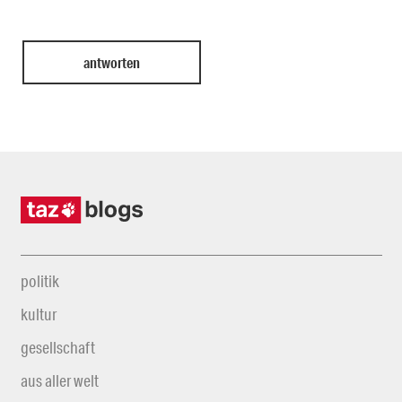
politik
kultur
gesellschaft
aus aller welt