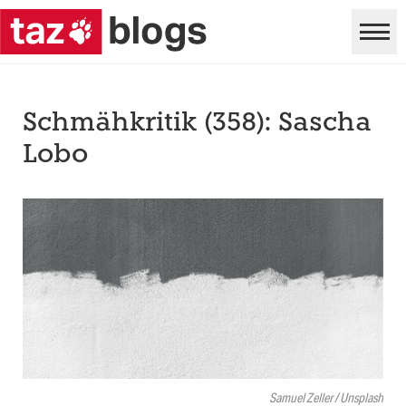
Schmähkritik (358): Sascha
Lobo
Samuel Zeller / Unsplash