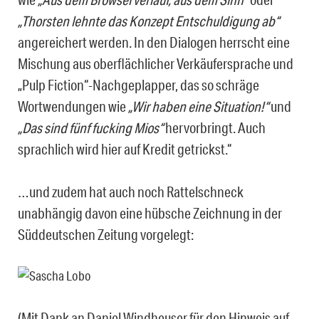
„Thorsten lehnte das Konzept Entschuldigung ab“
angereichert werden. In den Dialogen herrscht eine
Mischung aus oberflächlicher Verkäufersprache und
„Pulp Fiction“-Nachgeplapper, das so schräge
Wortwendungen wie
„Wir haben eine Situation!“
und
„Das sind fünf fucking Mios“
hervorbringt. Auch
sprachlich wird hier auf Kredit getrickst.“
…und zudem hat auch noch Rattelschneck
unabhängig davon eine hübsche Zeichnung in der
Süddeutschen Zeitung vorgelegt:
(Mit Dank an Daniel Windheuser für den Hinweis auf