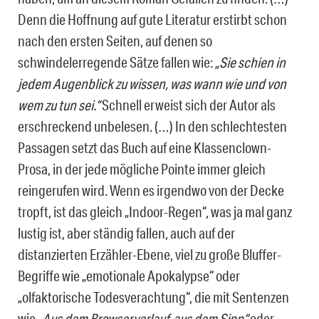
Denn die Hoffnung auf gute Literatur erstirbt schon
nach den ersten Seiten, auf denen so
schwindelerregende Sätze fallen wie:
„Sie schien in
jedem Augenblick zu wissen, was wann wie und von
wem zu tun sei.“
Schnell erweist sich der Autor als
erschreckend unbelesen. (…) In den schlechtesten
Passagen setzt das Buch auf eine Klassenclown-
Prosa, in der jede mögliche Pointe immer gleich
reingerufen wird. Wenn es irgendwo von der Decke
tropft, ist das gleich „Indoor-Regen“, was ja mal ganz
lustig ist, aber ständig fallen, auch auf der
distanzierten Erzähler-Ebene, viel zu große Bluffer-
Begriffe wie „emotionale Apokalypse“ oder
„olfaktorische Todesverachtung“, die mit Sentenzen
wie
„Aus dem Browserverlauf, aus dem Sinn“
oder