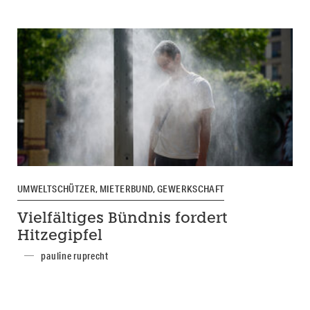
UMWELTSCHÜTZER, MIETERBUND, GEWERKSCHAFT
Vielfältiges Bündnis fordert
Hitzegipfel
pauline ruprecht