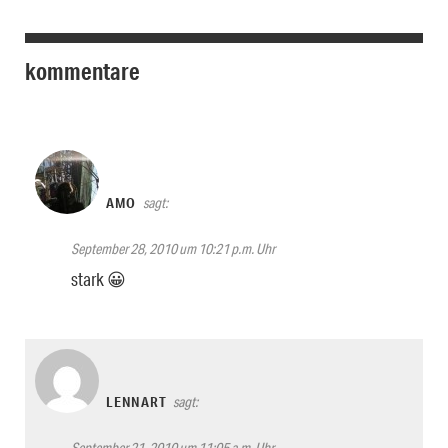
kommentare
AMO
sagt:
September 28, 2010 um 10:21 p.m. Uhr
stark 😀
LENNART
sagt:
September 21, 2010 um 11:05 a.m. Uhr