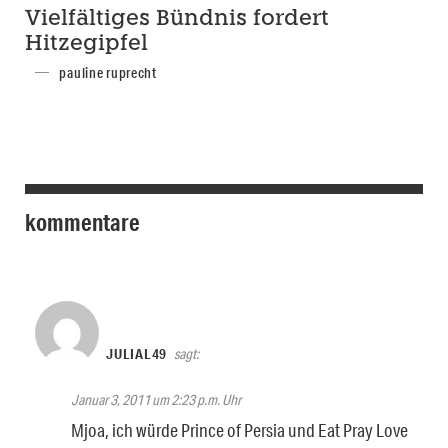
Vielfältiges Bündnis fordert
Hitzegipfel
pauline ruprecht
kommentare
JULIAL49
sagt:
Januar 3, 2011 um 2:23 p.m. Uhr
Mjoa, ich würde Prince of Persia und Eat Pray Love