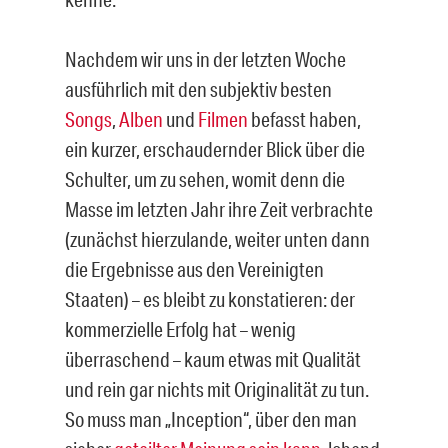
Nachdem wir uns in der letzten Woche
ausführlich mit den subjektiv besten
Songs
,
Alben
und
Filmen
befasst haben,
ein kurzer, erschaudernder Blick über die
Schulter, um zu sehen, womit denn die
Masse im letzten Jahr ihre Zeit verbrachte
(zunächst hierzulande, weiter unten dann
die Ergebnisse aus den Vereinigten
Staaten) – es bleibt zu konstatieren: der
kommerzielle Erfolg hat – wenig
überraschend – kaum etwas mit Qualität
und rein gar nichts mit Originalität zu tun.
So muss man „Inception“, über den man