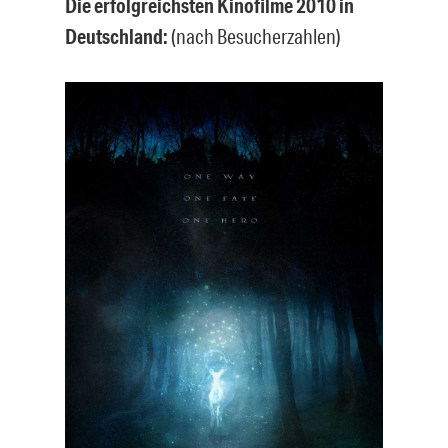
Die erfolgreichsten Kinofilme 2010 in
Deutschland:
(nach Besucherzahlen)