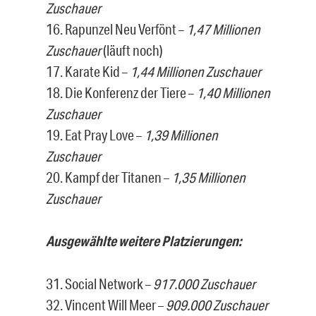
Zuschauer
16. Rapunzel Neu Verfönt –
1,47 Millionen
Zuschauer
(läuft noch)
17. Karate Kid –
1,44 Millionen Zuschauer
18. Die Konferenz der Tiere –
1,40 Millionen
Zuschauer
19. Eat Pray Love –
1,39 Millionen
Zuschauer
20. Kampf der Titanen –
1,35 Millionen
Zuschauer
Ausgewählte weitere Platzierungen:
31. Social Network –
917.000 Zuschauer
32. Vincent Will Meer –
909.000 Zuschauer