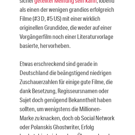
sicher
geteilter Meinung sein kann
, lobend
als einen der wenigen grandios erfolgreich
Filme (#3 D, #5 US) mit einer wirklich
originellen Grundidee, die weder auf einer
Vorgängerfilm noch einer Literaturvorlage
basierte, hervorheben.
Etwas erschreckend sind gerade in
Deutschland die beängstigend niedrigen
Zuschauerzahlen für einige gute Filme, die
dank Besetzung, Regisseursnamen oder
Sujet doch genügend Bekanntheit haben
sollten, um wenigstens die Millionen-
Marke zu knacken, doch ob Social Network
oder Polanskis Ghostwriter, Erfolg