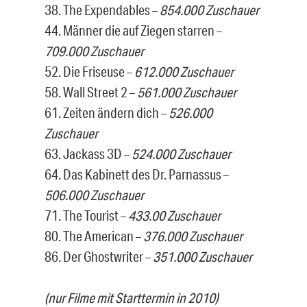
38. The Expendables –
854.000 Zuschauer
44. Männer die auf Ziegen starren –
709.000 Zuschauer
52. Die Friseuse –
612.000 Zuschauer
58. Wall Street 2 –
561.000 Zuschauer
61. Zeiten ändern dich –
526.000
Zuschauer
63. Jackass 3D –
524.000 Zuschauer
64. Das Kabinett des Dr. Parnassus –
506.000 Zuschauer
71. The Tourist –
433.00 Zuschauer
80. The American –
376.000 Zuschauer
86. Der Ghostwriter –
351.000 Zuschauer
(nur Filme mit Starttermin in 2010)