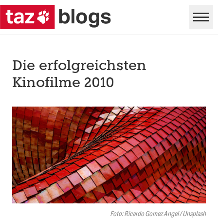
Die erfolgreichsten
Kinofilme 2010
Foto: Ricardo Gomez Angel / Unsplash