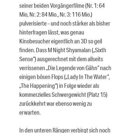
seiner beiden Vorgängerfilme (Nr. 1: 64
Mio, Nr. 2: 84 Mio., Nr. 3: 116 Mio.)
pulverisierte – und noch stärker als bisher
hinterfragen lässt, was genau
Kinobesucher eigentlich an 3D so geil
finden. Dass M Night Shyamalan („Sixth
Sense“) ausgerechnet mit dem allseits
verrissenen „Die Legende von Gähn“ nach
einigen bösen Flops („Lady In The Water“,
„The Happening“) in Folge wieder als
kommerzielles Schwergewicht (Platz 15)
zurückkehrt war ebenso wenig zu
erwarten.
In den unteren Rängen verbirgt sich noch