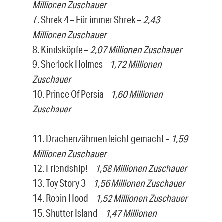
Millionen Zuschauer
7. Shrek 4 – Für immer Shrek –
2,43
Millionen Zuschauer
8. Kindsköpfe –
2,07 Millionen Zuschauer
9. Sherlock Holmes –
1,72 Millionen
Zuschauer
10. Prince Of Persia –
1,60 Millionen
Zuschauer
11. Drachenzähmen leicht gemacht –
1,59
Millionen Zuschauer
12. Friendship! –
1,58 Millionen Zuschauer
13. Toy Story 3 –
1,56 Millionen Zuschauer
14. Robin Hood –
1,52 Millionen Zuschauer
15. Shutter Island –
1,47 Millionen