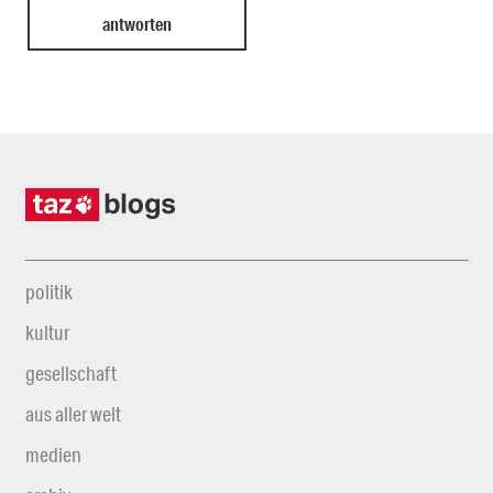
politik
kultur
gesellschaft
aus aller welt
medien