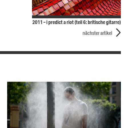
2011 – i predict a riot (teil 6: britische gitarre)
nächster artikel