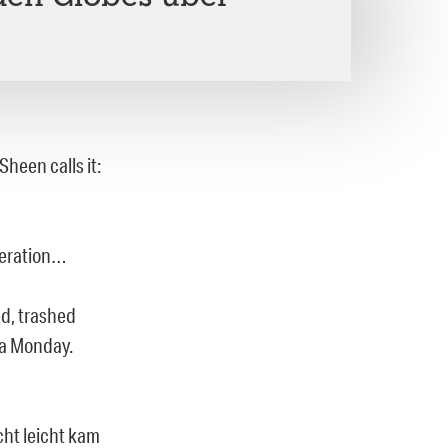
Sheen calls it:
deration…
ed, trashed
 a Monday.
ht leicht kam