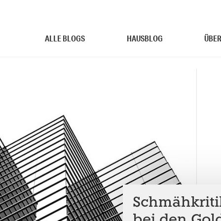
ALLE BLOGS
HAUSBLOG
ÜBER
Schmähkritik
bei den Gol