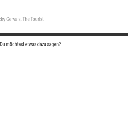
cky Gervais
,
The Tourist
a. Du möchtest etwas dazu sagen?