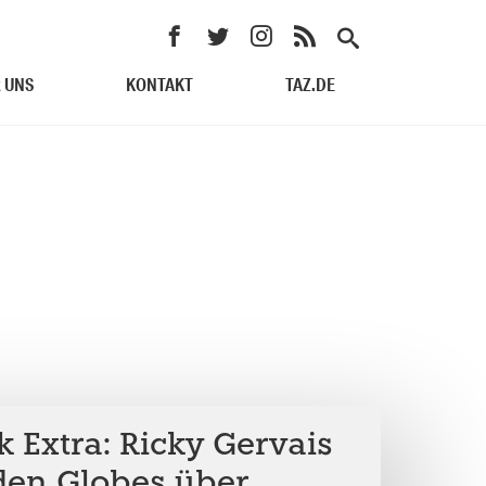
 UNS
KONTAKT
TAZ.DE
 Extra: Ricky Gervais
den Globes über