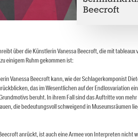
Beecroft
reibt über die Künstlerin Vanessa Beecroft, die mit tableaux 
zu einigem Ruhm gekommen ist:
lerin Vanessa Beecroft kann, wie der Schlagerkomponist Diete
urückblicken, das im Wesentlichen auf der Endlosvariation ei
Grundmotivs beruht. In ihrem Fall sind das Auftritte von meh
auen, die bedeutungsvoll schweigend in Museumsräumen lie
eecroft anrückt, ist auch eine Armee von Interpreten nicht we