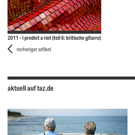
2011 – i predict a riot (teil 6: britische gitarre)
vorheriger artikel
aktuell auf taz.de