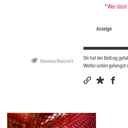
*
Wer disst
Anzeige
Dir hat der Beitrag gef
Vanessa Beecroft
Weiter unten gelangst