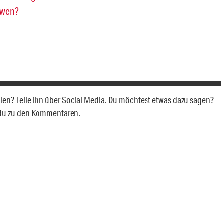
 wen?
allen? Teile ihn über Social Media. Du möchtest etwas dazu sagen?
 du zu den Kommentaren.