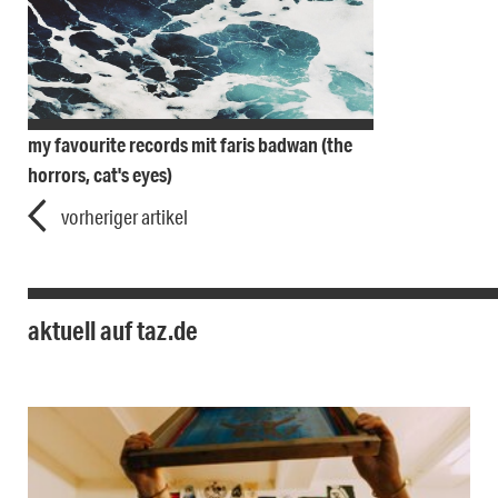
my favourite records mit faris badwan (the
horrors, cat's eyes)
vorheriger artikel
aktuell auf taz.de