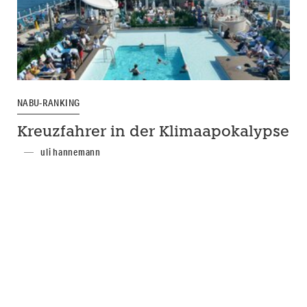
NABU-RANKING
Kreuzfahrer in der Klimaapokalypse
uli hannemann