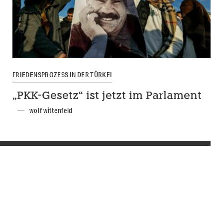
FRIEDENSPROZESS IN DER TÜRKEI
„PKK-Gesetz“ ist jetzt im Parlament
wolf wittenfeld