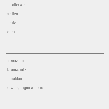
aus aller welt
medien
archiv
osten
impressum
datenschutz
anmelden
einwilligungen widerrufen