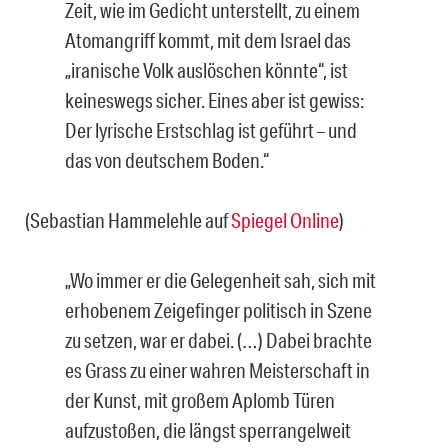
Zeit, wie im Gedicht unterstellt, zu einem
Atomangriff kommt, mit dem Israel das
„iranische Volk auslöschen könnte“, ist
keineswegs sicher. Eines aber ist gewiss:
Der lyrische Erstschlag ist geführt – und
das von deutschem Boden.“
(Sebastian Hammelehle auf
Spiegel Online
)
„Wo immer er die Gelegenheit sah, sich mit
erhobenem Zeigefinger politisch in Szene
zu setzen, war er dabei. (…) Dabei brachte
es Grass zu einer wahren Meisterschaft in
der Kunst, mit großem Aplomb Türen
aufzustoßen, die längst sperrangelweit