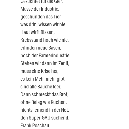
Gezüchtet für die Gier,
Masse der Industrie,
geschunden das Tier,
was drin, wissen wir nie.
Haut wirft Blasen,
Krebsstand hoch wie nie,
erfinden neue Basen,
hoch der Farmerindustrie.
Stehen wir dann im Zenit,
muss eine Krise her,
es kein Mehr mehr gibt,
sind alle Bäuche leer.
Dann schmeckt das Brot,
ohne Belag wie Kuchen,
nichts lernend in der Not,
den Super-GAU suchend.
Frank Poschau