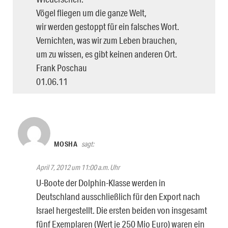
Vögel fliegen um die ganze Welt,
wir werden gestoppt für ein falsches Wort.
Vernichten, was wir zum Leben brauchen,
um zu wissen, es gibt keinen anderen Ort.
Frank Poschau
01.06.11
MOSHA
sagt:
April 7, 2012 um 11:00 a.m. Uhr
U-Boote der Dolphin-Klasse werden in
Deutschland ausschließlich für den Export nach
Israel hergestellt. Die ersten beiden von insgesamt
fünf Exemplaren (Wert je 250 Mio Euro) waren ein