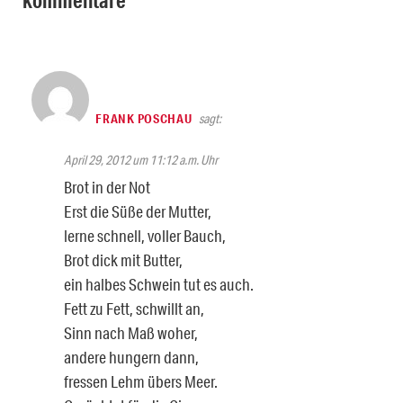
FRANK POSCHAU
sagt:
April 29, 2012 um 11:12 a.m. Uhr
Brot in der Not
Erst die Süße der Mutter,
lerne schnell, voller Bauch,
Brot dick mit Butter,
ein halbes Schwein tut es auch.
Fett zu Fett, schwillt an,
Sinn nach Maß woher,
andere hungern dann,
fressen Lehm übers Meer.