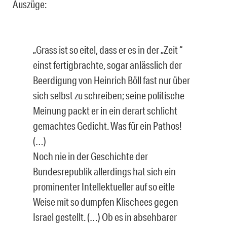
Auszüge:
„Grass ist so eitel, dass er es in der „Zeit “
einst fertigbrachte, sogar anlässlich der
Beerdigung von Heinrich Böll fast nur über
sich selbst zu schreiben; seine politische
Meinung packt er in ein derart schlicht
gemachtes Gedicht. Was für ein Pathos!
(…)
Noch nie in der Geschichte der
Bundesrepublik allerdings hat sich ein
prominenter Intellektueller auf so eitle
Weise mit so dumpfen Klischees gegen
Israel gestellt. (…) Ob es in absehbarer