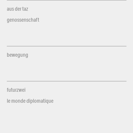
aus der taz
genossenschaft
bewegung
futurzwei
le monde diplomatique