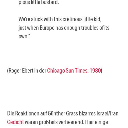
pious little bastard.
We’re stuck with this cretinous little kid,
just when Europe has enough troubles of its
own.“
(Roger Ebert in der
Chicago Sun Times, 1980
)
Die Reaktionen auf Günther Grass bizarres Israel/Iran-
Gedicht
waren größteils verheerend. Hier einige