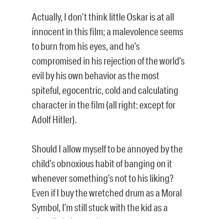
Actually, I don’t think little Oskar is at all
innocent in this film; a malevolence seems
to burn from his eyes, and he’s
compromised in his rejection of the world’s
evil by his own behavior as the most
spiteful, egocentric, cold and calculating
character in the film (all right: except for
Adolf Hitler).
Should I allow myself to be annoyed by the
child’s obnoxious habit of banging on it
whenever something’s not to his liking?
Even if I buy the wretched drum as a Moral
Symbol, I’m still stuck with the kid as a