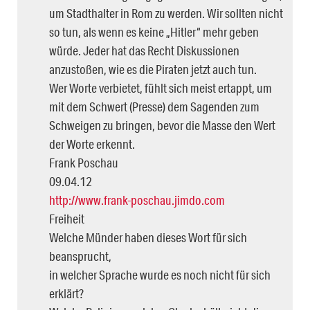
um Stadthalter in Rom zu werden. Wir sollten nicht
so tun, als wenn es keine „Hitler“ mehr geben
würde. Jeder hat das Recht Diskussionen
anzustoßen, wie es die Piraten jetzt auch tun.
Wer Worte verbietet, fühlt sich meist ertappt, um
mit dem Schwert (Presse) dem Sagenden zum
Schweigen zu bringen, bevor die Masse den Wert
der Worte erkennt.
Frank Poschau
09.04.12
http://www.frank-poschau.jimdo.com
Freiheit
Welche Münder haben dieses Wort für sich
beansprucht,
in welcher Sprache wurde es noch nicht für sich
erklärt?